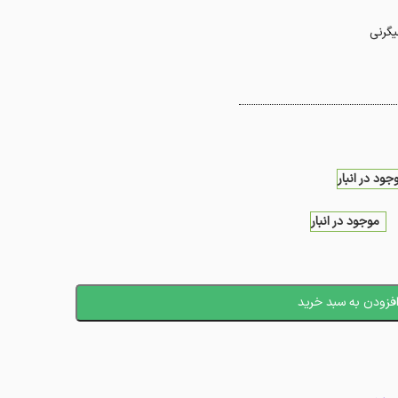
یگرنی
جود در انبار
موجود در انبار
فزودن به سبد خرید