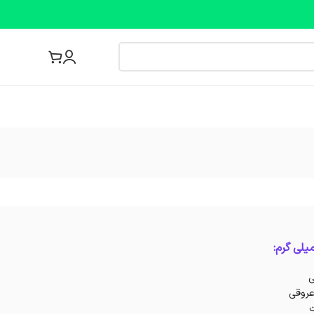
مجله پزشکی
ی
ت