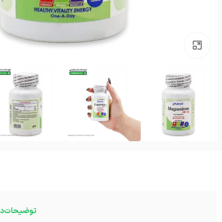
بزرگنمایی تصویر
توضیحات
در