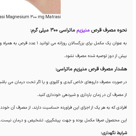
asi Magnesium 300 mg Matrasi
نحوه مصرف قرص
منیزیم
ماتراسی 300 میلی گرم:
به عنوان یک مکمل برای بزرگسالان روزانه می توانید 1 عدد قرص به همراه وعده غذایی و یا طبق دستور پزشک یا داروساز مصرف کنید.
بیش از دوز توصیه شده مصرف نشود.
هشدار مصرف قرص منیزیم ماتراسی:
در صورت مصرف داروهای خاص کبدی و کلیوی و یا اگر تحت درمان می باشید،
از مصرف آن در زمان بارداری و شیردهی خودداری کنید.
افرادی که به هر یک از اجزای این فراورده حساسیت دارند، از مصرف آن خوددار
این محصول صرفا مکمل بوده و جهت پیشگیری، تشخیص و درمان نیست.
شرایط نگهداری: