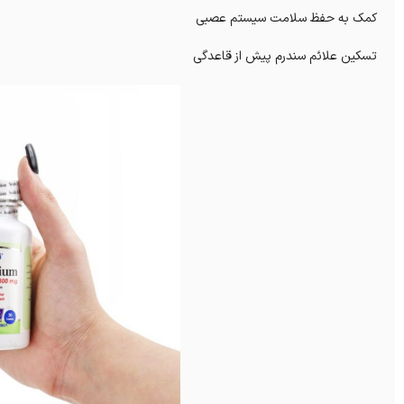
کمک به حفظ سلامت سیستم عصبی
تسکین علائم سندرم پیش از قاعدگی