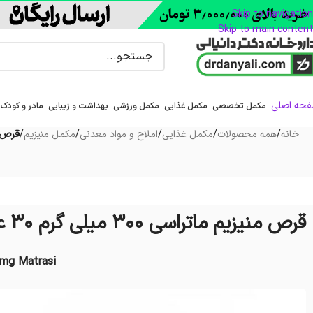
Skip to navigation
Skip to main content
حه اصلی
مکمل تخصصی
مکمل غذایی
مکمل ورزشی
بهداشت و زیبایی
مادر و کودک
خانه
/
همه محصولات
/
مکمل غذایی
/
املاح و مواد معدنی
/
مکمل منیزیم
/
قرص منیزی
قرص منیزیم ماتراسی 300 میلی گرم 30 عدد
mg Matrasi