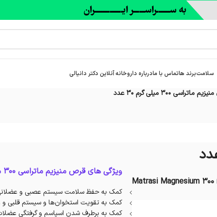
سلامت
برند ها
تماس با ما
درباره‌ داروخانه آنلاین دکتر دانیالی
م ماتراسی 300 میلی گرم 30 عدد
ویژگی های قرص منیزیم ماتراسی 300 میلی گرم:
Matrasi Magnesium 300 
کمک به حفظ سلامت سیستم عصبی و عضلان
کمک به تقویت استخوان‌ها و سیستم قلبی‎ و عروقی
کمک به برطرف شدن اسپاسم و گرفتگی عضلا