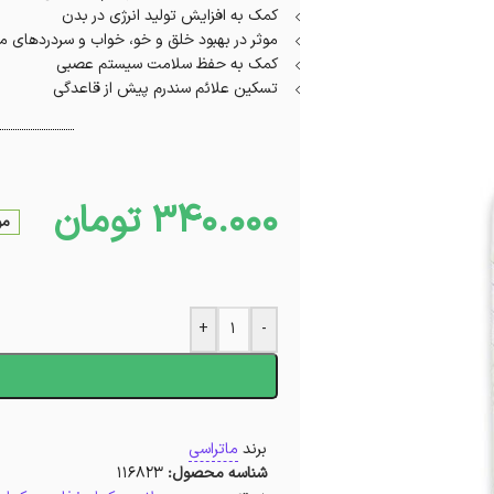
کمک به افزایش تولید انرژی در بدن
موثر در بهبود خلق و خو، خواب و سردردهای م
کمک به حفظ سلامت سیستم عصبی
تسکین علائم سندرم پیش از قاعدگی
340.000
تومان
مو
+
-
ا
برند
ماتراسی
شناسه محصول:
116823