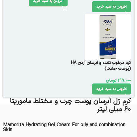
افزودن به سبد خرید
افزودن به سبد خرید
کرم مرطوب کننده و آبرسان آردن HA
(پوست خشک)
199.000
تومان
افزودن به سبد خرید
کرم ژل آبرسان پوست چرب و مختلط ماموریتا
60 میلی لیتر
Mamorita Hydrating Gel Cream For oily and combination
Skin