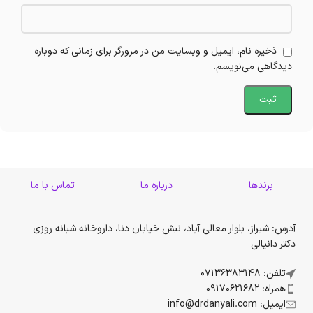
ذخیره نام، ایمیل و وبسایت من در مرورگر برای زمانی که دوباره
دیدگاهی می‌نویسم.
برندها
درباره ما
تماس با ما
آدرس: شیراز، بلوار معالی آباد، نبش خیابان دنا، داروخانه شبانه روزی
دکتر دانیالی
تلفن: 07136383148
همراه: 09170621682
ایمیل: info@drdanyali.com