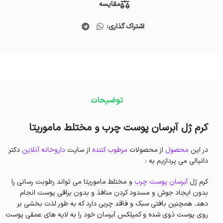
مقایسه
اشتراک گذاری:
توضیحات
کرم ژل آبرسان پوست چرب و مختلط ماموریتا
در این
محصول
از محصولات
مرطوب کننده
از سایت
داروخانه آنلاین
دکتر
دانیالی می پردازیم به :
کرم ژل
آبرسان
پوست چرب
و مختلط ماموریتا می تواند رطوبت رسانی را
بدون ایجاد جوش و مسدود کردن منافذ و بدون براقی پوست انجام
دهد. همچنین بافتی سبک و فاقد چربی دارد که به طور لذت بخشی بر
روی پوست ذوی شده و کمپلکس آبرسان خود را به لایه های عمقی پوست