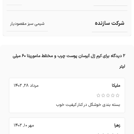
شرکت سازنده
شیمی سبز مقصودیار
2 دیدگاه برای
کرم ژل آبرسان پوست چرب و مختلط ماموریتا 60 میلی
لیتر
ملیکا
مرداد 28, 1402
بسته بندی خوشگل در کنار کیفیت خوب
زهرا
مهر 10, 1402