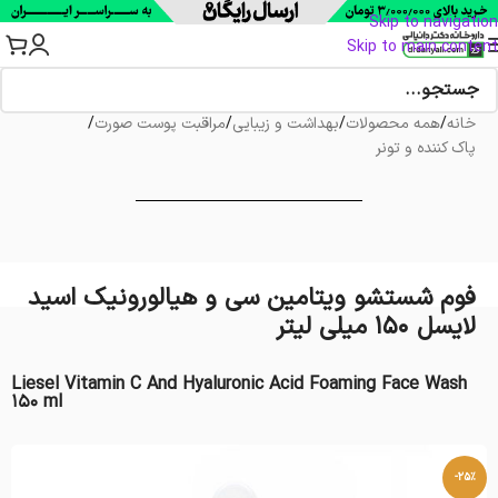
Skip to navigation
Skip to main content
خانه
/
همه محصولات
/
بهداشت و زیبایی
/
مراقبت پوست صورت
/
پاک کننده و تونر
فوم شستشو ویتامین سی و هیالورونیک اسید
لایسل 150 میلی لیتر
Liesel Vitamin C And Hyaluronic Acid Foaming Face Wash
150 ml
-25%