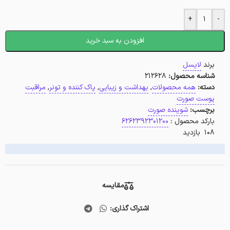
+
-
افزودن به سبد خرید
برند
لایسل
شناسه محصول:
212628
دسته:
همه محصولات
,
بهداشت و زیبایی
,
پاک کننده و تونر
,
مراقبت
پوست صورت
برچسب:
شوینده صورت
بارکد محصول :
6262392301200
108 بازدید
مقایسه
اشتراک گذاری: