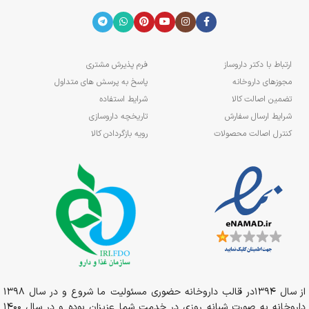
ارتباط با دکتر داروساز
فرم پذیرش مشتری
مجوزهای داروخانه
پاسخ به پرسش های متداول
تضمین اصالت کالا
شرایط استفاده
شرایط ارسال سفارش
تاریخچه داروسازی
کنترل اصالت محصولات
رویه بازگردادن کالا
از سال 1394در قالب داروخانه حضوری مسئولیت ما شروع و در سال 1398
داروخانه به صورت شبانه روزی در خدمت شما عزیزان بوده و در سال 1400