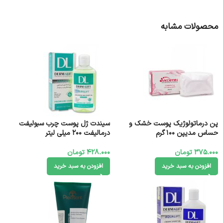
محصولات مشابه
پن درماتولوژیک پوست‌ خشک و
سیندت ژل پوست چرب سبولیفت
حساس مدیپن 100 گرم
درمالیفت ۲۰۰ میلی لیتر
375.000
تومان
428.000
تومان
افزودن به سبد خرید
افزودن به سبد خرید