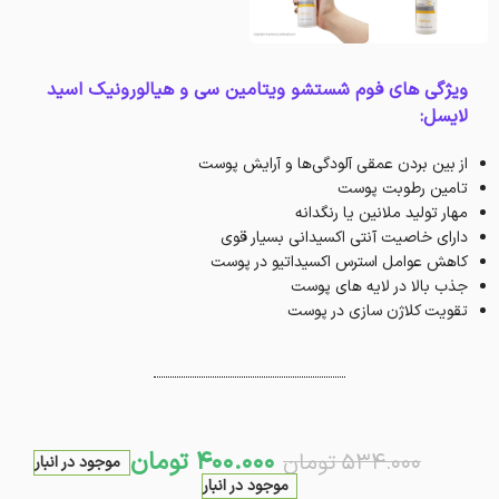
ویژگی های فوم شستشو ویتامین سی و هیالورونیک اسید
لایسل:
از بین بردن عمقی آلودگی‌ها و آرایش پوست
تامین رطوبت پوست
مهار تولید ملانین یا رنگدانه
دارای خاصیت آنتی اکسیدانی بسیار قوی
کاهش عوامل استرس اکسیداتیو در پوست
جذب بالا در لایه های پوست
تقویت کلاژن سازی در پوست
400.000
تومان
534.000
تومان
موجود در انبار
موجود در انبار