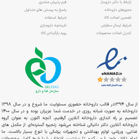
ارتباط با دکتر داروساز
فرم پذیرش مشتری
مجوزهای داروخانه
پاسخ به پرسش های متداول
تضمین اصالت کالا
شرایط استفاده
شرایط ارسال سفارش
تاریخچه داروسازی
کنترل اصالت محصولات
رویه بازگردادن کالا
از سال 1394در قالب داروخانه حضوری مسئولیت ما شروع و در سال 1398
داروخانه به صورت شبانه روزی در خدمت شما عزیزان بوده و در سال 1400
تصمیم بر راه اندازی داروخانه آنلاین گرفتیم. آنچه اکنون به عنوان گروه
داروخانه آنلاین دکتر دانیالی شناخته می‌شود زنجیره گسترده‌ای از مکمل های
غذایی، ورزشی، لوازم بهداشتی و تجهیزات پزشکی با تنوع بسیار بالاست. ما
تمام تلاش خود را می کنیم تا بیشترین انتخاب را با شرح کامل محصولات