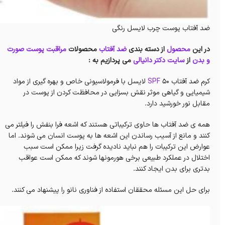
ضد آفتاب پوست چرب لایسل رنگی
در این
محصول
از دسته بندی
ضد آفتاب
محصولات
مراقبت پوست صورت
و بدن
از
سایت دکتر دانیالی
می پردازیم به :
کرم ضد آفتاب
SPF
50 لایسل با فرمولاسیونی خاص و بهره گیری از مواد
شیمیایی و گیاهی موثر نقش بسزایی در محافظت کردن از پوست در
مقابل نور خورشید دارد.
همه ی ضد آفتاب ها حاوی ترکیباتی هستند که اشعه فرا بنفش را فیلتر می
کنند و مانع از آسیب رساندن این اشعه ها به پوست انسان می شوند. اما
عوارض این ترکیبات را هم نباید نادیده گرفت زیرا ممکن است سبب
اختلال در عملکرد طبیعی برخی هورمونها شوند که ممکن است عواقب
بدتری برای بدن ایجاد کنند.
برای حل این مسئله محققان استفاده از فناوری نانو را پیشنهاد می کنند.