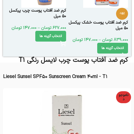
کرم ضد آفتاب پوست چرب پیکسل
-15%
50 میل
کرم ضد آفتاب پوست خشک پیکسل
627.000
تومان
–
147.000
تومان
50 میل
انتخاب گزینه ها
839.000
تومان
–
147.000
تومان
انتخاب گزینه ها
کرم ضد آفتاب پوست چرب لایسل رنگی T1
Liesel Sunsel SPF50 Sunscreen Cream 40ml - T1
ناموجو
د