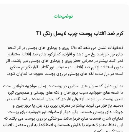
توضیحات
کرم ضد آفتاب پوست چرب لایسل رنگی T1
تحقیقات نشان می دهد که 90% پیری و بیماری های پوستی بر اثر اشعه
های نور خورشید رخ می دهد و افرادی که از کرم های ضد آفتاب استفاده
نمی کنند بیشتر در معرض خطر پیری و بیماری های پوستی می باشند. اگر
بدون استفاده از کرم ضد آفتاب، در معرض نور آفتاب قرار بگیریم ممکن
است در دراز مدت لکه های پوستی بر روی پوست صورت ما نمایان شود.
به این دلیل که سلول های ملانین در پوست در زمان مواجهه طولانی مدت
با اشعه های خورشید سبب بروز خال و لکه های پوستی و همچنین تیره
شدن پوست می شوند. از طرفی افرادی که بدون استفاده از ضد آفتاب در
محیط باز قرار می گیرند بیشتر در معرض پیری زود رس یا بروز چین و
چروک های پوستی هستند. یکی دیگر از مضرات نور خورشید برای پوست
نمایان شدن قسمت های قرمز مانند سوختگی بر روی پوست می باشد که
این نقاط معمولا همراه با خارش هستنند و اصطلاحا به این معضل، آفتاب
سوختگی می گویند.