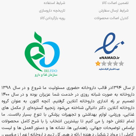
تضمین اصالت کالا
شرایط استفاده
شرایط ارسال سفارش
تاریخچه داروسازی
کنترل اصالت محصولات
رویه بازگردادن کالا
از سال 1394در قالب داروخانه حضوری مسئولیت ما شروع و در سال 1398
داروخانه به صورت شبانه روزی در خدمت شما عزیزان بوده و در سال 1400
تصمیم بر راه اندازی داروخانه آنلاین گرفتیم. آنچه اکنون به عنوان گروه
داروخانه آنلاین دکتر دانیالی شناخته می‌شود زنجیره گسترده‌ای از مکمل های
غذایی، ورزشی، لوازم بهداشتی و تجهیزات پزشکی با تنوع بسیار بالاست. ما
تمام تلاش خود را می کنیم تا بیشترین انتخاب را با شرح کامل محصولات
براساس توضیحات جهانی، راهنمایی ها، نشانه ها و دستور العمل ها و لیست
کاملی از مواد تشکیل دهنده ارائه دهیم. کل تیم داروخانه اعم از مؤسس،