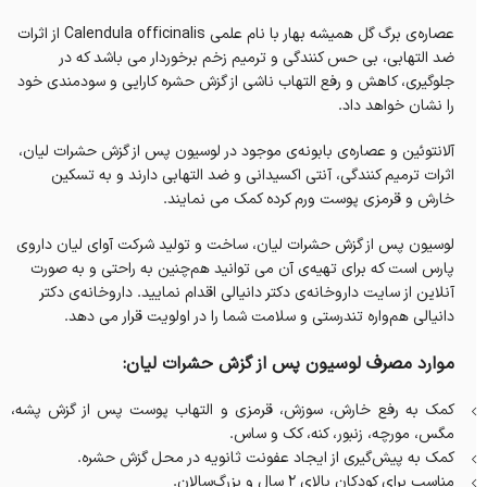
عصاره‌ی برگ گل همیشه بهار با نام علمی Calendula officinalis از اثرات
ضد التهابی، بی حس کنندگی و ترمیم زخم برخوردار می باشد که در
جلوگیری، کاهش و رفع التهاب ناشی از گزش حشره کارایی و سودمندی خود
را نشان خواهد داد.
آلانتوئین و عصاره‌ی بابونه‌ی موجود در لوسیون پس از گزش حشرات لیان،
اثرات ترمیم کنندگی، آنتی اکسیدانی و ضد التهابی دارند و به تسکین
خارش و قرمزی پوست ورم کرده کمک می نمایند.
لوسیون پس از گزش حشرات لیان، ساخت و تولید شرکت آوای لیان داروی
پارس است که برای تهیه‌ی آن می‌ توانید هم‌چنین به راحتی و به صورت
آنلاین از سایت داروخانه‌‌ی دکتر دانیالی اقدام نمایید. داروخانه‌‌ی دکتر
دانیالی هم‌واره تندرستی و سلامت شما را در اولویت قرار می‌ دهد.
موارد مصرف لوسیون پس از گزش حشرات لیان:
کمک به رفع خارش، سوزش، قرمزی و التهاب پوست پس از گزش پشه،
مگس، مورچه، زنبور، کنه، کک و ساس.
کمک به پیش‌گیری از ایجاد عفونت ثانویه در محل گزش حشره.
مناسب برای کودکان بالای ۲ سال و بزرگ‌سالان.