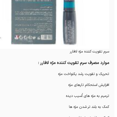
سرم تقویت کننده مژه لافارر
موارد مصرف سرم تقویت کننده مژه لافارر :
تحریک و تقویت رشد یکنواخت مژه
افزایش استحکام تارهای مژه
ترمیم به مژه های آُسیب دیده
کمک به بلند تر شدن مژه ها