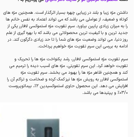
داشتن مژه زیبا و بلند در زیبایی چهره بسیار اثرگذار است. همچنین مژه های
کوتاه و ضعیف، از عواملی می باشد که می تواند اعتماد به نفس خانم ها
را به میزان زیادی پایین بیاورد. سرم تقویت مژه استموکسی لافارر یکی از
جدید ترین و با کیفیت ترین محصولاتی می باشد که با بهره گیری از علم
روز دنیا، می تواند وضعیت مژه های شما را تا حد زیادی دگرگون کند. در
ادامه به بررسی این سرم تقویت مژه خواهیم پرداخت.
سرم تقویت مژه استموکسی لافارر، رشد یکنواخت مژه ها را تحریک و
تقویت خواهد کرد. این سرم تقویتی، مژه های آسیب دیده را ترمیم می
کند و همچنین ظاهر مژه ها را بهبود می بخشد. سرم تقویت مژه
استموکسی لافارر به رویش مژه ها نیز کمک کرده و ضخامت و تراکم آن را
افزایش می دهد. این محصول حاوی استموکسیدین 2%، بیماتوپروست
03/0% و پپتیدها می باشد.