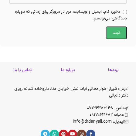
ذخیره نام، ایمیل و وبسایت من در مرورگر برای زمانی که دوباره
دیدگاهی می‌نویسم.
برندها
درباره ما
تماس با ما
آدرس: شیراز، بلوار معالی آباد، نبش خیابان دنا، داروخانه شبانه روزی
دکتر دانیالی
تلفن: 07136383148
همراه: 09170621682
ایمیل: info@drdanyali.com