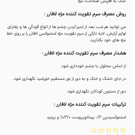
کمک به افزیش ضخامت مژه
روش مصرف سرم تقویت کننده مژه لافارر :
می توانید هر شب بعد از تمیز کردن چشم ها از انواع آلودگی ها و بقایای
لوازم آرایش، لایه نازکی از سرم تقویت مژه استموکسی لافارر را بر روی خط
مژه های خود بگذارید.
هشدار مصرف سرم تقویت کننده مژه لافارر :
از تماس محلول با چشم خودداری شود.
در جای خشک و خنک و به دور از نور مستقیم خورشید نگهداری شود.
دور از دسترس کودکان نگهداری شود.
ترکیبات سرم تقویت کننده مژه لافارر :
استموکسیدین 2%، بیماتوپروست 03/0% و پپتید