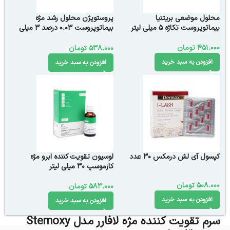
محلول موضعی بریتنیا
پروستویژن محلول رشد مژه
بیماتوپروست تکاژه 5 میلی لیتر
بیماتوپروست 0.03 درصد 3 میلی
لیتر
451.000
تومان
538.000
تومان
افزودن به سبد خرید
افزودن به سبد خرید
کپسول آی لش درمکس 30 عدد
لوسیون تقویت کننده ابرو مژه
کازموسپ 30 میلی لیتر
508.000
تومان
583.000
تومان
افزودن به سبد خرید
افزودن به سبد خرید
سرم تقویت کننده مژه لافارر مدل Stemoxy