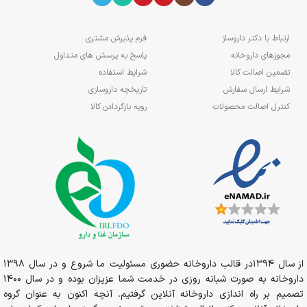
ارتباط با دکتر داروساز
فرم پذیرش مشتری
مجوزهای داروخانه
پاسخ به پرسش های متداول
تضمین اصالت کالا
شرایط استفاده
شرایط ارسال سفارش
تاریخچه داروسازی
کنترل اصالت محصولات
رویه بازگردادن کالا
از سال 1394در قالب داروخانه حضوری مسئولیت ما شروع و در سال 1398
داروخانه به صورت شبانه روزی در خدمت شما عزیزان بوده و در سال 1400
تصمیم بر راه اندازی داروخانه آنلاین گرفتیم. آنچه اکنون به عنوان گروه