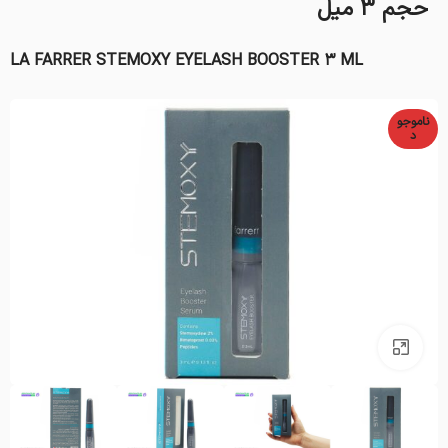
حجم 3 میل
LA FARRER STEMOXY EYELASH BOOSTER 3 ML
ناموجو
د
بزرگنمایی تصویر