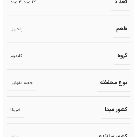
تعداد
12 عدد
,
3 عدد
طعم
زنجبیل
گروه
کاندوم
نوع محفظه
جعبه مقوایی
کشور مبدا
آمریکا
کشور سازنده
ایران