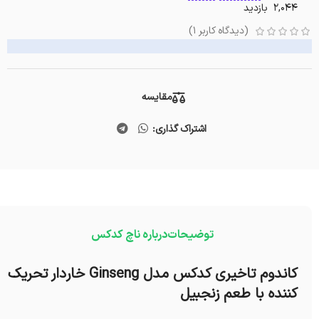
2,044 بازدید
(دیدگاه کاربر
1
)
مقایسه
اشتراک گذاری:
توضیحات
درباره ناچ کدکس
کاندوم تاخیری کدکس مدل Ginseng خاردار تحریک
کننده با طعم زنجبیل