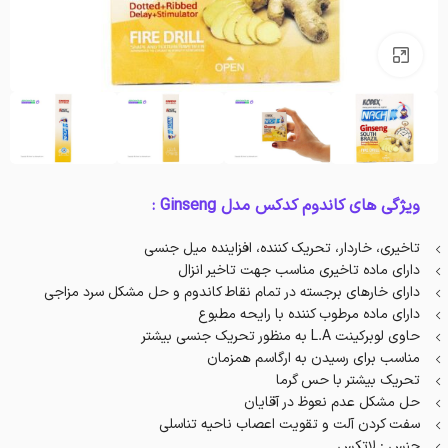
بزرگنمایی تصویر
ویژگی های کاندوم کدکس مدل Ginseng :
تاخیری، خاردار، تحریک کننده، افزاینده میل جنسی
دارای ماده تاخیری مناسب جهت تاخیر انزال
دارای خارهای برجسته در تمام نقاط کاندوم و حل مشکل سرد مزاجی
دارای ماده مرطوب کننده با رایحه مطبوع
حاوی لوبرکینت L.A به منظور تحریک جنسی بیشتر
مناسب برای رسیدن به ارگاسم همزمان
تحریک بیشتر با حس گرما
حل مشکل عدم نعوظ در آقایان
سفت کردن آلت و تقویت اعصاب ناحیه تناسلی
جنس : لاتکس