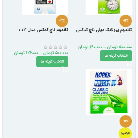
-13%
-13%
کاندوم پرولانگ دیلی ناچ کدکس
کاندوم ناچ کدکس مدل 0.03
500.000
تومان
–
190.000
تومان
500.000
تومان
–
126.000
تومان
انتخاب گزینه ها
انتخاب گزینه ها
-13%
آلوئه ورا