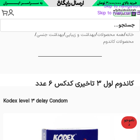
Skip to navigation
Skip to main content
خانه
/
همه محصولات
/
بهداشت و زیبایی
/
بهداشت جنسی
/
محصولات کاندوم
کاندوم لول 3 تاخیری کدکس 6 عدد
Kodex level 3 delay Condom
ناموجو
د