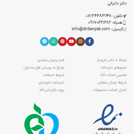
دکتر دانیالی
تلفن: 07136383148
همراه: 09170621682
ایمیل: info@drdanyali.com
ارتباط با دکتر داروساز
فرم پذیرش مشتری
مجوزهای داروخانه
پاسخ به پرسش های متداول
تضمین اصالت کالا
شرایط استفاده
شرایط ارسال سفارش
تاریخچه داروسازی
کنترل اصالت محصولات
رویه بازگردادن کالا