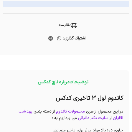
مقایسه
اشتراک گذاری:
توضیحات
درباره ناچ کدکس
کاندوم لول 3 تاخیری کدکس
در این محصول از سری
محصولات کاندوم
از دسته بندی
بهداشت
آقایان
از
سایت دکتر دانیالی
می پردازیم به :
حاوی دوز بالا مواد موثر برای تاخیر مضاعف