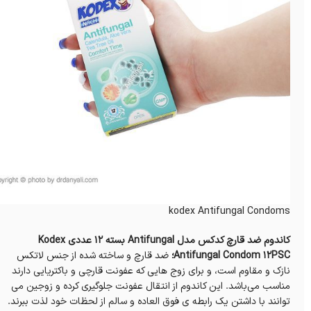
kodex Antifungal Condoms
کاندوم ضد قارچ کدکس مدل Antifungal بسته 12 عددی Kodex
Antifungal Condom 12PSC؛
ضد قارچ و ساخته شده از جنس لاتکس
نازک و مقاوم است، و برای زوج هایی که عفونت قارچی و باکتریایی دارند
مناسب می‌باشد. این کاندوم از انتقال عفونت جلوگیری کرده و زوجین می‌
توانند با داشتن یک رابطه ی فوق العاده و سالم از لحظات خود لذت ببرند.