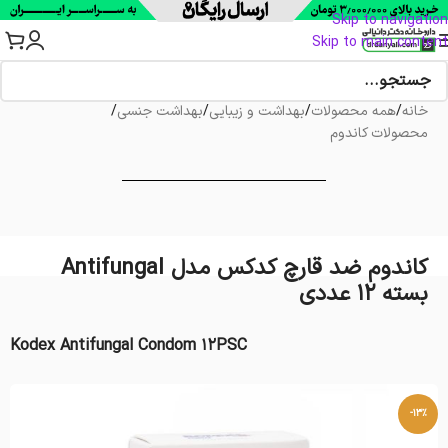
Skip to navigation
Skip to main content
خانه
/
همه محصولات
/
بهداشت و زیبایی
/
بهداشت جنسی
/
محصولات کاندوم
کاندوم ضد قارچ کدکس مدل Antifungal
بسته 12 عددی
Kodex Antifungal Condom 12PSC
-13%