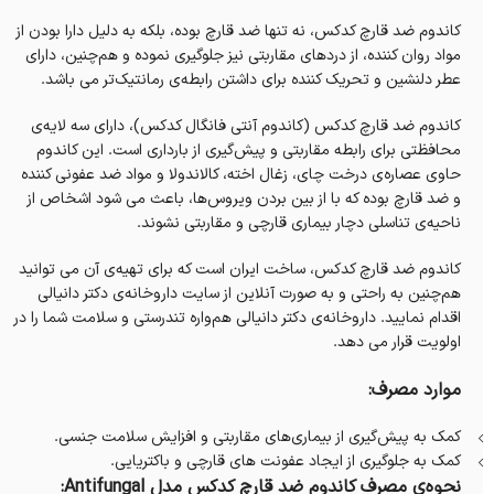
کاندوم ضد قارچ کدکس، نه تنها ضد قارچ بوده، بلکه به دلیل دارا بودن از
مواد روان کننده، از دردهای مقاربتی نیز جلوگیری نموده و هم‌چنین، دارای
عطر دلنشین و تحریک کننده برای داشتن رابطه‌ی رمانتیک‌تر می‌ باشد.
کاندوم ضد قارچ کدکس (کاندوم آنتی فانگال کدکس)، دارای سه لایه‌ی
محافظتی برای رابطه مقاربتی و پیش‌گیری از بارداری است. این کاندوم
حاوی عصاره‌ی درخت چای، زغال اخته، کالاندولا و مواد ضد عفونی کننده
و ضد قارچ بوده که با از بین بردن ویروس‌ها، باعث می شود اشخاص از
ناحیه‌ی تناسلی دچار بیماری قارچی و مقاربتی نشوند.
کاندوم ضد قارچ کدکس، ساخت ایران است که برای تهیه‌ی آن می‌ توانید
هم‌چنین به راحتی و به صورت آنلاین از سایت داروخانه‌‌ی دکتر دانیالی
اقدام نمایید. داروخانه‌‌ی دکتر دانیالی هم‌واره تندرستی و سلامت شما را در
اولویت قرار می‌ دهد.
موارد مصرف:
کمک به پیش‌گیری از بیماری‌های مقاربتی و افزایش سلامت جنسی.
کمک به جلوگیری از ایجاد عفونت های قارچی و باکتریایی‌.
نحوه‌ی مصرف کاندوم ضد قارچ کدکس مدل Antifungal: