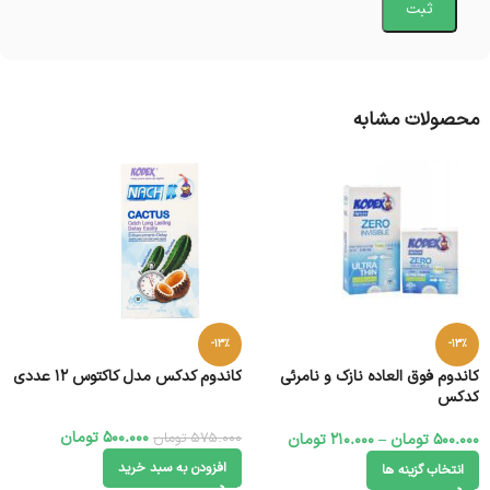
محصولات مشابه
-13%
-13%
کاندوم فوق العاده نازک و نامرئی
کاندوم کدکس مدل کاکتوس 12 عددی
کدکس
500.000
تومان
575.000
تومان
500.000
تومان
–
210.000
تومان
افزودن به سبد خرید
انتخاب گزینه ها