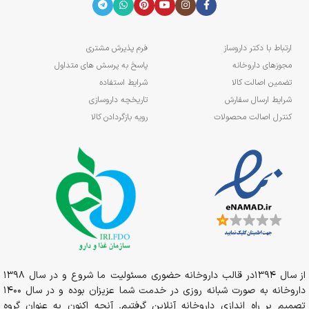
ارتباط با دکتر داروساز
فرم پذیرش مشتری
مجوزهای داروخانه
پاسخ به پرسش های متداول
تضمین اصالت کالا
شرایط استفاده
شرایط ارسال سفارش
تاریخچه داروسازی
کنترل اصالت محصولات
رویه بازگردادن کالا
از سال 1394در قالب داروخانه حضوری مسئولیت ما شروع و در سال 1398
داروخانه به صورت شبانه روزی در خدمت شما عزیزان بوده و در سال 1400
تصمیم بر راه اندازی داروخانه آنلاین گرفتیم. آنچه اکنون به عنوان گروه