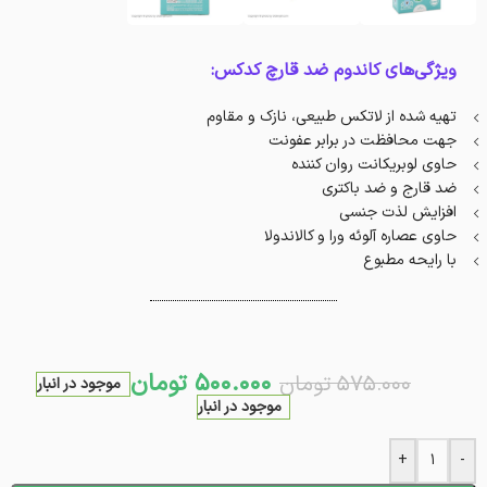
ویژگی‌های کاندوم ضد قارچ کدکس:
تهیه شده از لاتکس طبیعی، نازک و مقاوم
جهت محافظت در برابر عفونت
حاوی لوبریکانت روان کننده
ضد قارج و ضد باکتری
افزایش لذت جنسی
حاوی عصاره آلوئه ورا و کالاندولا
با رایحه مطبوع
500.000
تومان
575.000
تومان
موجود در انبار
موجود در انبار
+
-