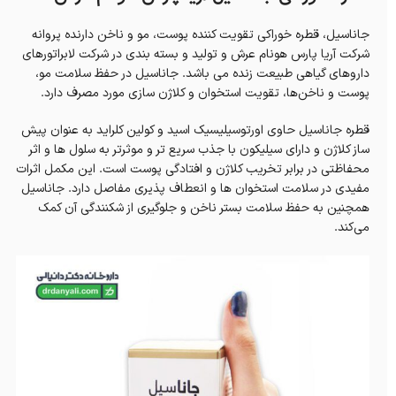
جاناسیل، قطره خوراکی تقویت کننده پوست، مو و ناخن دارنده پروانه
شرکت آریا پارس هونام عرش و تولید و بسته بندی در شرکت لابراتورهای
داروهای گیاهی طبیعت زنده می باشد. جاناسیل در حفظ سلامت مو،
پوست و ناخن‌ها، تقویت استخوان و کلاژن سازی مورد مصرف دارد.
قطره جاناسیل حاوی اورتوسیلیسیک اسید و کولین کلراید به عنوان پیش
ساز کلاژن و دارای سیلیکون با جذب سریع تر و موثرتر به سلول ها و اثر
محفاظتی در برابر تخریب کلاژن و افتادگی پوست است. این مکمل اثرات
مفیدی در سلامت استخوان ها و انعطاف پذیری مفاصل دارد. جاناسیل
همچنین به حفظ سلامت بستر ناخن و جلوگیری از شکنندگی آن کمک
می‌کند.