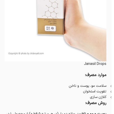
Janasil Drops
موارد مصرف:
سلامت مو، پوست و ناخن
تقویت استخوان
کلاژن سازی
روش مصرف:
پوست و مو و ناخن:
روزانه دو بار (در هر مرتبه 5 قطره) از محصول را در