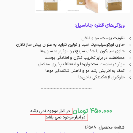
ویژگی‌های قطره جاناسیل:
تقویت پوست، مو و ناخن
حاوی اورتوسیلیسیک اسید و کولین کلراید به عنوان پیش ساز کلاژن
حاوی سیلیکون با جذب سریع‌تر و موثرتر به سلول‌ها
محافظت در برابر تخریب کلاژن و افتادگی پوست
موثر در سلامت استخوان‌ها و انعطاف پذیری مفاصل
کمک به افزایش رشد مو و کاهش شکنندگی موها
جلوگیری از شکنندگی ناخن‌ها
450.000
تومان
در انبار موجود نمی باشد
در انبار موجود نمی باشد
شناسه محصول:
116588