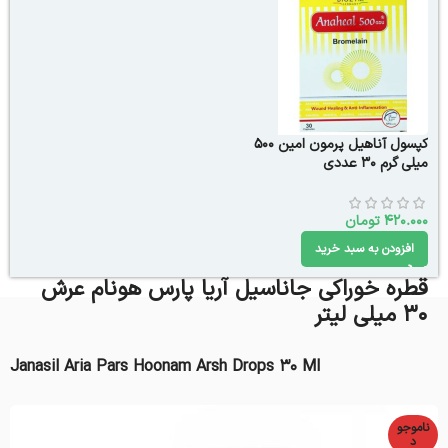
کپسول آناهیل پرمون امین 500
میلی گرم 30 عددی
420.000
تومان
افزودن به سبد خرید
قطره خوراکی جاناسیل آریا پارس هونام عرش
30 میلی لیتر
Janasil Aria Pars Hoonam Arsh Drops 30 Ml
ناموجو
د