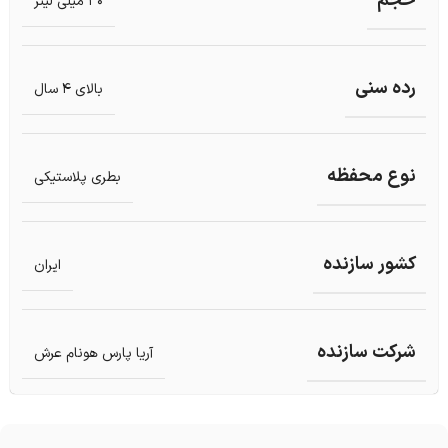
حجم
30 میلی لیتر
رده سنی
بالای 4 سال
نوع محفظه
بطری پلاستیکی
کشور سازنده
ایران
شرکت سازنده
آریا پارس هونام عرش