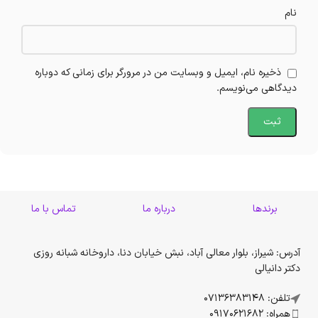
نام
ذخیره نام، ایمیل و وبسایت من در مرورگر برای زمانی که دوباره
دیدگاهی می‌نویسم.
برندها
درباره ما
تماس با ما
آدرس: شیراز، بلوار معالی آباد، نبش خیابان دنا، داروخانه شبانه روزی
دکتر دانیالی
تلفن: 07136383148
همراه: 09170621682