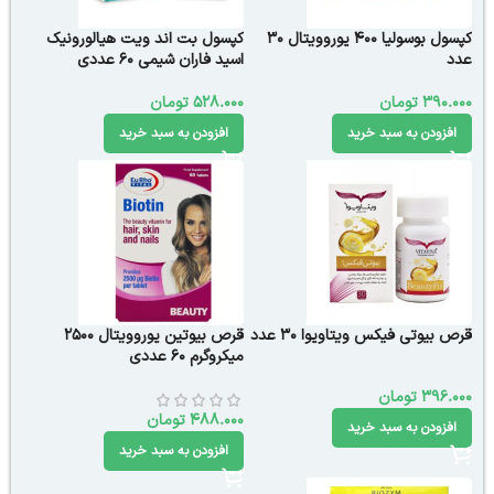
کپسول بوسولیا 400 یوروویتال 30
کپسول بت اند ویت هیالورونیک
عدد
اسید فاران شیمی 60 عددی
390.000
تومان
528.000
تومان
افزودن به سبد خرید
افزودن به سبد خرید
قرص بیوتی فیکس ویتاویوا 30 عدد
قرص بیوتین یوروویتال 2500
میکروگرم 60 عددی
396.000
تومان
488.000
تومان
افزودن به سبد خرید
افزودن به سبد خرید