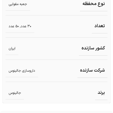
نوع محفظه
جعبه مقوایی
تعداد
30 عدد
,
50 عدد
کشور سازنده
ایران
شرکت سازنده
داروسازی جالینوس
برند
جالینوس