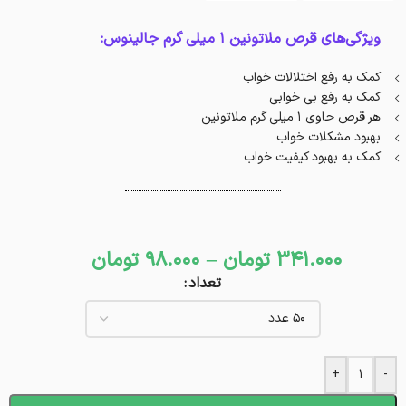
ویژگی‌های قرص ملاتونین 1 میلی گرم جالینوس:
کمک به رفع اختلالات خواب
کمک به رفع بی خوابی
هر قرص حاوی ۱ میلی گرم ملاتونین
بهبود مشکلات خواب
کمک به بهبود کیفیت خواب
341.000
تومان
–
98.000
تومان
تعداد
+
-