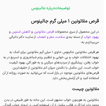
توضیحات
درباره جالینوس
قرص ملاتونین 1 میلی گرم جالینوس
در این محصول از سری محصولات
قرص ملاتونین
و
کاهش استرس
و
بهبود خواب
از دسته بندی
سلامت مغز و اعصاب
از سایت دکتر دانیالی
می‌پردازیم به:
هر قرص ملاتونین جالینوس حاوی 1 میلی گرم ملاتونین برای کمک به
بهبود اختلالات خواب و بی خوابی و تنظیم ریتم شبانه‌روزی و تسریع در به
خواب رفتن، پیشگیری از سردردهای میگرنی و به طور کلی بهبود کیفیت
خواب است. این مکمل با داشتن میزان کم ملاتونین از خفیف‌ترین
قرص‌های ملاتونین موجود در بازار است که می‌توانید به صورت روزانه از آن
استفاده کنید و اثر آرامش‌بخش دارد.
ملاتونین چیست
ملاتونین به هورمون خواب مشهور است. این ماده به طور طبیعی در بدن
وجود دارد اما اگر در قالب مکمل از آن استفاده کنید، در ایجاد خواب آلودگی