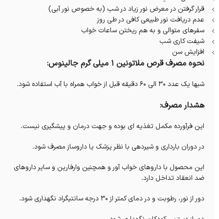
قرار گرفتن در معرض نور زیاد در شب (به خصوص نور آبی)
عدم دریافت نور طبیعی کافی در طی روز
سفرهای متوالی و به هم ریختن ساعات خواب
شیفت کاری شب
افزایش سن
نحوه مصرف قرص ملاتونین 1 میلی گرم جالینوس:
شبها یک عدد 30 الی 60 دقیقه قبل از خواب همراه با آب استفاده شود.
هشدار مصرف:
این فرآورده مکمل تغذیه ای بوده و جهت درمان و پیشگیری نیست.
در دوران بارداری و شیردهی با نظر پزشک یا داروساز مصرف شود.
این محصول با داروهای خواب آور و همچنین وارفارین و سایر داروهای
ضد انعقاد تداخل دارد.
دور از نور، رطوبت و در دمای کمتر از 30 درجه سانتیگراد نگهداری شود.