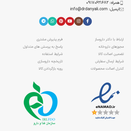
همراه: 09170621682
ایمیل: info@drdanyali.com
ارتباط با دکتر داروساز
فرم پذیرش مشتری
مجوزهای داروخانه
پاسخ به پرسش های متداول
تضمین اصالت کالا
شرایط استفاده
شرایط ارسال سفارش
تاریخچه داروسازی
کنترل اصالت محصولات
رویه بازگردادن کالا