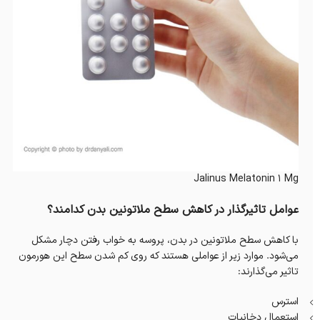
Jalinus Melatonin 1 Mg
عوامل تاثیرگذار در کاهش سطح ملاتونین بدن کدامند؟
با کاهش سطح ملاتونین در بدن، پروسه به خواب رفتن دچار مشکل
می‌شود. موارد زیر از عواملی هستند که روی کم شدن سطح این هورمون
تاثیر می‌گذارند:
استرس
استعمال دخانیات