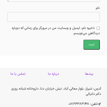
نام
ذخیره نام، ایمیل و وبسایت من در مرورگر برای زمانی که دوباره
دیدگاهی می‌نویسم.
برندها
درباره ما
تماس با ما
آدرس: شیراز، بلوار معالی آباد، نبش خیابان دنا، داروخانه شبانه روزی
دکتر دانیالی
تلفن: 07136383148