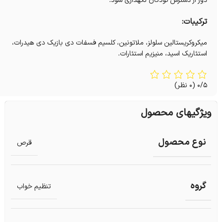
دور از دسترس کودکان نگهداری شود.
ترکیبات:
میکروکریستالین سلولز، ملاتونین، کلسیم فسفات دی بازیک دی هیدرات،
استئاریک اسید، منیزیم استئارات.
0/5
(0 نظر)
ویژگیهای محصول
نوع محصول
قرص
گروه
تنظیم خواب