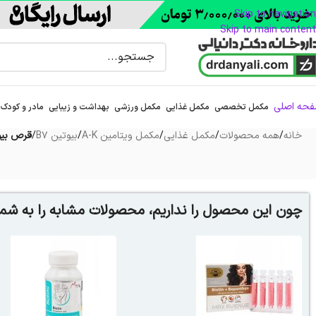
Skip to navigation
Skip to main content
حه اصلی
مکمل تخصصی
مکمل غذایی
مکمل ورزشی
بهداشت و زیبایی
مادر و کودک
خانه
/
همه محصولات
/
مکمل غذایی
/
مکمل ویتامین A-K
/
بیوتین B7
/
قرص بیوتین 5 میلی گرم ج
چون این محصول را نداریم، محصولات مشابه را به شما