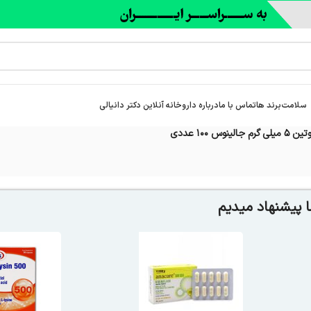
سلامت
برند ها
تماس با ما
درباره‌ داروخانه آنلاین دکتر دانیالی
الینوس 100 عددی
 پیشنهاد میدیم