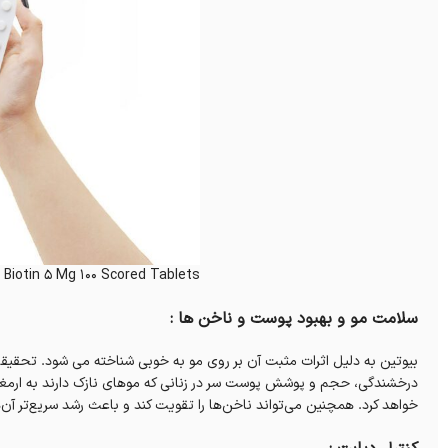
 Biotin 5 Mg 100 Scored Tablets
سلامت مو و بهبود پوست و ناخن ها :
بیوتین به دلیل اثرات مثبت آن بر روی مو به خوبی شناخته می شود. تحقیق
درخشندگی، حجم و پوشش پوست سر در زنانی که موهای نازک دارند به ارمغا
خواهد کرد. همچنین می‌تواند ناخن‌ها را تقویت کند و باعث رشد سریع‌تر آن‌