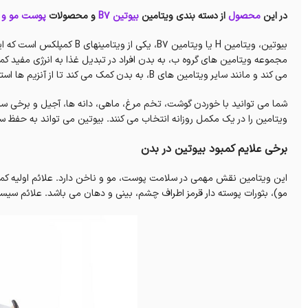
در این
محصول
از دسته بندی ویتامین
بیوتین B7
و محصولات
پوست مو و 
بیوتین، ویتامین H یا ویتامین 7
مجموعه ویتامین های گروه ب، به بدن افراد در تبدیل غذا به انرژی مفید ک
می کند و مانند سایر ویتامین های B، به بدن کمک می کند تا از آنزیم ها استفاده کرده و مواد مغذی را در سراسر بدن حمل کند.
شما می توانید با خوردن گوشت، تخم مرغ، ماهی، دانه ها، آجیل و برخی سب
ویتامین را در یک مکمل روزانه انتخاب می کنند. بیوتین می تواند به حف
برخی علایم کمبود بیوتین در بدن
این ویتامین نقش مهمی در سلامت پوست، مو و ناخن دارد. علائم اولیه کم
مو)، بثورات پوسته دار قرمز اطراف چشم، بینی و دهان می باشد. علائم