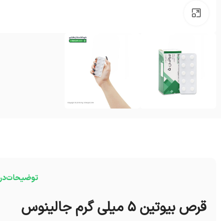
بزرگنمایی تصویر
توضیحات
در
قرص بیوتین 5 میلی گرم جالینوس