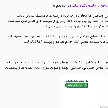
ناخن
از
سایت دکتر دانیالی
می پردازیم به :
B، یکی از ویتامینهای B کمپلکس است که این ویتامین ها محلول در آب بوده و زمینه های محتلف درمانی دارند.
مک می کنند. بیوتین نیز به حفظ بسیاری از سیستم های اصلی بدن شما کمک
زیجات سطح بیوتین سالمی را در بدن حفظ کنید، بسیاری از افراد مصرف این
ظ سلامت سیستم عصبی، کبد، چشم ها، مو و پوست شما کمک کند.
بود بیوتین شامل نازک شدن موها (عموما با ریزش مو یا از دست دادن رنگ
 سیستم عصبی افسردگی، خستگی، توهم و سوزن سوزن شدن دست ها و پاهاست.