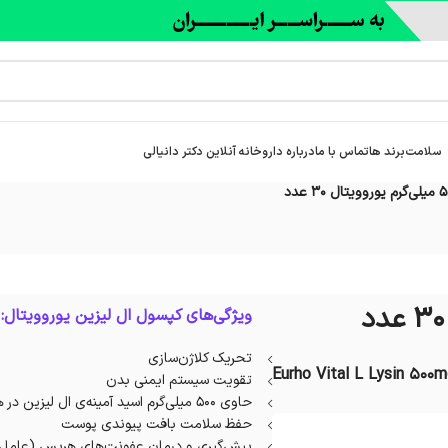
سلامت
برند ها
تماس با ما
درباره‌ داروخانه آنلاین دکتر دانیالی
ویژگی‌های کپسول ال لیزین یوروویتال:
تحریک کلاژن‌سازی
Eurho Vital L Lysin 500
تقویت سیستم ایمنی بدن
حاوی ۵۰۰ میلی‌گرم اسید آمینه‌ی ال لیزین در هر کپسول
حفظ سلامت بافت پیوندی پوست
پیش‌گیری‌ و درمان عفونت‌های هرپس (عامل 