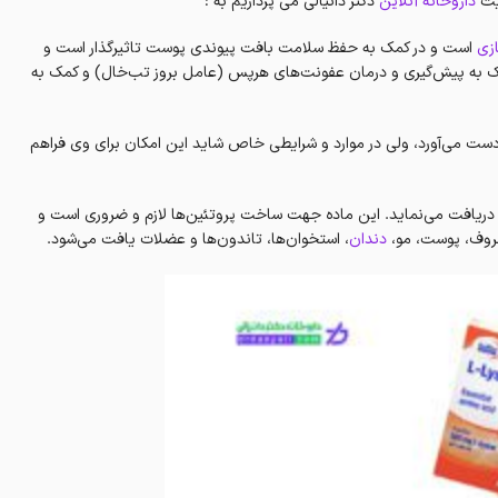
یت
داروخانه آنلاین
دکتر دانیالی می پردازیم به :
ازی
است و در کمک به حفظ سلامت بافت پیوندی پوست تاثیرگذار است و
 به پیش‌گیری‌ و درمان عفونت‌های هرپس (عامل بروز تب‌خال) و کمک به
ه دست می‌آورد، ولی در موارد و شرایطی خاص شاید این امکان برای وی فراهم
ی دریافت می‌نماید. این ماده جهت ساخت پروتئین‌ها لازم و ضروری است و
غضروف، پوست، مو،
دندان
، استخوان‌ها، تاندون‌ها و عضلات یافت می‌شود.