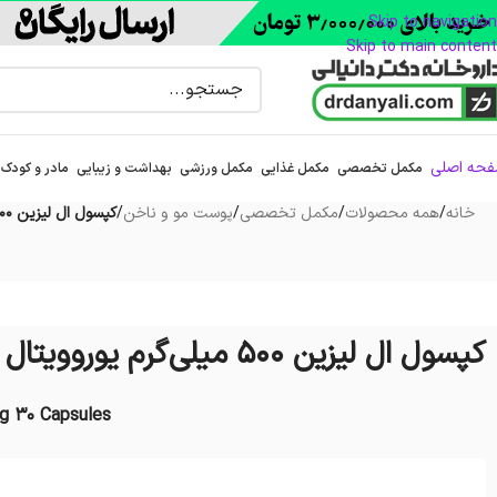
Skip to navigation
Skip to main content
حه اصلی
مکمل تخصصی
مکمل غذایی
مکمل ورزشی
بهداشت و زیبایی
مادر و کودک
خانه
/
همه محصولات
/
مکمل تخصصی
/
پوست مو و ناخن
/
کپسول ال لیزین 500 میلی‌گرم یوروویتال 30 عدد
کپسول ال لیزین 500 میلی‌گرم یوروویتال 30 عدد
mg 30 Capsules