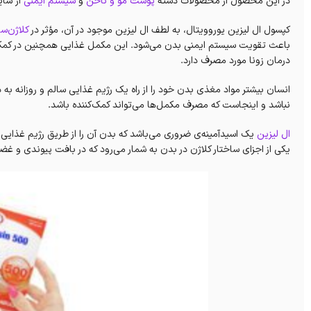
در این محصول از محصولات دسته
پوست مو و ناخن
و
سیستم ایمنی
از سا
کپسول ال لیزین یوروویتال، به لطف‌ ال لیزین موجود در آن، مؤثر در
کلاژن‌س
باعث‌ تقویت سیستم ایمنی بدن می‌شود. این مکمل غذایی همچنین در کمک
درمان زونا مورد مصرف دارد.
انسان بیشتر مواد مغذی بدن خود را از راه یک رژیم غذایی سالم و روزانه ب
نباشد و اینجاست که مصرف مکمل‌ها می‌تواند کمک‌کننده باشد.
ال لیزین
یک اسیدآمینه‌ی ضروری می‌باشد که بدن آن را از طریق رژیم غذای
یکی از اجزای ساختار کلاژن در بدن به شمار می‌رود که در بافت پیوندی و 