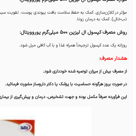
مؤثر در کلاژن‌سازی. کمک به حفظ سلامت بافت پیوندی پوست. تقویت سیست
تب‌خال). کمک به درمان زونا.
روش مصرف کپسول ال لیزین 500 میلی‌گرم یوروویتال:
روزانه یک عدد کپسول ترجیحاً همراه غذا و با آب کافی میل شود.
هشدار مصرف:
از مصرف بیش از میزان توصیه شده خودداری شود.
در صورت بروز هرگونه حساسیت با پزشک یا دکتر داروساز مشورت فرمائید.
این فرآورده صرفاً مکمل بوده و جهت تشخیص، درمان و پیش‌گیری‌ از بیماری‌