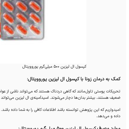
کپسول ال لیزین 500 میلی‌گرم یوروویتال
کمک به درمان زونا با کپسول ال لیزین یوروویتال:
تحریکات پوستی تاول‌مانند که گاهی دردناک هستند که می‌تواند ناشی از عوا
ضعیف هستند، بیشتر بدان‌ها دچار می‌شوند‌. اسیدآمینه‌ی ال لیزین می‌تواند 
امیدواریم که این پژوهش توانسته باشد اطلاعات کافی را به شما داده باشد. دا
داده و می‌دهد.
موارد مصرف کپسول ال لیزین 500 میلی‌گرم یوروویتال: