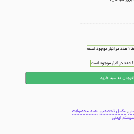
نبار موجود است
ست
فزودن به سبد خرید
نی
,
مکمل تخصصی
,
همه محصولات
یستم ایمنی