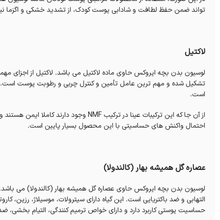
تواند ضمن حفظ لطافت و شادابی پوست کودک، از تشدید خشکی و اگزما نیز 
لاکتیل
لوسیون بدن بچه ایروکس حاوی ماده لاکتیل می باشد. لاکتیل از اجزای مهمی 
تشکیل شده و مهم ترین عامل تأمین و کنترل چربی و رطوبت پوست است. لاک
است.
از آن جا که این ترکیبات عینا در ترکیب NMF 
احتمال واکنش های حساسیتی با این محصول بسیار پایین است.
عصاره گل همیشه بهار (کالندولا)
لوسیون بدن بچه ایروکس حاوی عصاره گل همیشه بهار (کالندولا) می باشد
التهابی و ضد باکتریایی است. این گیاه دارای سیترولات، موسیلاژ، رزین، کارو
حساسیت پوستی کاربرد دارد و دارای خواص ترمیم کنندگی، التیام بخشی، ضد