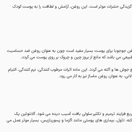
 گزیدگی حشرات موثر است. این روغن، آرامش و لطافت را به پوست کودک
روغن جوجوبا برای پوست بسیار مفید است چون به عنوان روغن ضد حساسیت
عی می باشد که مانع از بروز چین و چروک بر روی پوست می گردد.
 ها و آکنه می گردد. این ماده اثرات مرطوب کنندگی، نرم کنندگی، التیام
، به عنوان روغن ماساژ نیز به کار می رود.
یع فرایند ترمیم و تکثیر سلولی بافت آسیب دیده می شود. آلانتوئین یک
کنه، تاول، بیماری های پوستی مانند اگزما و پسوریازیس، بسیار موثر عمل می