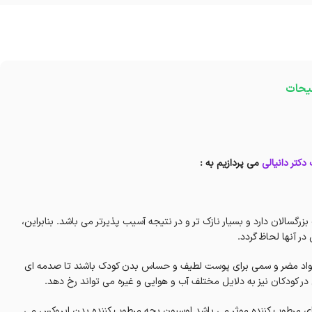
یحات
دکتر دانیالی
می پردازیم به :
الان دارد و بسیار نازک تر و در نتیجه آسیب پذیرتر می باشد. بنابراین،
در آنها لحاظ گردد.
ه مواد مضر و سمی برای پوست لطیف و حساس بدن کودک باشند تا صدمه ای
در کودکان نیز به دلایل مختلف آب و هوایی و غیره می تواند رخ دهد.
ای مرطوب کننده موثر می باشد لوسیون بچه مرطوب کننده بدن ایروکس می