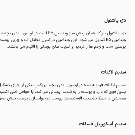
دی پانتنول
دی پانتنول نیز که همان پیش ساز ویتامین 5
ویتامین B5 تبدیل می شود. این ویتامین در کنترل تعادل آب و چربی
پوستی است و زخم ها را ترمیم و آسیب های پوستی را التیام می بخشد.
سدیم لاکتات
بسیار قوی که دارد و پوست را به شدت آبرسانی می کند، با خواص آنتی اکسیدا
همچنین با حفظ خاصیت الاستیسیته پوست در جوانسازی پوست نقش بسزای
سدیم آسکوربیل فسفات