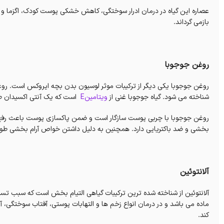
عصاره این گیاه در درمان ادرار سوختگی، کاهش خشکی پوست کودک، اگزما و
بازمی گرداند.
روغن جوجوبا
روغن جوجوبا یکی دیگر از ترکیبات موثر لوسیون بدن بچه ایروکس است. 
شناخته می شود. گیاه جوجوبا غنی از
ویتامینE
است که یک آنتی اکسیدان طبی
روغن جوجوبا با چربی پوست سازگار است و ضمن پاکسازی پوست باعث رفع جوش
بخشی و ضد باکتریایی دارد. همچنین به دلیل داشتن خواص آرام بخشی طولانی
آلانتوئین
آلانتوئین از شناخته شده ترین ترکیبات گیاهی التیام بخش است که سبب تسر
ماده می باشد و در درمان انواع زخم ها و التهابات پوستی، آفتاب سوختگی، آ
کند.