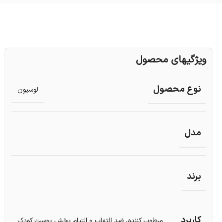
ویژگیهای محصول
نوع محصول
لوسیون
مدل
برند
کاربرد
مرطوب کننده، ضد التهاب و التیام بخش پوست کودک