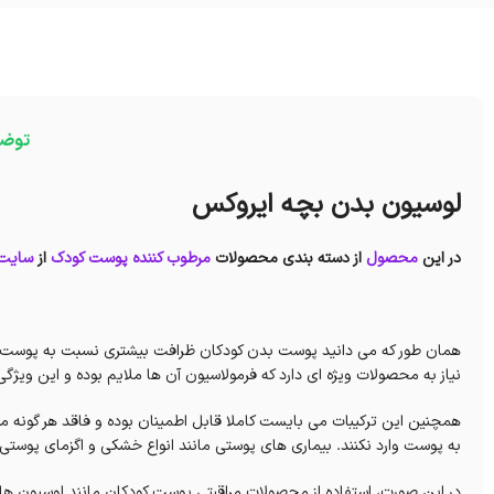
توض
لوسیون بدن بچه ایروکس
در این
محصول
از دسته بندی محصولات
مرطوب کننده پوست کودک
از
سایت 
همان طور که می دانید پوست بدن کودکان ظرافت بیشتری نسبت به پوست بزرگس
نیاز به محصولات ویژه ای دارد که فرمولاسیون آن ها ملایم بوده و این ویژگی 
همچنین این ترکیبات می بایست کاملا قابل اطمینان بوده و فاقد هر گون
به پوست وارد نکنند. بیماری های پوستی مانند انواع خشکی و اگزمای پوستی 
در این صورت، استفاده از محصولات مراقبتی پوست کودکان مانند لوسیون ه