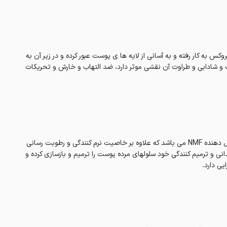
B است در لوسیون بدن بچه ایروکس به کار رفته و به آسانی از لایه ها ی پوست عبور کرده و در زیر آن به
 پوست و شادابی و طراوت آن نقشی موثر دارد، ضد التهاب و خارش و تحریکات
سدیم لاکتات فرموله شده در لوسیون بدن بچه ایروکس، یکی از اجزای تشکیل دهنده NMF می باشد که علاوه بر خاصیت نرم کنندگی و رطوبت رسانی
نی و ترمیم کنندگی خود سلولهای مرده پوست را ترمیم و بازسازی کرده و
ی دارد.