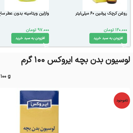
روغن کرچک پرشین 60 میلی‌لیتر
وازلین ویتامینه بدون عطر سا
120.000
تومان
97.000
تومان
افزودن به سبد خرید
افزودن به سبد خرید
لوسیون بدن بچه ایروکس ۱۰۰ گرم
100 g
ناموجود