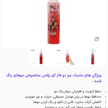
بزرگنمایی تصویر
ویژگی های ماسک مو دو فاز آی پلاس مخصوص موهای رنگ
شده :
حفظ کیفیت و افزایش دوام رنگ مو
محافظ موها در برابر عوامل محیطی، حرارت و نور خورشید
کاهش اثرات مخرب ناشی از دکلره و رنگ کردن موها
حفظ رطوبت موها، ضد گره، وزی و موخوره