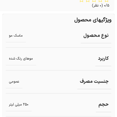
0/5
(0 نظر)
ویژگیهای محصول
نوع محصول
ماسک مو
کاربرد
موهای رنگ شده
جنسیت مصرف
عمومی
حجم
250 میلی لیتر