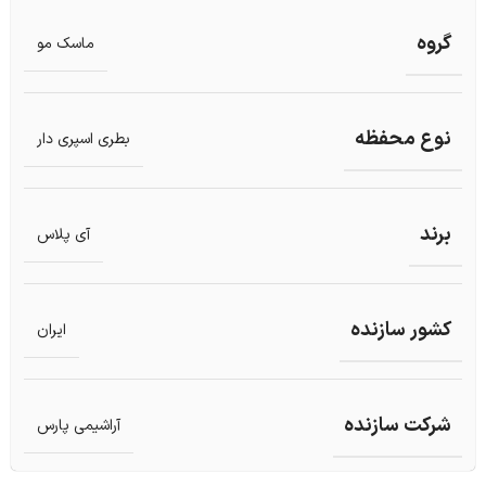
گروه
ماسک مو
نوع محفظه
بطری اسپری دار
برند
آی پلاس
کشور سازنده
ایران
شرکت سازنده
آراشیمی پارس