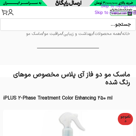
Skip to navigation
Skip to main content
خانه
/
همه محصولات
/
بهداشت و زیبایی
/
مراقبت مو
/
ماسک مو
ماسک مو دو فاز آی پلاس مخصوص موهای
رنگ شده
iPLUS 2-Phase Treatment Color Enhancing 250 ml
ناموجو
د