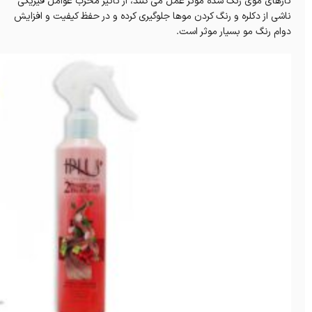
تارهای موی رنگ شده موثر عمل می کنند، از تاثیر مخرب عوامل فیزیکی
ناشی از دکلره و رنگ کردن موها جلوگیری کرده و در حفظ کیفیت و افزایش
دوام رنگ مو بسیار موثر است.