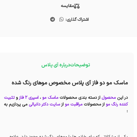
مقایسه
اشتراک گذاری:
توضیحات
درباره آی پلاس
ماسک مو دو فاز آی پلاس مخصوص موهای رنگ شده
در این
محصول
از دسته بندی محصولات
ماسک مو
،
اسپری 2 فاز
و
تثبیت
کننده رنگ مو
از محصولات
مراقبت مو
از
سایت دکتر دانیالی
می پردازیم به
:
یکی از مشکلاتی که برای خانم ها با موهای رنگ شده وجود دارد، علاوه