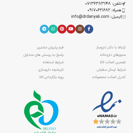
تلفن: 07136383148
همراه: 09170621682
ایمیل: info@drdanyali.com
ارتباط با دکتر داروساز
فرم پذیرش مشتری
مجوزهای داروخانه
پاسخ به پرسش های متداول
تضمین اصالت کالا
شرایط استفاده
شرایط ارسال سفارش
تاریخچه داروسازی
کنترل اصالت محصولات
رویه بازگردادن کالا