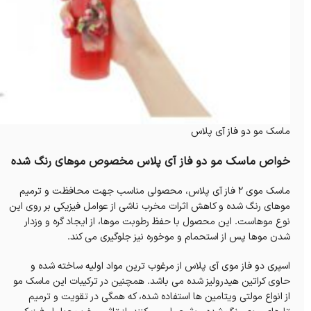
ماسک مو دو فاز آی پلاس
خواص ماسک مو دو فاز آی پلاس مخصوص موهای رنگ شده
ماسک موی 2 فاز آی پلاس، محصولی مناسب جهت محافظت و ترمیم
موهای رنگ شده و كاهش اثرات مخرب ناشی از عوامل فیزیکی بر روی این
نوع موهاست. این محصول با حفظ رطوبت موها، از ايجاد گره و وزدار
شدن موها پس از استحمام و موخوره نیز جلوگیری می کند.
اسپری دو فاز موی آی پلاس از مرغوب ترین مواد اولیه ساخته شده و
حاوی کراتین هیدرولیز شده می باشد. همچنین در ترکیبات این ماسک مو
از انواع مولتی ویتامین ها استفاده شده، که همگی در تقویت و ترمیم