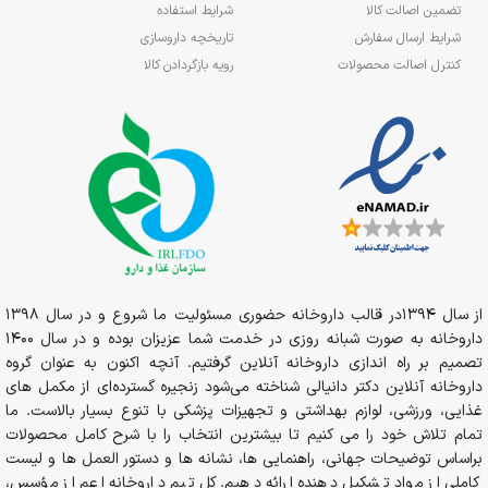
تضمین اصالت کالا
شرایط استفاده
شرایط ارسال سفارش
تاریخچه داروسازی
کنترل اصالت محصولات
رویه بازگردادن کالا
از سال 1394در قالب داروخانه حضوری مسئولیت ما شروع و در سال 1398
داروخانه به صورت شبانه روزی در خدمت شما عزیزان بوده و در سال 1400
تصمیم بر راه اندازی داروخانه آنلاین گرفتیم. آنچه اکنون به عنوان گروه
داروخانه آنلاین دکتر دانیالی شناخته می‌شود زنجیره گسترده‌ای از مکمل های
غذایی، ورزشی، لوازم بهداشتی و تجهیزات پزشکی با تنوع بسیار بالاست. ما
تمام تلاش خود را می کنیم تا بیشترین انتخاب را با شرح کامل محصولات
براساس توضیحات جهانی، راهنمایی ها، نشانه ها و دستور العمل ها و لیست
کاملی از مواد تشکیل دهنده ارائه دهیم. کل تیم داروخانه اعم از مؤسس،