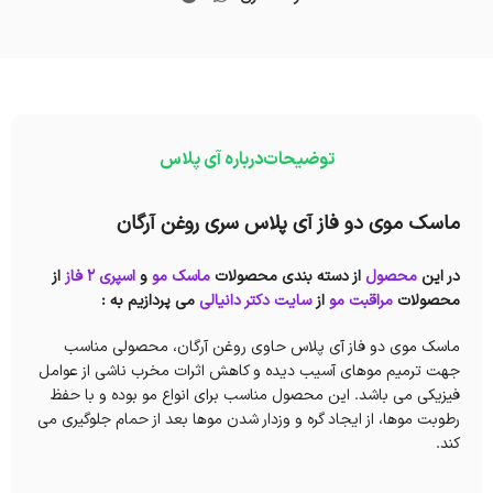
توضیحات
درباره آی پلاس
ماسک موی دو فاز آی پلاس سری روغن آرگان
در این
محصول
از دسته بندی محصولات
ماسک مو
و
اسپری 2 فاز
از
محصولات
مراقبت مو
از
سایت دکتر دانیالی
می پردازیم به :
ماسک موی دو فاز آی پلاس حاوی روغن آرگان، محصولی مناسب
جهت ترمیم موهای آسیب دیده و كاهش اثرات مخرب ناشی از عوامل
فیزیکی می باشد. این محصول مناسب برای انواع مو بوده و با حفظ
رطوبت موها، از ايجاد گره و وزدار شدن موها بعد از حمام جلوگیری می
کند.