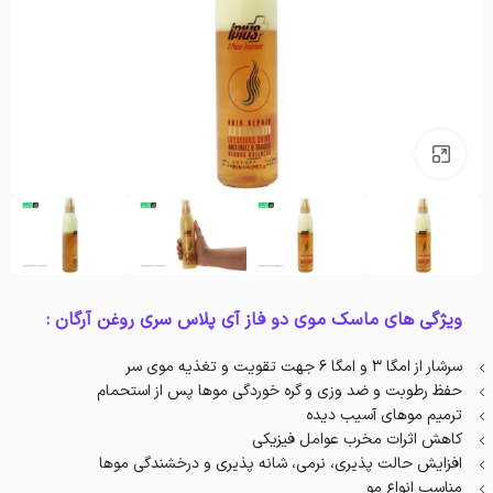
بزرگنمایی تصویر
ویژگی های ماسک موی دو فاز آی پلاس سری روغن آرگان :
سرشار از امگا 3 و امگا 6 جهت تقویت و تغذیه موی سر
حفظ رطوبت و ضد وزی و گره خوردگی موها پس از استحمام
ترمیم موهای آسیب دیده
کاهش اثرات مخرب عوامل فیزیکی
افزایش حالت پذیری، نرمی، شانه پذیری و درخشندگی موها
مناسب انواع مو