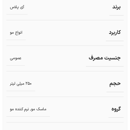
برند
آی پلاس
کاربرد
انواع مو
جنسیت مصرف
عمومی
حجم
250 میلی لیتر
گروه
ماسک مو
,
نرم کننده مو