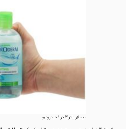
میسلار واتر 3 در 1 هیدرودرم