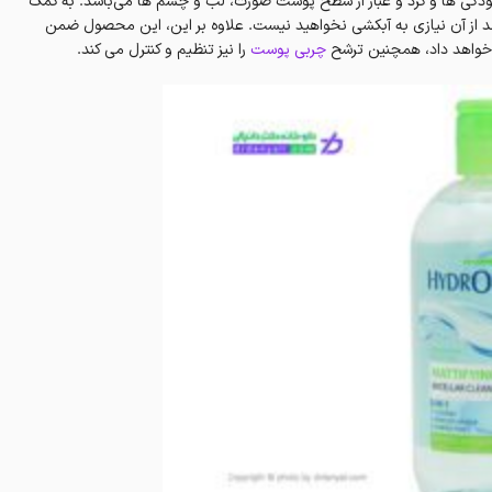
آرایشی، آلودگی ها و گرد و غبار از سطح پوست صورت، لب و چشم ها می‌باشد. به کمک
 از آن نیازی به آبکشی نخواهید نیست. علاوه بر این، این محصول ضمن
خواهد داد، همچنین ترشح
چربی پوست
را نیز تنظیم و کنترل می کند.