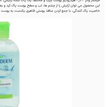
میسلار واتر 3 در 1 هیدرودرم پوست چرب و مختلط، یک پاک کننده 
این محصول می توان آرایش را از چشم ها، لب و سطح پوست پاک کرد و بعد
خاصیت پاک کنندگی، با جمع کردن منافذ پوستی ظاهری یکدست به پوست 