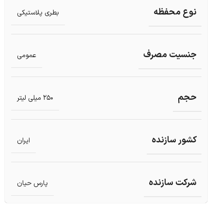
نوع محفظه
بطری پلاستیکی
جنسیت مصرف
عمومی
حجم
250 میلی لیتر
کشور سازنده
ایران
شرکت سازنده
پارس حیان