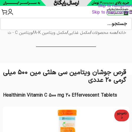
Skip to navigation
Skip to main content
خانه
/
همه محصولات
/
مکمل غذایی
/
مکمل ویتامین A-K
/
ویتامین C - ث
قرص جوشان ویتامین سی هلثی مین 500 میلی
گرمی 20 عددی
Healthimin Vitamin C 500 mg 20 Effervescent Tablets
ناموجو
د