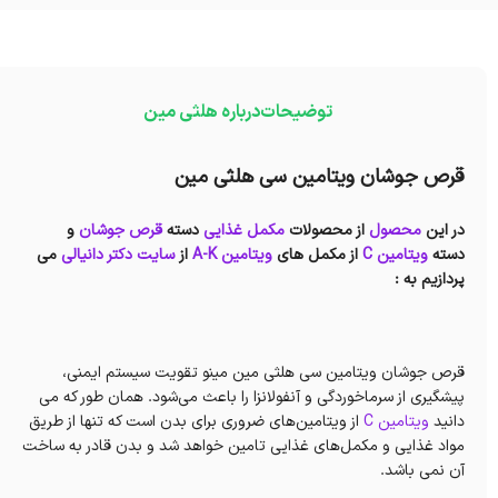
توضیحات
درباره هلثی مین
قرص جوشان ویتامین سی هلثی مین
در این
محصول
از محصولات
مکمل غذایی
دسته
قرص جوشان
و
دسته
ویتامین C
از مکمل های
ویتامین A-K
از
سایت دکتر دانیالی
می
پردازیم به :
قرص جوشان ویتامین سی هلثی مین مینو تقویت سیستم ایمنی،
پیشگیری از سرماخوردگی و آنفولانزا را باعث می‌شود. همان طور که می
دانید
ویتامین C
از ویتامین‌های ضروری برای بدن است که تنها از طریق
مواد غذایی و مکمل‌های غذایی تامین خواهد شد و بدن قادر به ساخت
آن نمی باشد.