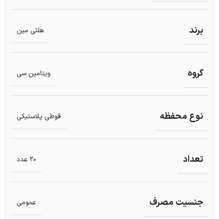
برند
هلثی مین
گروه
ویتامین سی
نوع محفظه
قوطی پلاستیکی
تعداد
20 عدد
جنسیت مصرف
عمومی