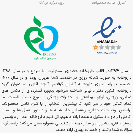
کنترل اصالت محصولات
رویه بازگردادن کالا
از سال 1394در قالب داروخانه حضوری مسئولیت ما شروع و در سال 1398
داروخانه به صورت شبانه روزی در خدمت شما عزیزان بوده و در سال 1400
تصمیم بر راه اندازی داروخانه آنلاین گرفتیم. آنچه اکنون به عنوان گروه
داروخانه آنلاین دکتر دانیالی شناخته می‌شود زنجیره گسترده‌ای از مکمل های
غذایی، ورزشی، لوازم بهداشتی و تجهیزات پزشکی با تنوع بسیار بالاست. ما
تمام تلاش خود را می کنیم تا بیشترین انتخاب را با شرح کامل محصولات
براساس توضیحات جهانی، راهنمایی ها، نشانه ها و دستور العمل ها و لیست
کاملی از مواد تشکیل دهنده ارائه دهیم. کل تیم داروخانه اعم از مؤسس،
مسئول فنی، مشاوران و سایر پرسنل پشتیبانی همواره سعی می کنند پاسخگوی
سؤالات شما باشند و خدمات بهتری ارائه دهند.