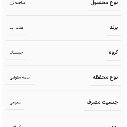
نوع محصول
سافت ژل
برند
هلث اید
گروه
جینسنگ
نوع محفظه
جعبه مقوایی
جنسیت مصرف
عمومی