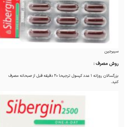
سیبرجین
روش مصرف :
بزرگسالان روزانه 1 عدد کپسول ترجیحا 20 دقیقه قبل از صبحانه مصرف
کنید.