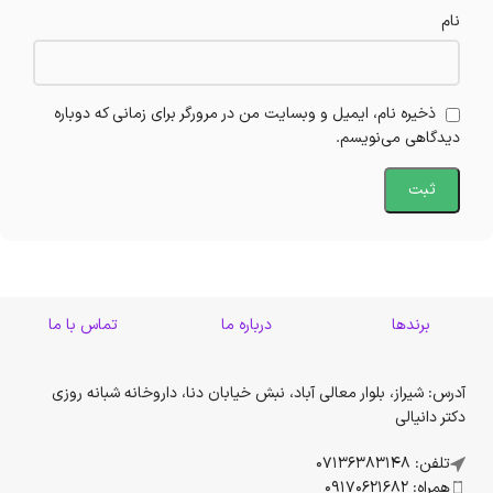
نام
ذخیره نام، ایمیل و وبسایت من در مرورگر برای زمانی که دوباره
دیدگاهی می‌نویسم.
برندها
درباره ما
تماس با ما
آدرس: شیراز، بلوار معالی آباد، نبش خیابان دنا، داروخانه شبانه روزی
دکتر دانیالی
تلفن: 07136383148
همراه: 09170621682