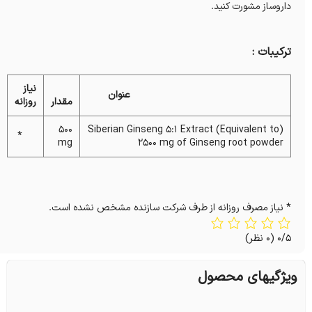
داروساز مشورت کنید.
ترکیبات :
نیاز
عنوان
مقدار
روزانه
500
(Siberian Ginseng 5:1 Extract (Equivalent to
*
mg
2500 mg of Ginseng root powder
* نیاز مصرف روزانه از طرف شرکت سازنده مشخص نشده است.
0/5
(0 نظر)
ویژگیهای محصول