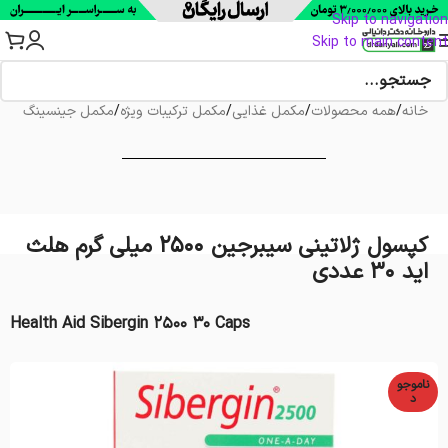
Skip to navigation
Skip to main content
خانه
/
همه محصولات
/
مکمل غذایی
/
مکمل ترکیبات ویژه
/
مکمل جینسینگ
کپسول ژلاتینی سیبرجین 2500 میلی گرم هلث
اید 30 عددی
Health Aid Sibergin 2500 30 Caps
ناموجو
د