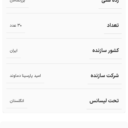
رده سنی
بزرگسالان
تعداد
30 عدد
کشور سازنده
ایران
شرکت سازنده
امید پارسینا دماوند
تحت لیسانس
انگلستان