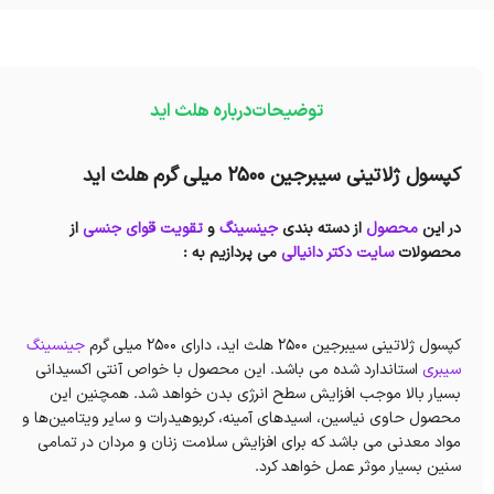
توضیحات
درباره هلث اید
کپسول ژلاتینی سیبرجین 2500 میلی گرم هلث اید
در این
محصول
از دسته بندی
جینسینگ
و
تقویت قوای جنسی
از
محصولات
سایت دکتر دانیالی
می پردازیم به :
کپسول ژلاتینی سیبرجین 2500 هلث اید، دارای 2500 میلی گرم
جینسینگ
سیبری
استاندارد شده می باشد. این محصول با خواص آنتی اکسیدانی
بسیار بالا موجب افزایش سطح انرژی بدن خواهد شد. همچنین این
محصول حاوی نیاسین، اسیدهای آمینه، کربوهیدرات و سایر ویتامین‌ها و
مواد معدنی می باشد که برای افزایش سلامت زنان و مردان در تمامی
سنین بسیار موثر عمل خواهد کرد.