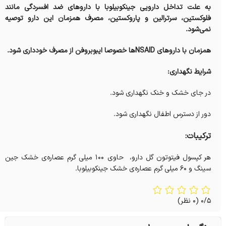
به علت تداخل دارویی جینکوبیلوبا با داروهای ضد افسردگی مانند
فلوکستین، سرترالین و پاروکستین، مصرف همزمان این دارو توصیه
نمی‌شود.
همزمان با دارو‌های NSAID‌ها خصوصا ایبوبروفن از مصرف خودداری شود.
شرایط نگهداری:
در جای خشک و خنک نگهداری شود.
دور از دسترس اطفال نگهداری شود.
ترکیبات:
هر کپسول فیتوتون گل دارو، حاوی ۱۰۰ میلی گرم عصاره‌ی خشک جین
سینگ و ۶۰ میلی گرم عصاره‌ی خشک جینكوبیلوبا.
0/5
(0 نظر)