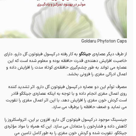
Goldaru Phytoton Caps
از طرف دیگر عصاره‌ی
جینکگو
به کار رفته در کپسول فیتوتون گل دارو، دارای
خاصیت افزایش دهنده‌ی قدرت حافظه بوده و معلوم شده است که این
عصاره می تواند به طور چشم‌گیری حافظه‌ی کوتاه مدت را افزایش داده و
اعمال ادراکی مغزی را فزونی بخشد.
مصرف توأم این دو عصاره در کپسول فیتوتون گل دارو، اثر تشدید کننده
روی اعمال مغزی انجام داده و با توجه به اینکه عصاره‌ی جینکگو قادر
است گردش خون مغزی را افزایش دهد، با این اثر اعمال مغزی را تقویت
می نماید و ضعف حافظه را برطرف می سازد.
جینسینگ موجود در کپسول فیتوتون گل دارو، افزون بر این، اترواسکلروز را
کاهش داده و فشارخون را متعادل می سازد. این که همراه با مواد مؤثره‌ی
جینکگو، تقویت شده و گردش خون مغزی را به طور کامل تامین می‌