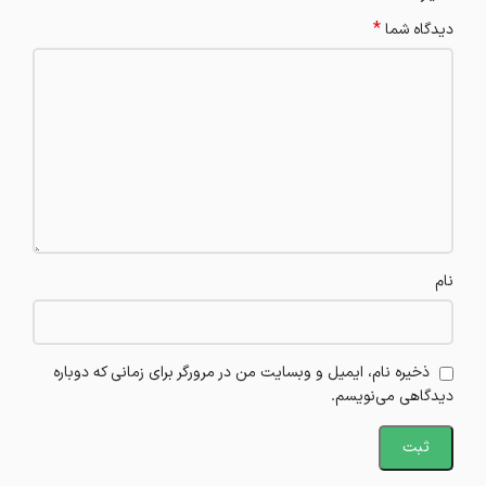
*
دیدگاه شما
نام
ذخیره نام، ایمیل و وبسایت من در مرورگر برای زمانی که دوباره
دیدگاهی می‌نویسم.