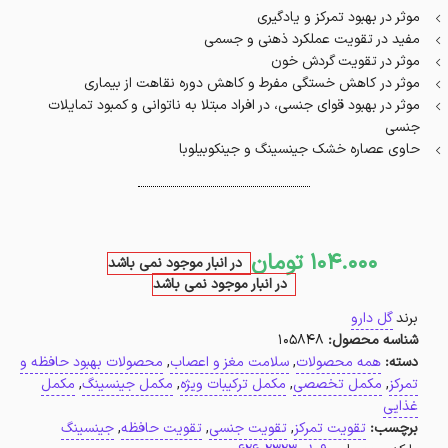
موثر در بهبود تمرکز و یادگیری
مفید در تقویت عملکرد ذهنی و جسمی
موثر در تقویت گردش خون
موثر در کاهش خستگی مفرط و کاهش دوره نقاهت از بیماری
موثر در بهبود قوای جنسی، در افراد مبتلا به ناتوانی و کمبود تمایلات
جنسی
حاوی عصاره خشک جینسینگ و جینکوبیلوبا
104.000
تومان
در انبار موجود نمی باشد
در انبار موجود نمی باشد
برند
گل دارو
شناسه محصول:
105848
دسته:
همه محصولات
,
سلامت مغز و اعصاب
,
محصولات بهبود حافظه و
تمرکز
,
مکمل تخصصی
,
مکمل ترکیبات ویژه
,
مکمل جینسینگ
,
مکمل
غذایی
برچسب:
تقویت تمرکز
,
تقویت جنسی
,
تقویت حافظه
,
جینسینگ