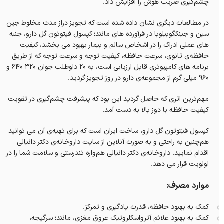
چشم‌گیری ضریب هوش را افزایش داد.
در مطالعات دیگری نشان داده شده است که تجویز دراز مدت مخلوط جین
سین و جینکگوبیلوبا در فرآورده های مانند؛ کپسول فیتوتون گل دارو، جنبه
های عملی ادراک را در اشخاص سالم و بیمار بهبود می بخشد، کیفیت
حافظه‌ی ثانوی، سرعت حافظه، کیفیت توجه و سرعت توجه که از طریق
برنامه های کامپیوتری قابل ارزیابی است، به ۲۰ داوطلب جوان ۳۲۰ ۶۴۰ و
۹۶۰ میلی گرم از مجموعه‌ی دارو در روز تجویز گردید.
مهم‌ترین اثری که حاصل گردید این بود که پیشرفت چشم‌گیری در تقویت
کیفیت حافظه با دوز بالا به دست آمد.
کپسول فیتوتون گل دارو، ساخت ایران است که برای تهیه‌ی آن می‌ توانید
هم‌چنین به راحتی و به صورت آنلاین از سایت داروخانه‌‌ی دکتر دانیالی
اقدام نمایید. داروخانه‌‌ی دکتر دانیالی هم‌واره تندرستی و سلامت شما را در
اولویت قرار می‌ دهد.
موارد مصرف:
کمک به بهبود حافظه، قدرت یادگیری و تمرکز.
کمک به بهبود علائم آترواسکلروتیک عروق مغزی، مانند؛ سرگیجه،