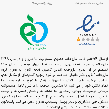
کنترل اصالت محصولات
رویه بازگردادن کالا
از سال 1394در قالب داروخانه حضوری مسئولیت ما شروع و در سال 1398
داروخانه به صورت شبانه روزی در خدمت شما عزیزان بوده و در سال 1400
تصمیم بر راه اندازی داروخانه آنلاین گرفتیم. آنچه اکنون به عنوان گروه
داروخانه آنلاین دکتر دانیالی شناخته می‌شود زنجیره گسترده‌ای از مکمل های
غذایی، ورزشی، لوازم بهداشتی و تجهیزات پزشکی با تنوع بسیار بالاست. ما
تمام تلاش خود را می کنیم تا بیشترین انتخاب را با شرح کامل محصولات
براساس توضیحات جهانی، راهنمایی ها، نشانه ها و دستور العمل ها و لیست
کاملی از مواد تشکیل دهنده ارائه دهیم. کل تیم داروخانه اعم از مؤسس،
مسئول فنی، مشاوران و سایر پرسنل پشتیبانی همواره سعی می کنند پاسخگوی
سؤالات شما باشند و خدمات بهتری ارائه دهند.