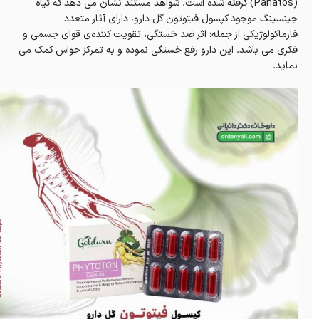
(Panatos) گرفته شده است. شواهد مستند نشان می دهد که گیاه
جینسینگ موجود کپسول فیتوتون گل دارو، دارای آثار متعدد
فارماکولوژیکی از جمله؛ اثر ضد خستگی، تقویت کننده‌ی قوای جسمی و
فکری می باشد. این دارو رفع خستگی نموده و به تمرکز حواس کمک می
نماید.