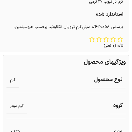
کرم در تیوپ ۳۰ گرمی
استاندارد شده
براساس 0/58-0/42 ميلي گرم تروپان آلكالوئيد برحسب هيوسيامين.
0/5
(0 نظر)
ویژگیهای محصول
نوع محصول
کرم
گروه
کرم موبر
وزن
30 گرم