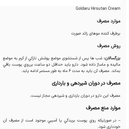
Goldaru Hirsutan Cream
موارد مصرف
برطرف کننده موهای زائد صورت
روش مصرف
بزرگسالان:
شب ها پس از شستشوی موضع پوشش نازكي از کرم به موضع
ماليده و ماساژ داده شود. دارو بايد حداقل دو ساعت برروي پوست باقي
بماند. مصرف آن بايد به مدت 6 ماه به طور مستمر ادامه يابد.
مصرف در دوران شیردهی و بارداری
مصرف این دارو در دوران بارداری و شیردهی مجاز نیست.
موارد منع مصرف
–
در صورتيكه روي پوست بريدگي يا آسيبي موجود است از مصرف آن
خودداري شود.