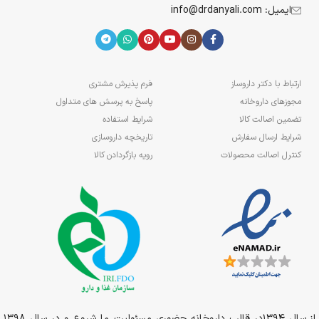
ایمیل: info@drdanyali.com
ارتباط با دکتر داروساز
فرم پذیرش مشتری
مجوزهای داروخانه
پاسخ به پرسش های متداول
تضمین اصالت کالا
شرایط استفاده
شرایط ارسال سفارش
تاریخچه داروسازی
کنترل اصالت محصولات
رویه بازگردادن کالا
از سال 1394در قالب داروخانه حضوری مسئولیت ما شروع و در سال 1398