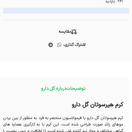
261 بازدید
مقایسه
اشتراک گذاری:
توضیحات
درباره گل دارو
کرم هیرسوتان گل دارو
کرم هیرسوتان گل دارو با فرمولاسیون منحصر به فرد به‏ منظور از بین بردن
موهای زائد صورت طراحی شده است. این کرم با به کارگیری عصاره های
گیاهی مختلف و مواد نرم ‎کننده غنی شده است تا لطافت و نرمی پوست را