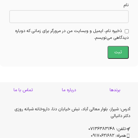
نام
ذخیره نام، ایمیل و وبسایت من در مرورگر برای زمانی که دوباره
دیدگاهی می‌نویسم.
برندها
درباره ما
تماس با ما
آدرس: شیراز، بلوار معالی آباد، نبش خیابان دنا، داروخانه شبانه روزی
دکتر دانیالی
تلفن: 07136383148
همراه: 09170621682