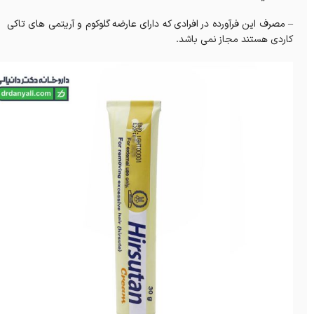
– مصرف اين فرآورده در افرادی که دارای عارضه گلوکوم و آريتمی های تاکی
کاردی هستند مجاز نمی باشد.