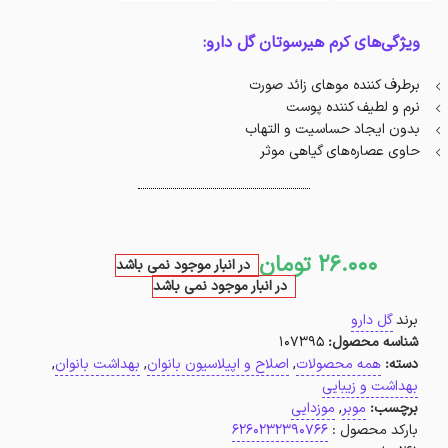
ویژگی‌های کرم هیرسوتان گل دارو:
برطرف کننده موهای زائد صورت
نرم و لطیف کننده پوست
بدون ایجاد حساسیت و التهاب
حاوی عصاره‌های گیاهی موثر
26.000
تومان
در انبار موجود نمی باشد
در انبار موجود نمی باشد
برند
گل دارو
شناسه محصول:
107395
دسته:
همه محصولات
,
اصلاح و اپیلاسیون بانوان
,
بهداشت بانوان
,
بهداشت و زیبایی
برچسب:
موبر
,
موزدایی
بارکد محصول :
6260232390766