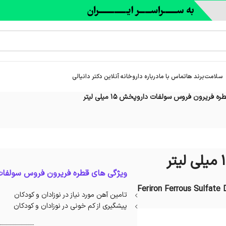
سلامت
برند ها
تماس با ما
درباره‌ داروخانه آنلاین دکتر دانیالی
ره فریرون فروس سولفات داروپخش 15 میلی لیتر
ویژگی های قطره فریرون فروس سولفات
Feriron Ferrous Sulfate 
تامین آهن مورد نیاز در نوزادان و کودکان
پیشگیری از کم خونی در نوزادان و کودکان