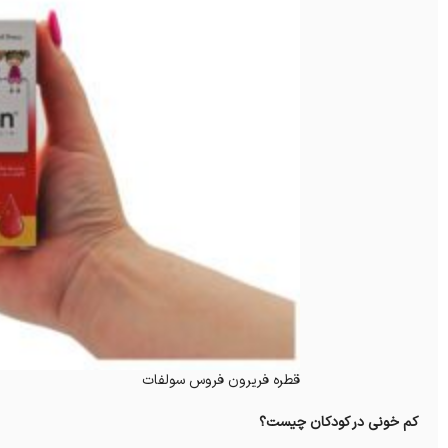
قطره فریرون فروس سولفات
کم خونی در کودکان چیست؟