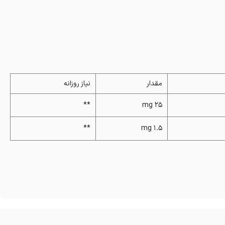
مقدار
نیاز روزانه
**
25 mg
**
1.5 mg