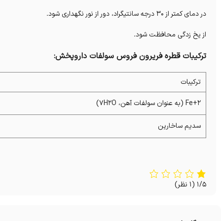
در دمای کمتر از 30 درجه سانتیگراد، دور از نور نگهداری شود.
از یخ زدگی محافظت شود.
ترکیبات قطره فریرون فروس سولفات داروپخش:
ترکیبات
Fe+2 (به عنوان سولفات آهن، 7H2O)
سدیم ساخارین
1/5
(1 نظر)