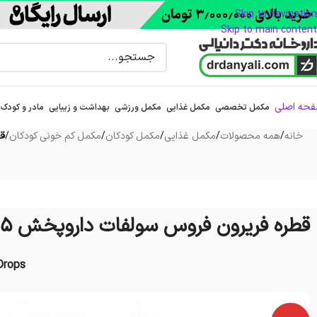
Skip to navigation
Skip to main content
حه اصلی
مکمل تخصصی
مکمل غذایی
مکمل ورزشی
بهداشت و زیبایی
مادر و کودک
خانه
/
همه محصولات
/
مکمل غذایی
/
مکمل کودکان
/
مکمل کم خونی کودکان
/
قط
قطره فریرون فروس سولفات داروپخش 15 میلی لیتر
Drops