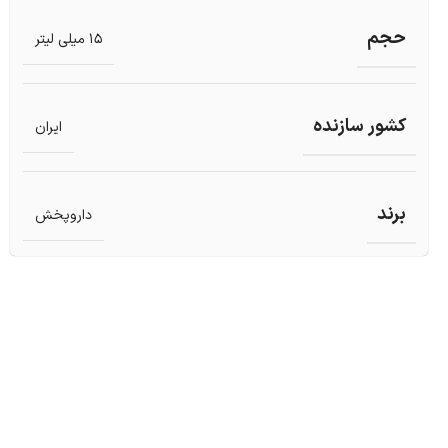
حجم
15 میلی لیتر
کشور سازنده
ایران
برند
داروپخش