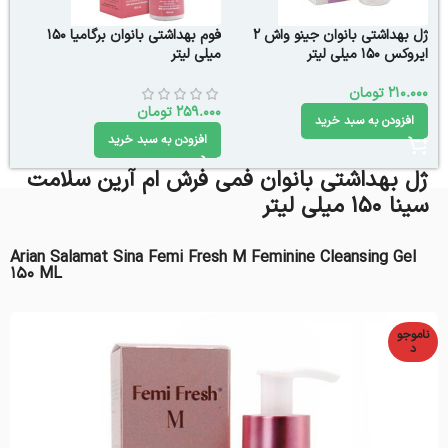
ژل بهداشتی بانوان جینو واش 2
فوم بهداشتی بانوان برگامیا 150
ایروکس 150 میلی لیتر
میلی لیتر
210.000
تومان
259.000
تومان
افزودن به سبد خرید
افزودن به سبد خرید
ژل بهداشتی بانوان فمی فرش ام آرین سلامت
سینا 150 میلی لیتر
Arian Salamat Sina Femi Fresh M Feminine Cleansing Gel
150 ML
ناموجو
د