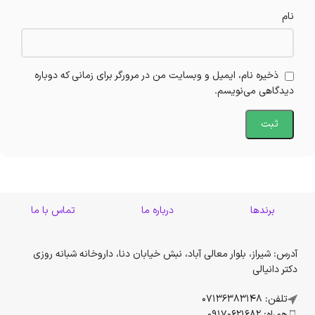
نام
ذخیره نام، ایمیل و وبسایت من در مرورگر برای زمانی که دوباره
دیدگاهی می‌نویسم.
برندها
درباره ما
تماس با ما
آدرس: شیراز، بلوار معالی آباد، نبش خیابان دنا، داروخانه شبانه روزی
دکتر دانیالی
تلفن: 07136383148
همراه: 09170621682