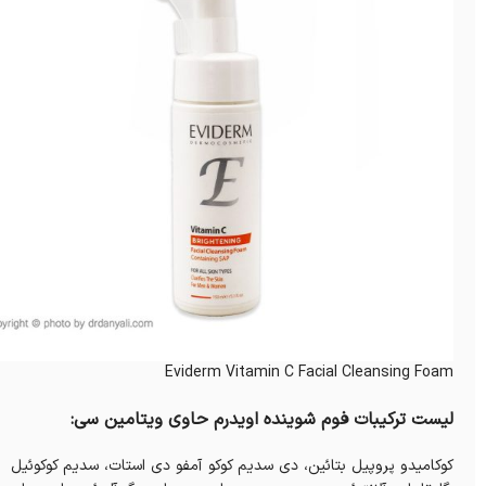
Eviderm Vitamin C Facial Cleansing Foam
لیست ترکیبات فوم شوینده اویدرم حاوی ویتامین سی:
کوکامیدو پروپیل بتائین، دی سدیم کوکو آمفو دی استات، سدیم کوکوئیل