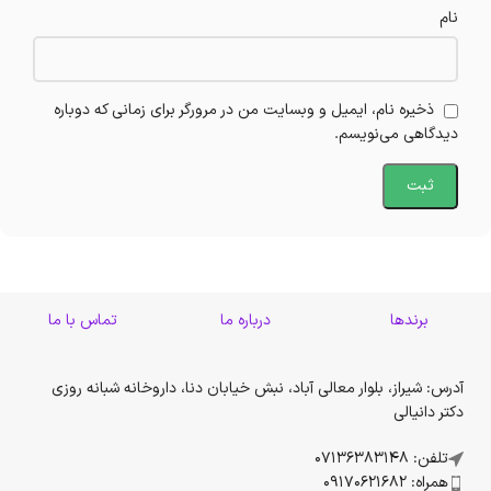
نام
ذخیره نام، ایمیل و وبسایت من در مرورگر برای زمانی که دوباره
دیدگاهی می‌نویسم.
برندها
درباره ما
تماس با ما
آدرس: شیراز، بلوار معالی آباد، نبش خیابان دنا، داروخانه شبانه روزی
دکتر دانیالی
تلفن: 07136383148
همراه: 09170621682