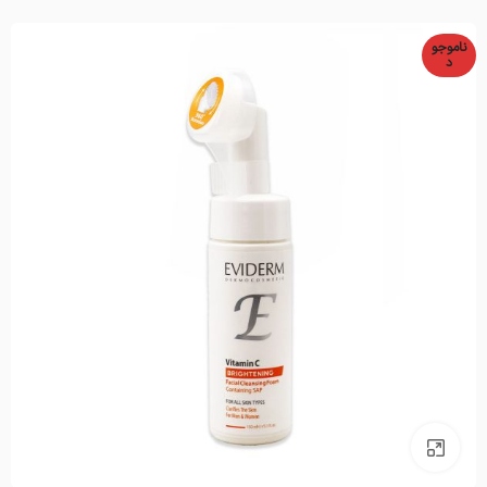
ناموجو
د
بزرگنمایی تصویر