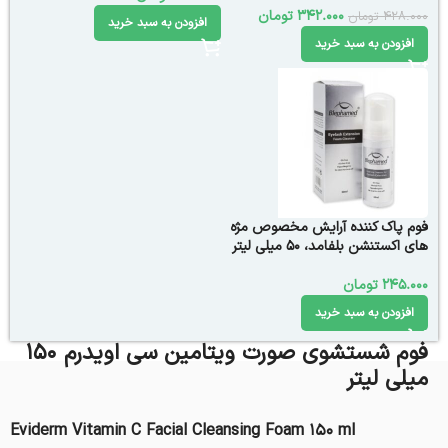
342.000
تومان
428.000
تومان
افزودن به سبد خرید
افزودن به سبد خرید
فوم پاک کننده آرایش مخصوص مژه
های اکستنشن بلفامد، ۵۰ میلی لیتر
245.000
تومان
افزودن به سبد خرید
فوم شستشوی صورت ویتامین سی اویدرم 150
میلی لیتر
Eviderm Vitamin C Facial Cleansing Foam 150 ml