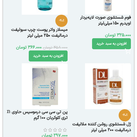
فوم شستشوی صورت لایه‌بردار
-20%
اویدرم 150 میلی‌لیتر
میسلار واتر پوست چرب سبولیفت
325.000
تومان
درمالیفت 250 میلی لیتر
افزودن به سبد خرید
366.000
تومان
458.000
تومان
افزودن به سبد خرید
پن تی سی سی درموسیس حاوی 1%
-20%
تری کلوکربان 100 گرم
ژل شستشوی روشن کننده ملالیفت
درمالیفت 200 میلی لیتر
297.000
تومان