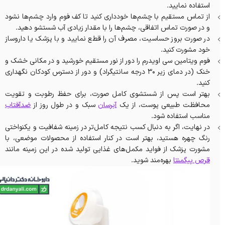
استفاده نمایید.
از تماس مستقیم با چشم‌ها خودداری کنید تا کف فوم وارد چشم‌ها نشود
و در صورت تماس اتفاقی، چشم‌ها را با مقدار زیادی آب شستشو دهید.
در صورت بروز حساسیت، مصرف آن را قطع نمایید و با پزشک یا داروساز
خود مشورت کنید.
فوم ویتامین سی اویدرم را دور از نور مستقیم خورشید و در مکانی خشک و
خنک (در دمای زیر 30 درجه سانتیگراد) و دور از دسترس کودکان نگهداری
کنید.
بهتر است پس از شستشوی کامل صورت، برای حفظ رطوبت و تقویت
محافظت طبیعی پوست، از یک
آبرسان
سبک و در طول روز از
ضدآفتاب
مناسب استفاده شود.
در نهایت، اگر به‌ دنبال کسب نتیجه کامل‌تر در زمینه شفافیت و یکنواختی
رنگ چهره هستید، بهتر است در کنار استفاده از محصولات موضعی، با
مشورت پزشک از فواید مکمل‌های غذایی تولید شده در این زمینه مانند
قرص پیگمنتا
بهره‌مند شوید.