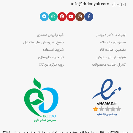
ایمیل: info@drdanyali.com
ارتباط با دکتر داروساز
فرم پذیرش مشتری
مجوزهای داروخانه
پاسخ به پرسش های متداول
تضمین اصالت کالا
شرایط استفاده
شرایط ارسال سفارش
تاریخچه داروسازی
کنترل اصالت محصولات
رویه بازگردادن کالا
از سال 1394در قالب داروخانه حضوری مسئولیت ما شروع و در سال 1398