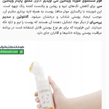
فوم شستشوی صورت ویتامین سی اویدرم
حاوی
مشتق پایدار ویتامین
سی
برای کاهش لک‌های تیره و روشن و یکدست کننده رنگ چهره است.
این شوینده با پاکسازی موثر منافذ پوست به همراه لایه برداری ملایم آن،
موجب ایجاد پوستی شاداب و درخشان میشود.
آلانتوئین
و
سدیم
پی‌سی‌ای
از دیگر مواد تشکیل دهنده آن هستند که پوست را نرم و تازه نگه
میدارند. این فراورده که برای هر نوع پوستی قابل استفاده است در برنامه
مراقبت پوستی روزانه خانم‌ها و آقایان جای دارد.