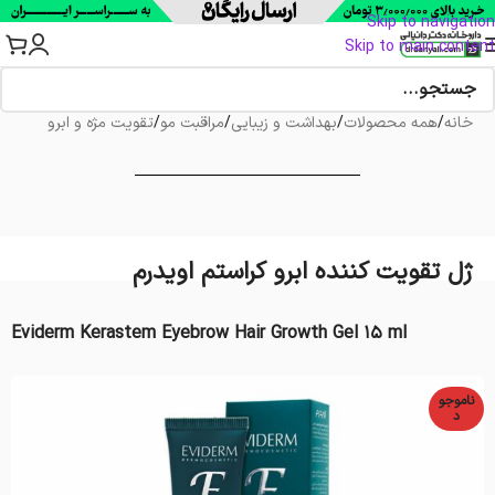
Skip to navigation
Skip to main content
خانه
/
همه محصولات
/
بهداشت و زیبایی
/
مراقبت مو
/
تقویت مژه و ابرو
ژل تقویت کننده ابرو کراستم اویدرم
Eviderm Kerastem Eyebrow Hair Growth Gel 15 ml
ناموجو
د