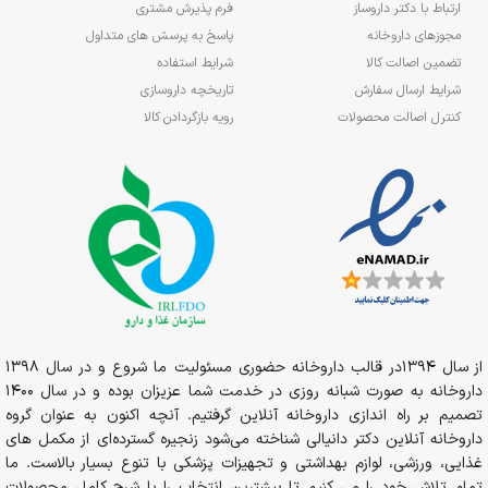
ارتباط با دکتر داروساز
فرم پذیرش مشتری
مجوزهای داروخانه
پاسخ به پرسش های متداول
تضمین اصالت کالا
شرایط استفاده
شرایط ارسال سفارش
تاریخچه داروسازی
کنترل اصالت محصولات
رویه بازگردادن کالا
از سال 1394در قالب داروخانه حضوری مسئولیت ما شروع و در سال 1398
داروخانه به صورت شبانه روزی در خدمت شما عزیزان بوده و در سال 1400
تصمیم بر راه اندازی داروخانه آنلاین گرفتیم. آنچه اکنون به عنوان گروه
داروخانه آنلاین دکتر دانیالی شناخته می‌شود زنجیره گسترده‌ای از مکمل های
غذایی، ورزشی، لوازم بهداشتی و تجهیزات پزشکی با تنوع بسیار بالاست. ما
تمام تلاش خود را می کنیم تا بیشترین انتخاب را با شرح کامل محصولات