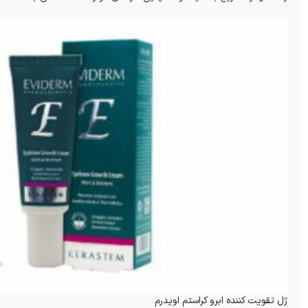
ژل تقویت کننده ابرو کراستم اویدرم