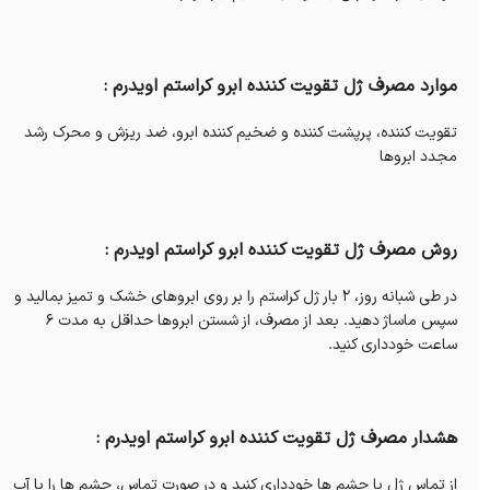
موارد مصرف ژل تقویت کننده ابرو کراستم اویدرم :
تقویت کننده، پرپشت کننده و ضخیم کننده ابرو، ضد ریزش و محرک رشد
مجدد ابروها
روش مصرف ژل تقویت کننده ابرو کراستم اویدرم :
در طی شبانه روز، 2 بار ژل کراستم را بر روی ابروهای خشک و تمیز بمالید و
سپس ماساژ دهید. بعد از مصرف، از شستن ابروها حداقل به مدت 6
ساعت خودداری کنید.
هشدار مصرف ژل تقویت کننده ابرو کراستم اویدرم :
از تماس ژل با چشم ها خودداری کنید و در صورت تماس، چشم ها را با آب