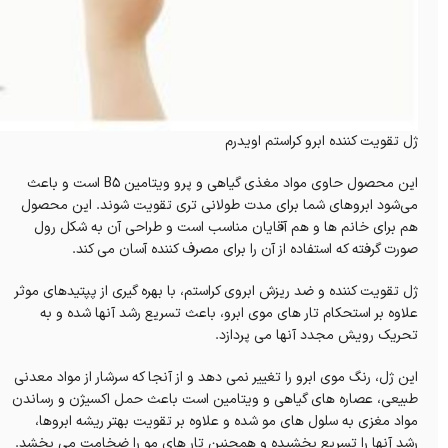
ژل تقویت کننده ابرو کراستم اویدرم
این محصول حاوی مواد مغذی گیاهی و پرو ویتامین B5 است و باعث
می‌شود ابروهای شما برای مدت طولانی تری تقویت شوند. این محصول
هم برای خانم ‌ها و هم آقایان مناسب است و طراحی آن به شکل رول
صورت گرفته که استفاده از آن را برای مصرف کننده آسان می کند.
ژل تقویت کننده و ضد ریزش ابروی کراستم، با بهره گیری از پپتیدهای موثر
علاوه بر استحکام تار های موی ابرو، باعث تسریع رشد آنها شده و به
تحریک رویش مجدد آنها می پردازد.
این ژل، رنگ موی ابرو را تغییر نمی دهد و از آنجا که سرشار از مواد معدنی
طبیعی، عصاره های گیاهی و ویتامین است باعث حمل اکسیژن و رساندن
مواد مغزی به سلول های مو شده و علاوه بر تقویت بهتر ریشه ابروها،
رشد آنها را تسریع بخشیده و همچنین تار های مو را ضخامت می بخشد.