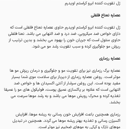
ژل تقویت کننده ابرو کراستم اویدرم
عصاره نعناع فلفلی
ژل تقویت کننده ابرو کراستم اویدرم حاوی عصاره نعناع فلفلی است که
دارای خواص ضد میکروبی، ضد درد و ضد التهابی می باشد. نعنا فلفلی
حاوی منتول است که جریان خون را بهبود می بخشد و بدین ترتیب از
ریزش مو جلوگیری کرده و سبب تقویت رشد مو می شود.
عصاره رزماری
عصاره برگ رزماری نیز برای تقویت مو و جلوگیری و درمان ریزش مو ها
موثر است. روغن عصاره رزماری از دیرباز برای سلامت موی شما بسیار
مفید بوده است. این روغن سرشار از آنتی اکسیدان ها و خواص ضد
التهابی است که علاوه بر پاکسازی عمیق پوست، فولیکول های مو را عمیقا
تغذیه کرده و محرک رویش موها می باشد و به رشد موها سرعت می
بخشد.
رزماری همچنین باعث افزایش خون رسانی به ریشه موها، افزایش
اکسیژن رسانی و تغذیه بهتر ریشه موها می گردد. همچنین در تبدیل
موهای نازک و کرکی به موهای ضخیم نیز موثر است.