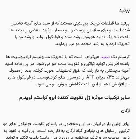
پپتید
پپتید ها قطعات کوچک پروتئینی هستند که از اسید های آمینه تشکیل
شده است و برای سلامتی پوست و مو بسیار موثرند. بعضی از پپتید ها
باعث تحریک تولید هورمون رشد شده و فولیکول تولید و رشد مو را
تحریک کرده و به رشد مجدد مو می پردازند.
کراستم یک
پپتید
غیرگیاهی است که با تحریک متابولیسم کراتینوسیت ‌ها
باعث افزایش تولید کراتین و تقویت ساقه مو می شود. در این ماده اسید
آمینه سیستئن به کار رفته که طبق تحقیقات صورت گرفته، بعد از مصرف
می‌تواند 35% میزان ATP را در سلول‌ های کراتینوسیت در فولیکول‌ های
مو افزایش دهد و این باعث کاهش ریزش مو می شود.
سایر ترکیبات موثره ژل تقویت کننده ابرو کراستم اویدرم
آرگان
برای اولین بار در ایران، در این محصول در راستای تقویت فولیکول‌ های مو
ترکیبی از سلول ‌های بنیادی گیاه آرگان به کار رفته است. این گیاه با نفوذ به
درون پوست سر و تاثیر مستقیم بر روی درمال پاپیلا باعث تکثیر و تولید