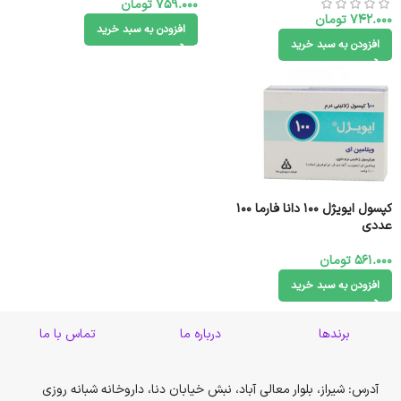
759.000
تومان
742.000
تومان
افزودن به سبد خرید
افزودن به سبد خرید
کپسول ایویژل ۱۰۰ دانا فارما 100
عددی
561.000
تومان
افزودن به سبد خرید
برندها
درباره ما
تماس با ما
آدرس: شیراز، بلوار معالی آباد، نبش خیابان دنا، داروخانه شبانه روزی