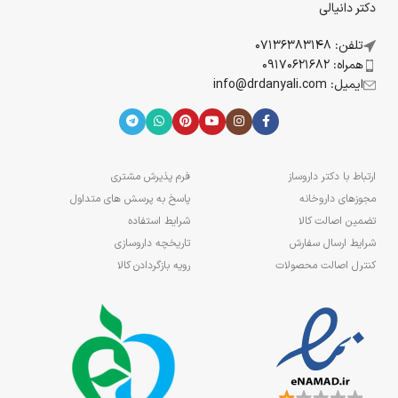
دکتر دانیالی
تلفن: 07136383148
همراه: 09170621682
ایمیل: info@drdanyali.com
ارتباط با دکتر داروساز
فرم پذیرش مشتری
مجوزهای داروخانه
پاسخ به پرسش های متداول
تضمین اصالت کالا
شرایط استفاده
شرایط ارسال سفارش
تاریخچه داروسازی
کنترل اصالت محصولات
رویه بازگردادن کالا