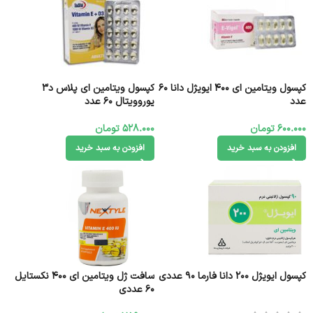
کپسول ویتامین ای 400 ایویژل دانا 60
کپسول ویتامین ای پلاس د3
عدد
یوروویتال 60 عدد
600.000
تومان
528.000
تومان
افزودن به سبد خرید
افزودن به سبد خرید
کپسول ایویژل ۲۰۰ دانا فارما 90 عددی
سافت ژل ویتامین ای 400 نکستایل
60 عددی