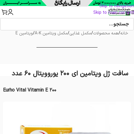
Skip to navigation
Skip to main content
خانه
/
همه محصولات
/
مکمل غذایی
/
مکمل ویتامین A-K
/
ویتامین E
سافت ژل ویتامین ای 200 یوروویتال 60 عدد
Eurho Vital Vitamin E 200