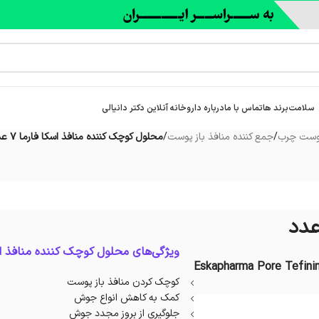
سلامت
برند ها
تماس با ما
درباره‌ داروخانه آنلاین دکتر دانیالی
وست چرب
/
جمع کننده منافذ باز پوست
/
محلول کوچک‌ کننده منافذ اسکا فارما 7 عدد
ویژگی‌های محلول کوچک‌ کننده منافذ اس
Eskapharma Pore Tefini
کوچک کردن منافذ باز پوست
کمک به کاهش انواع جوش‌
جلوگیری از بروز مجدد جوش