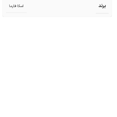
برند
اسکا فارما