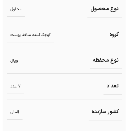
نوع محصول
محلول
گروه
کوچک‌کننده منافذ پوست
نوع محفظه
ویال
تعداد
7 عدد
کشور سازنده
آلمان