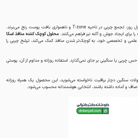
بسیاری از افراد از مشکلاتی مانند باز بودن منافذ، برق افتادن پوست در طول روز، تجمع چربی در ناحیه T-zone و ناهمواری بافت پوست رنج می‌برند.
 برای ایجاد جوش و آکنه نیز فراهم می‌کنند.
محلول کوچک‌ کننده منافذ اسکا
علمی و تخصصی خود، به کوچک‌تر شدن منافذ کمک می‌کند، ترشح چربی را
س چربی یا سنگینی بر جای نمی‌گذارد. استفاده روزانه و مداوم از آن، پوستی
صولات سنگین دچار براقیت ناخواسته می‌شوید، این محصول یک همراه روزانه
ی صاف و آماده داشته باشند، انتخابی هوشمندانه محسوب می‌شود.