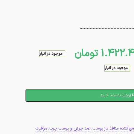
1.422.4
تومان
موجود در انبار
موجود در انبار
فزودن به سبد خرید
ع کننده منافذ باز پوست
,
ضد جوش و پوست چرب
,
مراقبت