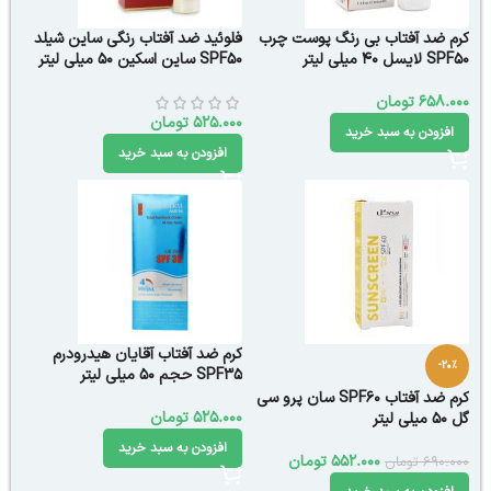
کرم ضد آفتاب بی رنگ پوست چرب
فلوئید ضد آفتاب رنگی ساین شیلد
SPF50 لایسل 40 میلی لیتر
SPF50 ساین اسکین 50 میلی لیتر
658.000
تومان
525.000
تومان
افزودن به سبد خرید
افزودن به سبد خرید
کرم ضد آفتاب آقایان هیدرودرم
-20%
SPF35 حجم ۵۰ میلی لیتر
کرم ضد آفتاب SPF60 سان پرو سی
525.000
تومان
گل 50 میلی لیتر
افزودن به سبد خرید
552.000
تومان
690.000
تومان