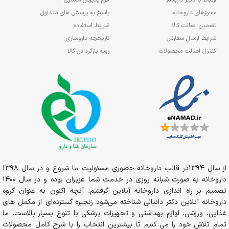
ارتباط با دکتر داروساز
فرم پذیرش مشتری
مجوزهای داروخانه
پاسخ به پرسش های متداول
تضمین اصالت کالا
شرایط استفاده
شرایط ارسال سفارش
تاریخچه داروسازی
کنترل اصالت محصولات
رویه بازگردادن کالا
از سال 1394در قالب داروخانه حضوری مسئولیت ما شروع و در سال 1398
داروخانه به صورت شبانه روزی در خدمت شما عزیزان بوده و در سال 1400
تصمیم بر راه اندازی داروخانه آنلاین گرفتیم. آنچه اکنون به عنوان گروه
داروخانه آنلاین دکتر دانیالی شناخته می‌شود زنجیره گسترده‌ای از مکمل های
غذایی، ورزشی، لوازم بهداشتی و تجهیزات پزشکی با تنوع بسیار بالاست. ما
تمام تلاش خود را می کنیم تا بیشترین انتخاب را با شرح کامل محصولات