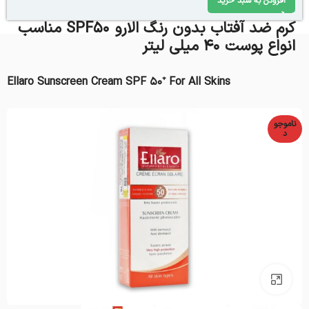
افزودن به سبد خرید
کرم ضد آفتاب بدون رنگ الارو SPF50 مناسب
انواع پوست 40 میلی لیتر
Ellaro Sunscreen Cream SPF 50⁺ For All Skins
ناموجو
د
بزرگنمایی تصویر