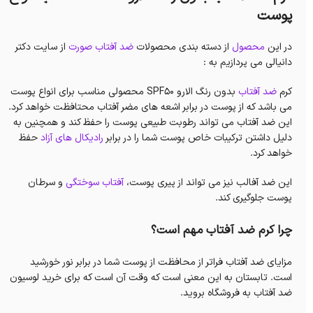
پوست
در این
محصول
از دسته بندی محصولات
ضد آفتاب صورت
از سایت دکتر
دانیالی می پردازیم به :
کرم
ضد آفتاب
بدون رنگ الارو SPF50 محصولی مناسب برای انواع پوست
می باشد که از پوست در برابر اشعه های مضر آفتاب محتافظت خواهد کرد.
این ضد آفتاب می تواند رطوبت طبیعی پوست را حفظ کند و همچنین به
دلیل داشتن ترکیبات خاص پوست شما را در برابر
رادیکال های آزاد
حفظ
خواهد کرد.
این ضد آفالب نیز می تواند از پیری پوست،
آفتاب سوختگی
و سرطان
پوست جلوگیری کند.
چرا کرم ضد آفتاب مهم است؟
مزایای ضد آفتاب فراتر از محافظت از پوست شما در برابر نور خورشید
است. تابستان به این معنی است که وقت آن است که برای خرید لوسیون
ضد آفتاب به فروشگاه بروید.