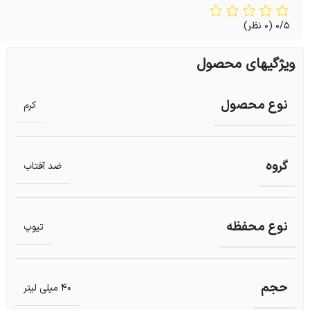
0/5
(0 نظر)
ویژگیهای محصول
نوع محصول
کرم
گروه
ضد آفتاب
نوع محفظه
تیوپ
حجم
40 میلی لیتر