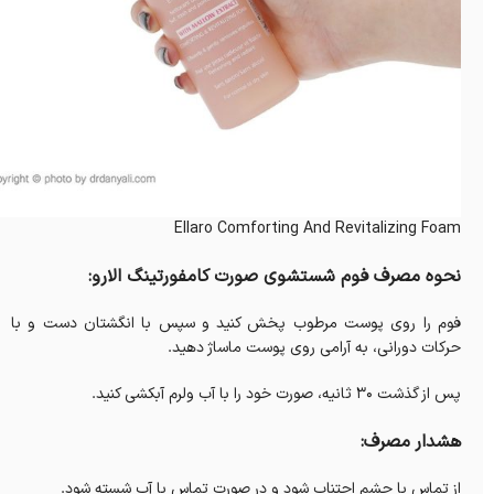
Ellaro Comforting And Revitalizing Foam
نحوه مصرف فوم شستشوی صورت کامفورتینگ الارو:
فوم را روی پوست مرطوب پخش کنید و سپس با انگشتان دست و با
حرکات دورانی، به آرامی روی پوست ماساژ دهید.
پس از گذشت 30 ثانیه، صورت خود را با آب ولرم آبکشی کنید.
هشدار مصرف:
از تماس با چشم اجتناب شود و در صورت تماس با آب شسته شود.