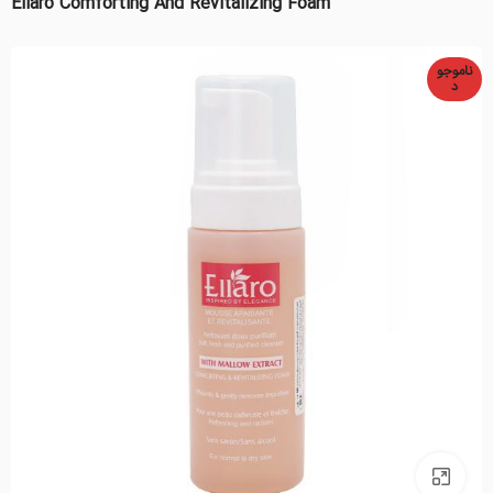
Ellaro Comforting And Revitalizing Foam
ناموجو
د
بزرگنمایی تصویر