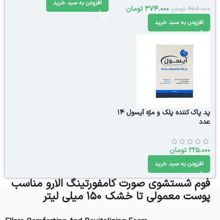
افزودن به سبد خرید
374.000
تومان
468.000
تومان
افزودن به سبد خرید
پد پاک کننده پلک و مژه آیسول 14
عدد
225.000
تومان
افزودن به سبد خرید
فوم شستشوی صورت کامفورتینگ الارو مناسب
پوست معمولی تا خشک 150 میلی ‎لیتر