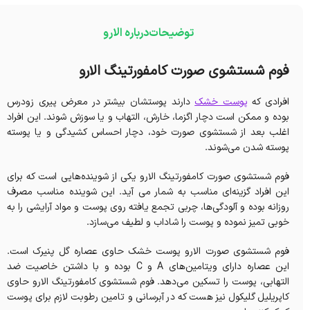
توضیحات
درباره الارو
فوم شستشوی صورت کامفورتینگ الارو
افرادی که
پوست خشک
دارند پوستشان بیشتر در معرض پیری زودرس
بوده و ممکن است دچار اگزما، خارش، التهاب و یا سوزش شوند. این افراد
اغلب بعد از شستشوی صورت خود، دچار احساس کشیدگی و یا پوسته
پوسته شدن می‌شوند.
فوم شستشوی صورت کامفورتینگ الارو یکی از شوینده‌هایی است که برای
این افراد گزینه‌ای مناسب به شمار می آید. این شوینده مناسب مصرف
روزانه بوده و آلودگی‌ها، چربی تجمع یافته روی پوست و مواد آرایشی را به
خوبی تمیز نموده و پوست را شاداب و لطیف می‌سازد.
فوم شستشوی صورت الارو پوست خشک حاوی عصاره گل پنیرک است.
این عصاره دارای ویتامین‌های A و C بوده و با داشتن خاصیت ضد
التهابی، پوست را تسکین می‌دهد. فوم شستشوی کامفورتینگ الارو حاوی
کاپریلیل گلیکول نیز هست که در آبرسانی و تامین رطوبت لازم برای پوست