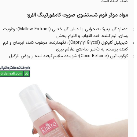
کمک کننده است.
مواد موثر فوم شستشوی صورت کامفورتینگ الارو:
عصاره گل پنیرک صحرایی یا همان گل ختمی (Mallow Extract): رطوبت
رسان، نرم کننده، ضد التهاب و التیام بخش
کننده پوست، به تأخیر انداختن علائم پیری
کوکوبتائین (Coco-Betaine): شوینده ملایم گرفته شده از روغن نارگیل