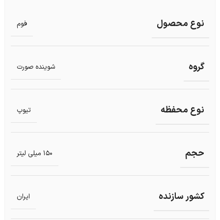
نوع محصول
فوم
گروه
شوینده صورت
نوع محفظه
تیوپ
حجم
150 میلی لیتر
کشور سازنده
ایران