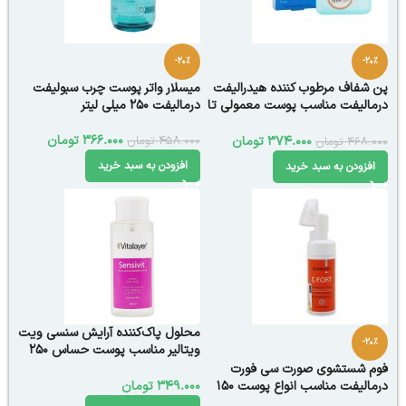
-20%
-20%
پن شفاف مرطوب کننده هیدرالیفت
میسلار واتر پوست چرب سبولیفت
درمالیفت مناسب پوست معمولی تا
درمالیفت 250 میلی لیتر
خشک ۱۰۰ گرم
366.000
تومان
458.000
تومان
374.000
تومان
468.000
تومان
افزودن به سبد خرید
افزودن به سبد خرید
محلول پاک‌کننده آرایش سنسی‌ ویت
-20%
ویتالیر مناسب پوست حساس 250
میلی لیتر
فوم شستشوی صورت سی فورت
درمالیفت مناسب انواع پوست 150
349.000
تومان
میلی لیتر