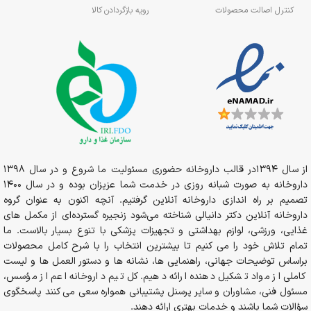
کنترل اصالت محصولات
رویه بازگردادن کالا
از سال 1394در قالب داروخانه حضوری مسئولیت ما شروع و در سال 1398
داروخانه به صورت شبانه روزی در خدمت شما عزیزان بوده و در سال 1400
تصمیم بر راه اندازی داروخانه آنلاین گرفتیم. آنچه اکنون به عنوان گروه
داروخانه آنلاین دکتر دانیالی شناخته می‌شود زنجیره گسترده‌ای از مکمل های
غذایی، ورزشی، لوازم بهداشتی و تجهیزات پزشکی با تنوع بسیار بالاست. ما
تمام تلاش خود را می کنیم تا بیشترین انتخاب را با شرح کامل محصولات
براساس توضیحات جهانی، راهنمایی ها، نشانه ها و دستور العمل ها و لیست
کاملی از مواد تشکیل دهنده ارائه دهیم. کل تیم داروخانه اعم از مؤسس،
مسئول فنی، مشاوران و سایر پرسنل پشتیبانی همواره سعی می کنند پاسخگوی
سؤالات شما باشند و خدمات بهتری ارائه دهند.