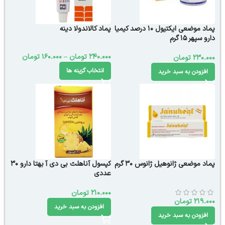
پماد موضعی ایکتیول 10 درصد کیمیا
پماد کالاندولا دینه
دارو سپهر 15 گرم
240.000
تومان
–
160.000
تومان
230.000
تومان
انتخاب گزینه ها
افزودن به سبد خرید
پماد موضعی ژانوهیل ژانوس 30 گرم
کپسول آناهلث بی دی آ بهتا دارو 30
عددی
210.000
تومان
219.000
تومان
افزودن به سبد خرید
افزودن به سبد خرید