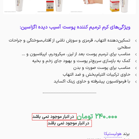
ویژگی‌های کرم ترمیم کننده پوست آسیب دیده اگزاسین:
تسکین‌دهنده التهاب، قرمزی و سوزش ناشی از آفتاب‌سوختگی و جراحات
سطحی
مناسب برای ترمیم پوست بعد از لیزر، میکرودرم، اپیلاسیون و …
کمک به بازسازی سریع‌تر پوست و بهبود جای زخم و بخیه
مناسب برای پوست صورت و بدن
حاوی ترکیبات التیام‌بخش و ضد التهاب
با فرمولاسیون پیشرفته و حاوی زینک اکساید
240.000
تومان
در انبار موجود نمی باشد
در انبار موجود نمی باشد
برند
هولیستیکا