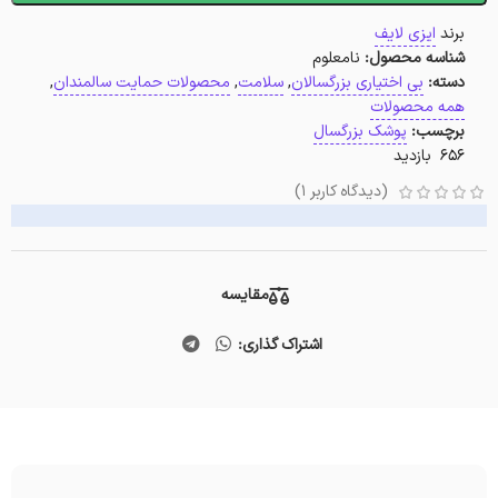
برند
ایزی لایف
شناسه محصول:
نامعلوم
دسته:
بی اختیاری بزرگسالان
,
سلامت
,
محصولات حمایت سالمندان
,
همه محصولات
برچسب:
پوشک بزرگسال
656 بازدید
(دیدگاه کاربر
1
)
مقایسه
اشتراک گذاری: