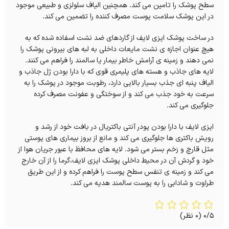
سطح پوشک را تامین می کند. همچنین الیاف سلولزی و طبیعی موجود
در این پوشک سلامت پوست مصرف کننده را تضمین می کند.
در ساخت پوشک ایزی لایف از گاردهای ضد نشت اسفاده شده که به
هیچ عنوان اجازه ی نشت مایعات داخلی به لبه های بیرونی پوشک را
نمی دهند و زمینه ی آرامش خاطر بیمار یا سالمند را فراهم می کنند.
لایه های جاذب و هسته های پلیمری قوی که با دارا بودن ژل جاذب و
الیاف پنبه ای جذب بسیار بالایی دارد، رطوبت موجود در پوشک را به
سرعت به خود جذب می کند و از سوختگی و عفونت مصرف کرده
جلوگیری می کند.
ایزی لایف با دارا بودن پودر آنتی باکتریال در بافت خود از رشد و
رویش باکتری ها جلوگیری می کند و مانع از بروز بیماری های پوستی
مثل قارچ و زخم بستر می شود.
لایه های محافظ با عبور جریان هوا از
خود و گردش آن در محیط داخلی پوشک ایزی لایف،گرما را از آن خارج
می کند و زمینه ی تنفس سطح پوست را فراهم کرده و از این طریق
طراوت و شادابی را به پوست سالمند هدیه می کند.
0/5
(0 نظر)