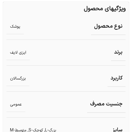
ویژگیهای محصول
نوع محصول
پوشک
برند
ایزی لایف
کاربرد
بزرگسالان
جنسیت مصرف
عمومی
سایز
بزرگ-L
,
کوچک-S
,
متوسط-M