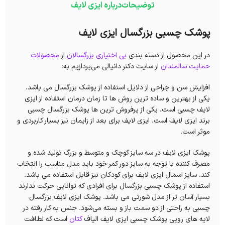
توضیحات
درباره ایزی لایف
پوشک چسبی بزرگسال ایزی لایف
در این محصول از دسته بندی
بی اختیاری بزرگسالان
از
محصولات
حمایت سالمندان
از سایت دکتر دانیالی می‌پردازیم به:
افزایش سن و جراحی از دلایل استفاده از پوشک بزرگسال می باشد.
یکی از بهترین و ساده ترین روش ها تا زمان درمان استفاده از ایزی
لایف چسبی است. یکی از پرفروش ترین ها پوشک بزرگسال چسبی
برند ایزی لایف است. ایزی لایف برای بعد از زایمان نیز بسیار کاربردی و
موثر است.
پوشک ایزی لایف در سه سایز کوچک و متوسط و بزرگ تولید شده و
مصرف کننده با توجه به سایز دور کمر خود باید مدل مناسب را انتخاب
کند. سایز اسمال ایزی لایف برای کودکان نیز قابل استفاده می باشد.
استفاده از پوشک چسبی بزرگسال برای افرادی که توانایی حرکت ندارند
بسیار آسان تر از مدل شورتی می باشد. پوشک ایزی لایف بزرگسال
چسبی به راحتی از دو سمت باز و بسته می‌شود.
جنس به کار رفته در
لایه های رویی پوشک چسبی ایزی لایف الیاف
کتان
است که لطافت