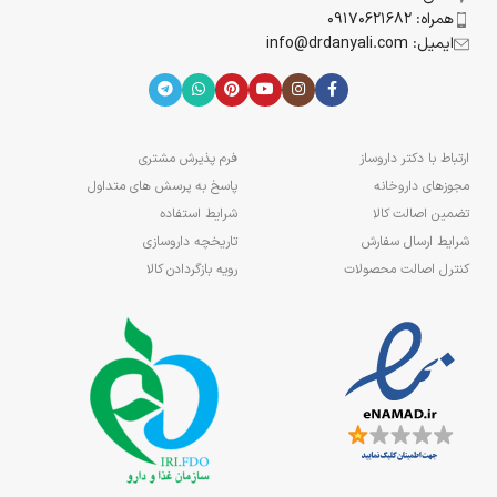
همراه: 09170621682
ایمیل: info@drdanyali.com
ارتباط با دکتر داروساز
فرم پذیرش مشتری
مجوزهای داروخانه
پاسخ به پرسش های متداول
تضمین اصالت کالا
شرایط استفاده
شرایط ارسال سفارش
تاریخچه داروسازی
کنترل اصالت محصولات
رویه بازگردادن کالا