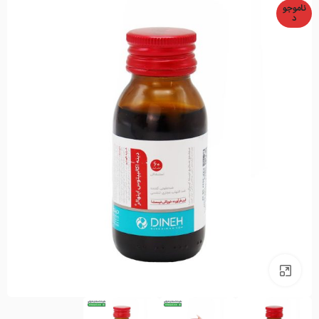
ناموجو
د
بزرگنمایی تصویر