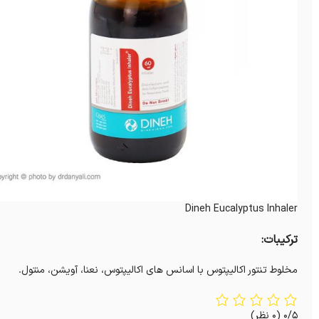
Dineh Eucalyptus Inhaler
ترکیبات:
مخلوط تنتور اکالیپتوس با اسانس های اکالیپتوس، نعنا، آویشن، منتول.
0/5
(0 نظر)