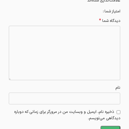
*
علامت‌گذاری شده‌اند
امتیاز شما
*
دیدگاه شما
نام
ذخیره نام، ایمیل و وبسایت من در مرورگر برای زمانی که دوباره
دیدگاهی می‌نویسم.