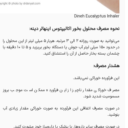
Dineh Eucalyptus Inhaler
نحوه مصرف محلول بخور اکالیپتوس اینهالر دینه:
می‌توانید به صورت روزانه 2 الی 3 مرتبه، هربار 5 میلی لیتر از این محلول را
در حدود 150 میلی لیتر آب جوش یا دستگاه بخور بریزید و 5 تا 10 دقیقه با
چشمان بسته بخار حاصل از آن را استنشاق کنید.
هشدار مصرف:
این فرآورده خوراکی نمی‌باشد.
مصرف خوراکی مقدار ناچیز از این فرآورده ممکن است موجب بروز
مسمومیت شدید شود.
در صورت مصرف اتفاقی این فرآورده به صورت خوراکی مقدار زیادی آب
بنوشید.
در صورت مصرف سایر داروها، با پزشک یا داروساز خود مشورت کنید.