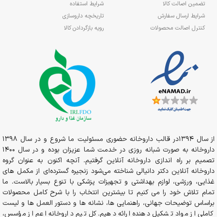
تضمین اصالت کالا
شرایط استفاده
شرایط ارسال سفارش
تاریخچه داروسازی
کنترل اصالت محصولات
رویه بازگردادن کالا
از سال 1394در قالب داروخانه حضوری مسئولیت ما شروع و در سال 1398
داروخانه به صورت شبانه روزی در خدمت شما عزیزان بوده و در سال 1400
تصمیم بر راه اندازی داروخانه آنلاین گرفتیم. آنچه اکنون به عنوان گروه
داروخانه آنلاین دکتر دانیالی شناخته می‌شود زنجیره گسترده‌ای از مکمل های
غذایی، ورزشی، لوازم بهداشتی و تجهیزات پزشکی با تنوع بسیار بالاست. ما
تمام تلاش خود را می کنیم تا بیشترین انتخاب را با شرح کامل محصولات
براساس توضیحات جهانی، راهنمایی ها، نشانه ها و دستور العمل ها و لیست
کاملی از مواد تشکیل دهنده ارائه دهیم. کل تیم داروخانه اعم از مؤسس،