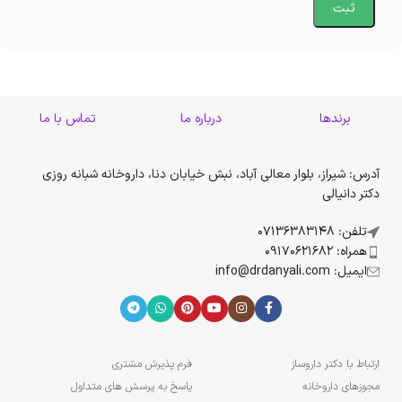
برندها
درباره ما
تماس با ما
آدرس: شیراز، بلوار معالی آباد، نبش خیابان دنا، داروخانه شبانه روزی
دکتر دانیالی
تلفن: 07136383148
همراه: 09170621682
ایمیل: info@drdanyali.com
ارتباط با دکتر داروساز
فرم پذیرش مشتری
مجوزهای داروخانه
پاسخ به پرسش های متداول