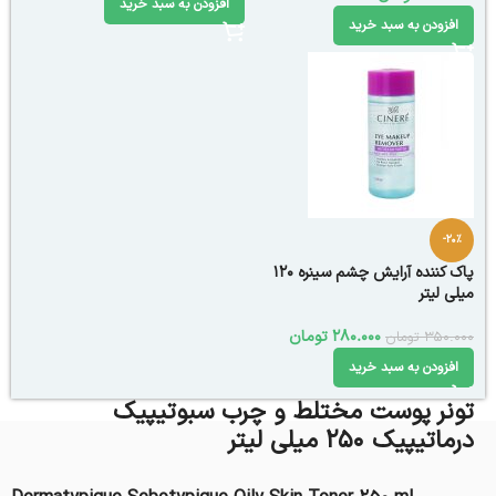
افزودن به سبد خرید
افزودن به سبد خرید
-20%
پاک کننده آرایش چشم سینره 120
میلی لیتر
280.000
تومان
350.000
تومان
افزودن به سبد خرید
تونر پوست مختلط و چرب سبوتیپیک
درماتیپیک 250 میلی لیتر