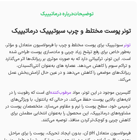
توضیحات
درباره درماتیپیک
تونر پوست مختلط و چرب سبوتیپیک درماتیپیک
تونر
سبوتیپیک برای پوست مختلط و چرب با فرمولاسیون متعادل و مؤثر،
به‌طور خاص برای رفع ترشح زیاد چربی و مات‌سازی پوست طراحی شده
است. این تونر، ترکیباتی دارد که به‌ صورت موثری بر ریزانک‌ها اثر می‌گذارد
و تراکم سبوم را کاهش می‌دهد. عصاره های به‌عنوان آنتی‌اکسیدان،
ریزانک‌های موضعی را کاهش می‌دهد و در عین حال آرامش‌بخش عمل
می‌کند.
گلیسرین موجود در این تونر، مواد
مرطوب‌کننده‌
ای است که رطوبت را در
لایه‌های بالایی پوست حفظ می‌کند، در حالی که پانتنول، با ویژگی‌های
ترمیمی خود، سطح پوست را نرم و مقاوم می‌سازد. متخصصان پوست در
مشاوره‌های درماتیپیک، این محصول را به‌عنوان انتخابی مطمئن برای
کاهش چربی و کوچک‌تر کردن منافذ، توصیه می‌کنند.
فرمولاسیون متعادل pH آن، بدون ایجاد تحریک، پوست را برای مراحل