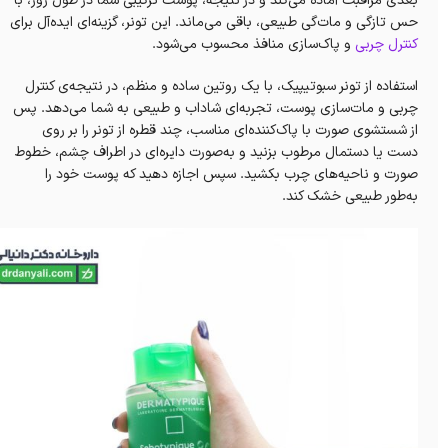
بعدی مراقبت آماده می‌کند و در نتیجه، پوست ترکیبی شما در طول روز، با
حس تازگی و مات‌گی طبیعی، باقی می‌ماند. این تونر، گزینه‌ای ایده‌آل برای
کنترل چربی
و پاک‌سازی منافذ محسوب می‌شود.
استفاده از تونر سبوتیپیک، با یک روتین ساده و منظم، در نتیجه‌ی کنترل
چربی و مات‌سازی پوست، تجربه‌ای شاداب و طبیعی به شما می‌دهد. پس
از شستشوی صورت با پاک‌کننده‌ای مناسب، چند قطره از تونر را بر روی
دست یا دستمال مرطوب بزنید و به‌صورت دایره‌ای در اطراف چشم، خطوط
صورت و ناحیه‌های چرب بکشید. سپس اجازه دهید که پوست خود را
به‌طور طبیعی خشک کند.