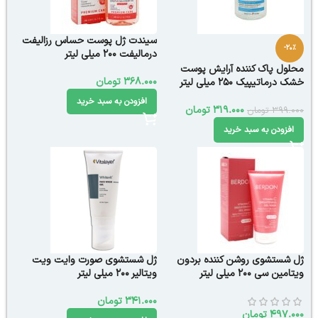
سیندت ژل پوست حساس رزالیفت
-20%
درمالیفت ۲۰۰ میلی لیتر
محلول پاک کننده آرایش پوست
368.000
تومان
خشک درماتیپیک 250 میلی لیتر
افزودن به سبد خرید
319.000
تومان
399.000
تومان
افزودن به سبد خرید
ژل شستشوی روشن کننده بردون
ژل شستشوی صورت وایت ویت
ویتامین سی 200 میلی لیتر
ویتالیر 200 میلی لیتر
341.000
تومان
497.000
تومان