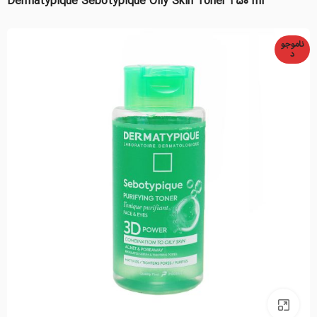
Dermatypique Sebotypique Oily Skin Toner 250 ml
ناموجو
د
بزرگنمایی تصویر