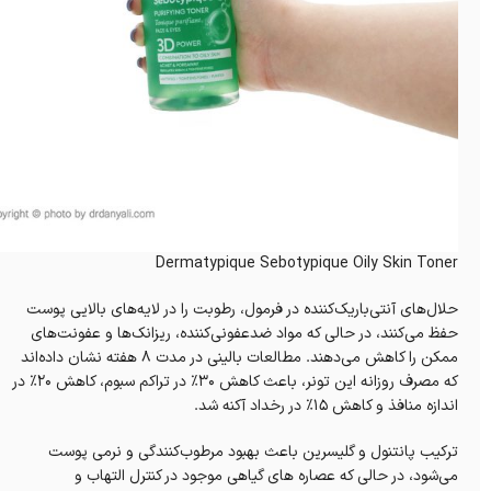
Dermatypique Sebotypique Oily Skin Toner
حلال‌های آنتی‌باریک‌کننده در فرمول، رطوبت را در لایه‌های بالایی پوست
حفظ می‌کنند، در حالی که مواد ضدعفونی‌کننده، ریزانک‌ها و عفونت‌های
ممکن را کاهش می‌دهند. مطالعات بالینی در مدت 8 هفته نشان داده‌اند
که مصرف روزانه این تونر، باعث کاهش 30٪ در تراکم سبوم، کاهش 20٪ در
اندازه منافذ و کاهش 15٪ در رخداد آکنه شد.
ترکیب پانتنول و گلیسرین باعث بهبود مرطوب‌کنندگی و نرمی پوست
می‌شود، در حالی که عصاره های گیاهی موجود در کنترل التهاب و