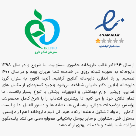
از سال 1394در قالب داروخانه حضوری مسئولیت ما شروع و در سال 1398
داروخانه به صورت شبانه روزی در خدمت شما عزیزان بوده و در سال 1400
تصمیم بر راه اندازی داروخانه آنلاین گرفتیم. آنچه اکنون به عنوان گروه
داروخانه آنلاین دکتر دانیالی شناخته می‌شود زنجیره گسترده‌ای از مکمل های
غذایی، ورزشی، لوازم بهداشتی و تجهیزات پزشکی با تنوع بسیار بالاست. ما
تمام تلاش خود را می کنیم تا بیشترین انتخاب را با شرح کامل محصولات
براساس توضیحات جهانی، راهنمایی ها، نشانه ها و دستور العمل ها و لیست
کاملی از مواد تشکیل دهنده ارائه دهیم. کل تیم داروخانه اعم از مؤسس،
مسئول فنی، مشاوران و سایر پرسنل پشتیبانی همواره سعی می کنند پاسخگوی
سؤالات شما باشند و خدمات بهتری ارائه دهند.