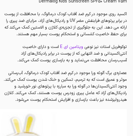
Dermalog Kids Sunscreen SPF50 Cream 75m
اکسید روی موجود در کرم ضد آفتاب کودک درمالوگ، با محافظت از پوست
در برابر پرتوهای فرابنفش مضر UV و رادیکال‌های آزاد، مزایای ضد پیری را
ارائه می دهد. این به جلوگیری از تجزیه‌ی کلاژن و الاستین کمک می‌کند که
برای حفظ خاصیت کشسانی و استحکام پوست بسیار مهم هستند.
توکوفریل استات نیز نوعی
ویتامین ای E
است و دارای خاصیت
آنتی‌اکسیدانی و ضد التهابی که از پوست در برابر رادیکال‌های آزاد
آسیب‌رسان محافظت می‌نماید و به بازسازی پوست کمک می‌کند.
عصاره‌ی برگ آلوئه ورا موجود در کرم ضد آفتاب کودک درمالوگ، آب‌رسانی
موثر و‌ عمیق است که به ترمیم، تسکین و خنک شدن پوست کمک می‌کند.
وجود آنتی‌اکسیدان‌ها در آلوئه ورا به مبارزه با پرتوهای نور خورشید و
رادیکال‌های آزاد که عامل پیری زودرس پوست هستند، کمک می‌کند. کلاژن
هیدرولیزشده نیز باعث‌ بازساز‌ی و افزایش استحکام پوست می‌شود.