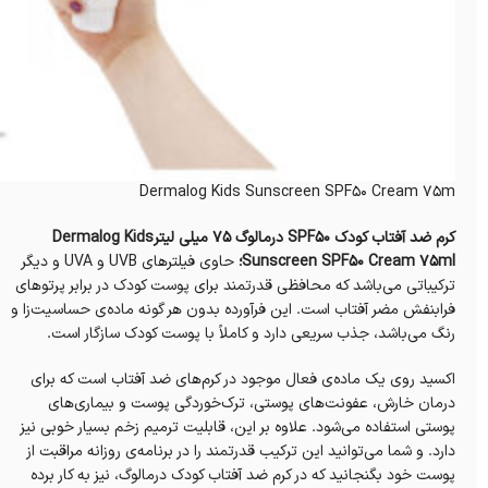
Dermalog Kids Sunscreen SPF50 Cream 75m
کرم ضد آفتاب کودک SPF50 درمالوگ 75 میلی لیترDermalog Kids
Sunscreen SPF50 Cream 75ml؛
حاوی فیلترهای UVB و UVA و دیگر
ترکیباتی می‌باشد که محافظی قدرتمند برای پوست کودک در برابر پرتوهای
فرابنفش مضر آفتاب است. این فرآورده بدون هر گونه ماده‌ی حساسیت‌زا و
رنگ می‌باشد، جذب سریعی دارد و کاملاً با پوست کودک سازگار است.
اکسید روی یک ماده‌ی فعال موجود در کرم‌های ضد آفتاب است که برای
درمان خارش، عفونت‌های پوستی، ترک‌خوردگی پوست و بیماری‌های
پوستی استفاده می‌شود. علاوه بر این، قابلیت ترمیم زخم بسیار خوبی نیز
دارد. و شما می‌توانید این ترکیب قدرتمند را در برنامه‌ی روزانه مراقبت از
پوست خود بگنجانید که در کرم ضد آفتاب کودک درمالوگ، نیز به کار برده