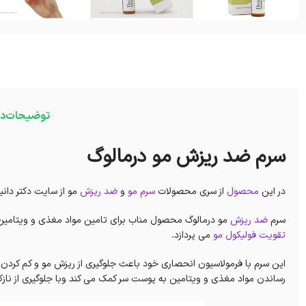
توضیحات
در
سرم ضد ریزش مو درمالوگ
در این
محصول
از سری محصولات
سرم مو
و
ضد ریزش
مو از سایت دکتر دانیا
سرم
ضد ریزش
مو درمالوگ محصول مناب برای تامین مواد مغذی و ویتامین
تقویت فولیکول مو
می پردازد.
این سرم با فرمولاسیون انحصاری خود باعث جلوگیری از ریزش مو و کم کردن
رساندن مواد مغذی و ویتامین به پوست سر کمک می کند وبا جلوگیری از ن