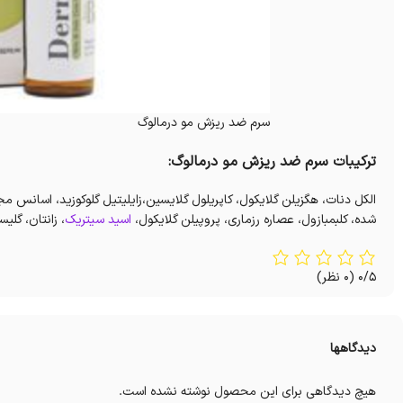
سرم ضد ریزش مو درمالوگ
ترکیبات سرم ضد ریزش مو درمالوگ:
شده، کلبمبازول، عصاره رزماری، پروپیلن گلایکول،
اسید سیتریک
، زانتان، گلی
0/5
(0 نظر)
دیدگاهها
هیچ دیدگاهی برای این محصول نوشته نشده است.