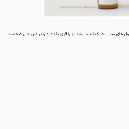
ول های مو را تحریک کند و ریشه مو را قوی نگه دارد و در عین حال ضخامت