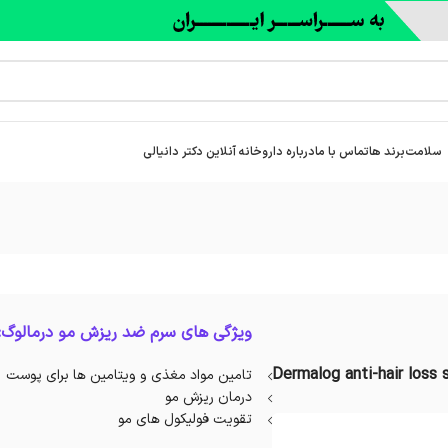
سلامت
برند ها
تماس با ما
درباره‌ داروخانه آنلاین دکتر دانیالی
ویژگی های سرم ضد ریزش مو درمالوگ:
Dermalog anti-hair loss 
تامین مواد مغذی و ویتامین ها برای پوست
درمان ریزش مو
تقویت فولیکول های مو