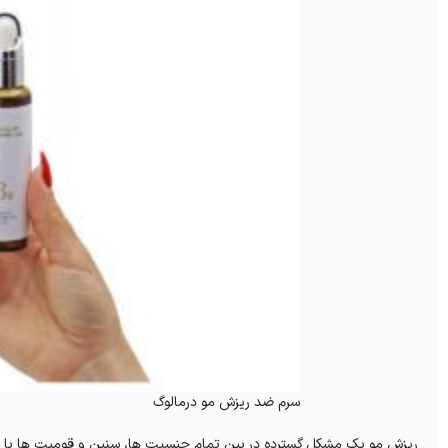
سرم ضد ریزش مو درمالوگ
ریزش مو یک مشکل گسترده در بین تمام جنسیت ها، سنین و قومیت ها با 