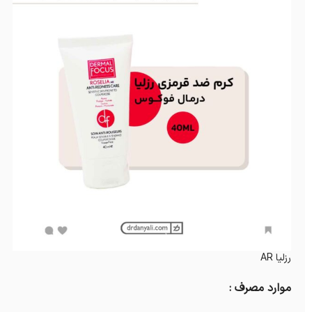
رزلیا AR
موارد مصرف :