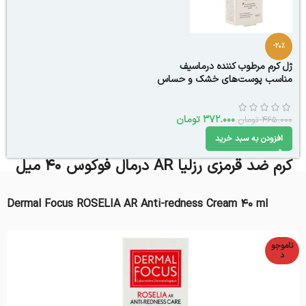
-20%
ژل کرم مرطوب کننده درماسیف
مناسب پوست‌های خشک و حساس
40 میلی لیتر
372.000
تومان
465.000
تومان
افزودن به سبد خرید
کرم ضد قرمزی رزلیا AR درمال فوکوس 40 میل
Dermal Focus ROSELIA AR Anti-redness Cream 40 ml
ناموجو
د