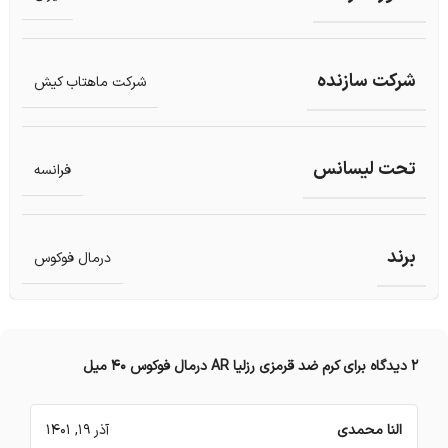
شرکت سازنده
شرکت ماهتاب کیش
تحت لیسانس
فرانسه
برند
درمال فوکوس
2 دیدگاه برای
کرم ضد قرمزی رزلیا AR درمال فوکوس 40 میل
النا محمدی
آذر 19, 1401