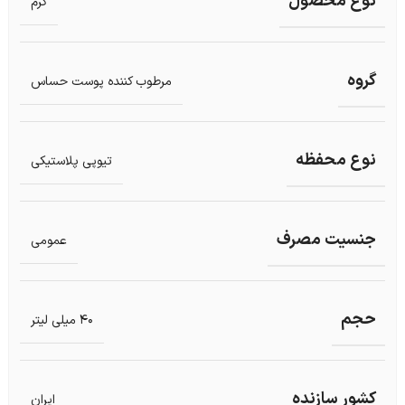
نوع محصول
کرم
گروه
مرطوب کننده پوست حساس
نوع محفظه
تیوپی پلاستیکی
جنسیت مصرف
عمومی
حجم
40 میلی لیتر
کشور سازنده
ایران