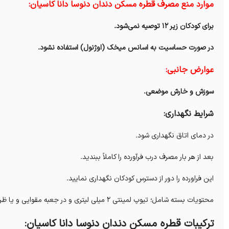
موارد منع مصرف قطره مسکن دندان دنوسا دانا کاسیان:
برای کودکان زیر ۱۲ توصیه نمی‌شود.
در صورت حساسیت به اسانس میخک (اوژنول) استفاده نشود.
عوارض جانبی:
سوزش و خارش موضعی.
شرایط نگهداری:
در دمای اتاق نگهداری شود.
بعد از هر بار مصرف درب فرآورده را کاملاً ببندید.
این فراورده را دور از دسترس کودکان نگهداری نمایید.
محتویات بسته شامل؛ تیوپ لمینتی ۲ میلی لیتری و در جعبه مقوایی و یا ظرف شیشه‌ای ۴ میلی لیتری بهمراه گیره و پنبه در طلق مسطح است.
ترکیبات قطره مسکن دندان دنوسا دانا کاسیان: