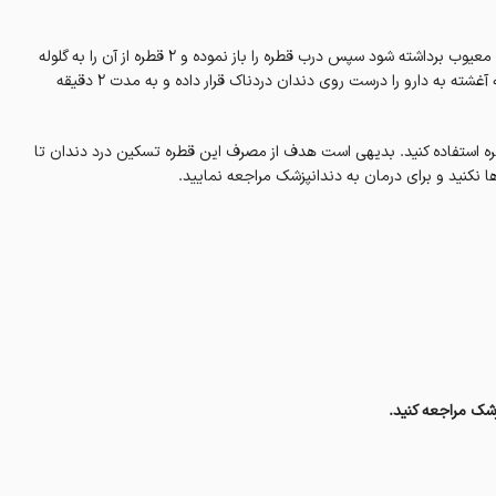
نخست دهان و دندان ها را با آب بشویید تا مواد غذایی از روی حفره دندان معیوب برداشته شود سپس درب قطره را باز نموده و ۲ قطره از آن را به گلوله
کوچکی که با استفاده از پنبه یا دستمال کاغذی تهیه شده اضافه نمایید. گلوله آغشته به دارو را درست روی دندان دردناک قرار داده و به مدت ۲ دقیقه
از این قطره استفاده کنید. بدیهی است هدف از مصرف این قطره تسکین درد دندان تا
ا نکنید و برای درمان به دندانپزشک مراجعه نمایید.
شک مراجعه کنید.