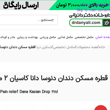
Skip to navigation
Skip to main content
حه اصلی
مکمل تخصصی
مکمل غذایی
مکمل ورزشی
بهداشت و زیبایی
مادر و کودک
خانه
/
همه محصولات
/
مکمل تخصصی
/
تسکین درد
/
قطره مسکن دندان دنوسا دانا کاسی
قطره مسکن دندان دنوسا دانا کاسیان 2 میلی لیتر
ain relief Dana Kasian Drop 2ml