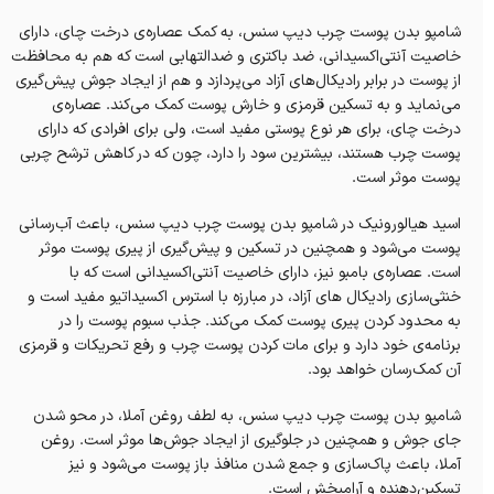
شامپو بدن پوست چرب دیپ سنس، به کمک عصاره‌ی درخت چای، دارای
خاصیت آنتی‌اکسیدانی، ضد باکتری و ضدالتهابی است که هم به محافظت
از پوست در برابر رادیکال‌های آزاد می‌پردازد و هم از ایجاد جوش پیش‌گیری‌
می‌نماید و به تسکین قرمزی و خارش پوست کمک می‌کند. عصاره‌‌ی
درخت چای، برای هر نوع پوستی مفید است، ولی برای افرادی که دارای
پوست چرب هستند، بیشترین سود را دارد، چون که در کاهش ترشح چربی
پوست موثر است.
اسید هیالورونیک در شامپو بدن پوست چرب دیپ سنس، باعث‌ آب‌رسانی
پوست می‌شود و همچنین در تسکین و پیش‌گیری‌ از پیری پوست موثر
است. عصاره‌ی بامبو نیز، دارای خاصیت آنتی‌اکسیدانی است که با
خنثی‌سازی رادیکال های آزاد، در مبارزه با استرس اکسیداتیو مفید است و
به محدود کردن پیری پوست کمک می‌کند. جذب سبوم پوست را در
برنامه‌ی خود دارد و برای مات کردن پوست چرب و رفع تحریکات و قرمزی
آن کمک‌رسان خواهد بود.
شامپو بدن پوست چرب دیپ سنس، به لطف روغن آملا، در محو شدن
جای جوش و همچنین در جلوگیری از ایجاد جوش‌ها موثر است. روغن
آملا، باعث‌ پاک‌سازی و جمع شدن منافذ باز پوست می‌شود و نیز
تسکین‌دهنده و آرامبخش است.