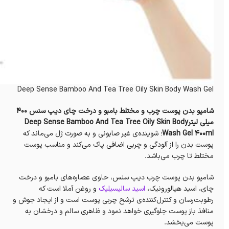
Deep Sense Bamboo And Tea Tree Oily Skin Body Wash Gel
شامپو بدن پوست چرب و مختلط بامبو و درخت چای دیپ سنس 400
میلی لیترDeep Sense Bamboo And Tea Tree Oily Skin Body
Wash Gel 400ml
؛ شوینده‌ی غیر صابونی و به صورت ژل می‌ماند که
پوست بدن را از آلودگی و چربی اضافی پاک می‌کند و مناسب پوست
مختلط تا چرب می‌باشد.
شامپو بدن پوست چرب دیپ سنس، حاوی عصاره‌های بامبو و درخت
چای، اسید هیالورونیک،
اسید سالیسیلیک
و روغن آملا است که
رطوبت‌رسان و کنترل‌کننده‌ی ترشح چربی پوست است و از ایجاد جوش و
منافذ باز پوست جلوگیری خواهد نمود و ظاهری سالم و درخشان به
پوست می‌بخشد.