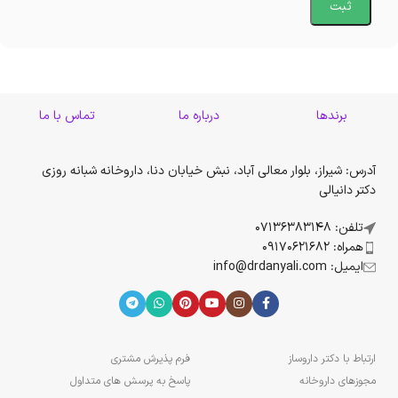
برندها
درباره ما
تماس با ما
آدرس: شیراز، بلوار معالی آباد، نبش خیابان دنا، داروخانه شبانه روزی
دکتر دانیالی
تلفن: 07136383148
همراه: 09170621682
ایمیل: info@drdanyali.com
ارتباط با دکتر داروساز
فرم پذیرش مشتری
مجوزهای داروخانه
پاسخ به پرسش های متداول