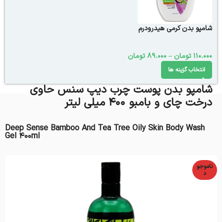
شامپو بدن کرمی هیدرودرم
110.000
تومان
–
89.000
تومان
انتخاب گزینه ها
شامپو بدن پوست چرب دیپ سنس حاوی
درخت چای و بامبو 400 میلی لیتر
Deep Sense Bamboo And Tea Tree Oily Skin Body Wash
Gel 400ml
ناموجو
د