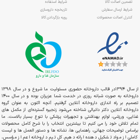
تضمین اصالت کالا
شرایط استفاده
شرایط ارسال سفارش
تاریخچه داروسازی
کنترل اصالت محصولات
رویه بازگردادن کالا
از سال 1394در قالب داروخانه حضوری مسئولیت ما شروع و در سال 1398
داروخانه به صورت شبانه روزی در خدمت شما عزیزان بوده و در سال 1400
تصمیم بر راه اندازی داروخانه آنلاین گرفتیم. آنچه اکنون به عنوان گروه
داروخانه آنلاین دکتر دانیالی شناخته می‌شود زنجیره گسترده‌ای از مکمل های
غذایی، ورزشی، لوازم بهداشتی و تجهیزات پزشکی با تنوع بسیار بالاست. ما
تمام تلاش خود را می کنیم تا بیشترین انتخاب را با شرح کامل محصولات
براساس توضیحات جهانی، راهنمایی ها، نشانه ها و دستور العمل ها و لیست
کاملی از مواد تشکیل دهنده ارائه دهیم. کل تیم داروخانه اعم از مؤسس،