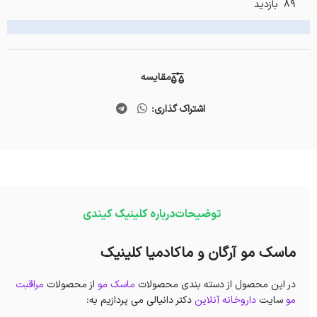
89 بازدید
مقایسه
اشتراک گذاری:
توضیحات
درباره کلینیک کیندی
ماسک مو آرگان و ماکادمیا کلینیک
در این محصول از دسته بندی محصولات
ماسک مو
از محصولات
مراقبت
مو
سایت
داروخانه آنلاین
دکتر دانیالی می پردازیم به: