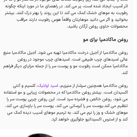
اثر آسیب ایجاد شده است، پر می کند. در راهنمای ما در مورد اینکه چگونه
رطوبت به موهای خشک کمک می کند تا این روند را بهتر درک کنند، بیشتر
بخوانید و اگر می دانید موهایتان واقعاً هوس رطوبت دارند مراقب
محصولات حاوی روغن آرگان باشید.
روغن ماکادمیا برای مو
روغن ماکادمیا از آجیل درخت ماکادمیا تهیه می شود. آجیل ماکادمیا منبع
عالی اسیدهای چرب طبیعی است. اسیدهای چرب موجود در روغن
ماکادامیا ممکن است رطوبت مو و پوست سر را از جمله مزایای دیگر فراهم
کند.
روغن ماکادمیا همچنین سرشار از منیزیم،
اسید اولئیک
، کلسیم و آنتی
اکسیدان است. بیشتر روغن ماکادمیا که در محصولات زیبایی و مو استفاده
می شود، روغن خالص و فشرده سرد است. این روغن چربی پوست سر را
تنظیم می کند،پوست سر را آبرسانی می کند، پوست سر را بازسازی می کند،
موهای خشک و وز را نرم می کند، به ترمیم موهای آسیب دیده کمک می
کند و از استرس اکسیداتیو جلوگیری خواهد کرد.