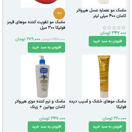
ماسک مو عصاره عسل هیرواتر
-20%
کامان 400 میلی لیتر
ماسک مو تقویت کننده موهای قرمز
فولیکا 300 میل
347.000
تومان
279.000
تومان
349.000
تومان
افزودن به سبد خرید
افزودن به سبد خرید
ماسک موهای خشک و آسیب دیده
ماسک و نرم کننده موی هیرواتر
فولیکا
کامان بیوتین + زینک
220.000
تومان
347.000
تومان
افزودن به سبد خرید
افزودن به سبد خرید