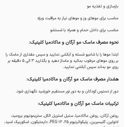
بازسازی و تغذیه مو
مناسب برای موهای وز و موهای نیاز به مراقبت ویژه
مناسب برای داخل حمام و همراه با شستشو
نحوه مصرف ماسک مو آرگان و ماکادمیا کلینیک:
ابتدا موها را با شامپو شسته و آبکشی نمایید و سپس مقداری از ماسک را
بر روی موهای مرطوب بمالید و ماساژ دهید و بگذارید 3 الی 5 دقیقه بر
روی مو بماند سپس آبکشی نمایید.
هشدار مصرف ماسک مو آرگان و ماکادمیا کلینیک:
دور از دسترس کودکان و به دور نور مستقیم خورشید نگهداری شود.
ترکیبات ماسک مو آرگان و ماکادمیا کلینیک:
روغن آرگان، روغن ماکادمیا، ستیل استریل الکل، ستریمونیوم برومید،
لانولین، گلیسیرین، پلیکواترنیوم 25، PEG-12، دایمتیکون، اسکوربیک اسید،