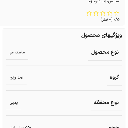
اسانس، آب دیونیزه.
0/5
(0 نظر)
ویژگیهای محصول
نوع محصول
ماسک مو
گروه
ضد وزی
نوع محفظه
پمپی
حجم
550 میلی لیتر