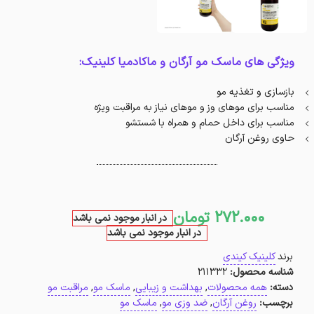
ویژگی های ماسک مو آرگان و ماکادمیا کلینیک:
بازسازی و تغذیه مو
مناسب برای موهای وز و موهای نیاز به مراقبت ویژه
مناسب برای داخل حمام و همراه با شستشو
حاوی روغن آرگان
272.000
تومان
در انبار موجود نمی باشد
در انبار موجود نمی باشد
برند
کلینیک کیندی
شناسه محصول:
211332
دسته:
همه محصولات
,
بهداشت و زیبایی
,
ماسک مو
,
مراقبت مو
برچسب:
روغن آرگان
,
ضد وزی مو
,
ماسک مو