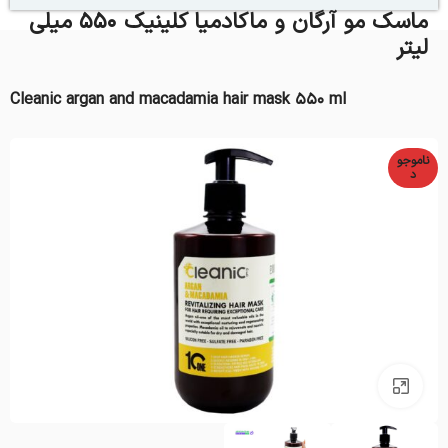
ماسک مو آرگان و ماکادمیا کلینیک 550 میلی
لیتر
Cleanic argan and macadamia hair mask 550 ml
ناموجو
د
بزرگنمایی تصویر