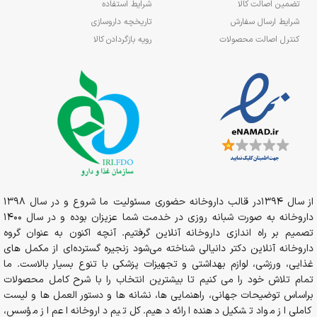
تضمین اصالت کالا
شرایط استفاده
شرایط ارسال سفارش
تاریخچه داروسازی
کنترل اصالت محصولات
رویه بازگردادن کالا
از سال 1394در قالب داروخانه حضوری مسئولیت ما شروع و در سال 1398
داروخانه به صورت شبانه روزی در خدمت شما عزیزان بوده و در سال 1400
تصمیم بر راه اندازی داروخانه آنلاین گرفتیم. آنچه اکنون به عنوان گروه
داروخانه آنلاین دکتر دانیالی شناخته می‌شود زنجیره گسترده‌ای از مکمل های
غذایی، ورزشی، لوازم بهداشتی و تجهیزات پزشکی با تنوع بسیار بالاست. ما
تمام تلاش خود را می کنیم تا بیشترین انتخاب را با شرح کامل محصولات
براساس توضیحات جهانی، راهنمایی ها، نشانه ها و دستور العمل ها و لیست
کاملی از مواد تشکیل دهنده ارائه دهیم. کل تیم داروخانه اعم از مؤسس،