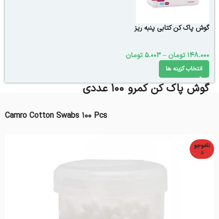
گوش پاک کن کتابی پنبه ریز
148.000
تومان
–
5.003
تومان
انتخاب گزینه ها
گوش پاک کن کمرو 100 عددی
Camro Cotton Swabs 100 Pcs
ناموجو
د