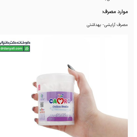
موارد مصرف:
مصرف آرایشی- بهداشتی