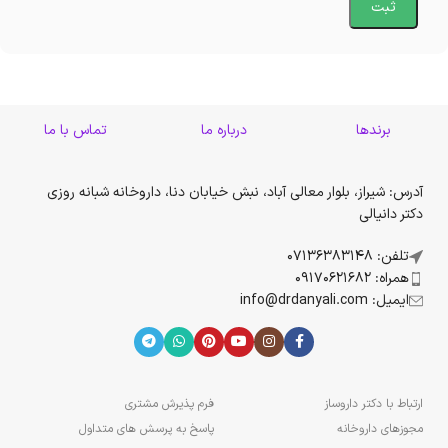
برندها
درباره ما
تماس با ما
آدرس: شیراز، بلوار معالی آباد، نبش خیابان دنا، داروخانه شبانه روزی
دکتر دانیالی
تلفن: 07136383148
همراه: 09170621682
ایمیل: info@drdanyali.com
ارتباط با دکتر داروساز
فرم پذیرش مشتری
مجوزهای داروخانه
پاسخ به پرسش های متداول