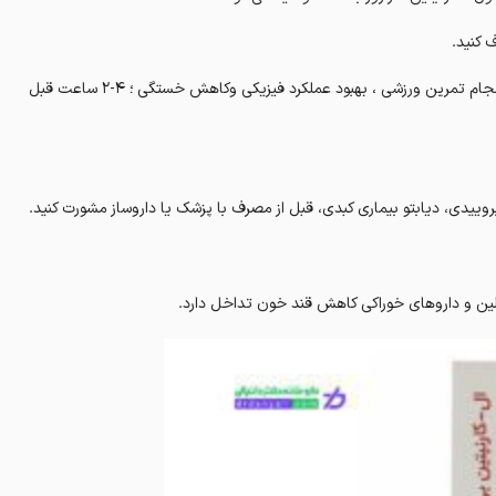
 کنید.
شما می توانید برای بهبود عضلات ، ترمیم بافت عضلانی ، تقویت توانایی انجام تمرین ورزشی ، بهبود عملکرد فیزیکی وکاهش خستگی ؛ 4-2 ساعت قبل
ییدی، دیابتو بیماری کبدی، قبل از مصرف با پزشک یا داروساز مشورت کنید.
لین و داروهای خوراکی کاهش قند خون تداخل دارد.