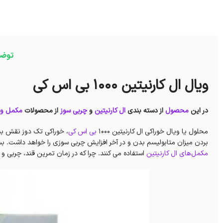
توض
ویال ال کارنیتین 1000 بی اس کی
در این
محصول
از دسته بندی
ال کارنیتین
و
چربی سوز
از محصولات
مکمل ور
محلول یا ویال خوراکی ال کارنیتین 1000
بی اس کی
، خوراکی تک دوز نقش بس
بردن میزان متابولیسم بدن و در آخر افزایش چربی سوزی را خواهد داشت. بسیا
مکمل‌های ال کارنیتین
استفاده می کنند. چرا که در زمان تمرین قند، چربی و 