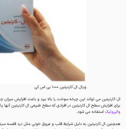
ویال ال کارنیتین 1000 بی اس کی
ال-کارنیتین می تواند این چرخه سوخت را بالا ببرد و باعث افزایش میزان چر
برای افزایش سطح ال کارنیتین در افرادی که سطح طبیعی ال کارنیتین آنها پ
والپروئیک
استفاده می شود.
همچنین ال کارنیتین به دلیل شرایط قلب و عروق خونی مثل درد قفسه سینه