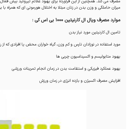
مصرف می کند. همچنین از این فراورده برای بهبود علائم تیروئید بیش فعال
میزان حاملگی و وزن بدن در زنان مبتلا به اختلال هورمونی ای که همراه 
موارد مصرف ویال ال کارنیتین 1000 بی اس کی :
تامین ال کارنیتین مورد نیاز بدن
مورد استفاده در نوزادان نارس و کم وزن، گیاه خواران محض یا افرادی که از ر
بهبود متابولیسم و اکسیداسیون چربی ها
بهبود عملکرد فیزیکی و استقامت بدن در زمان انجام تمرینات ورزشی
افزایش مصرف اکسیژن و بازده انرژی در زمان ورزش