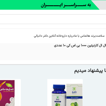
سلامت
برند ها
تماس با ما
درباره‌ داروخانه آنلاین دکتر دانیالی
ل کارنیتین 1000 بی اس کی 10 عددی
 پیشنهاد میدیم