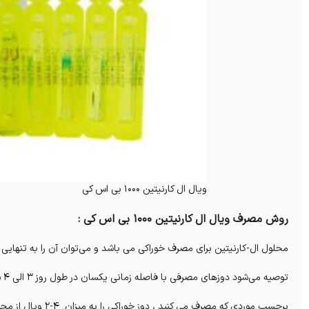
ویال ال کارنیتین 1000 بی اس کی
روش مصرف ویال ال کارنیتین 1000 بی اس کی :
محلول ال-کارنیتین برای مصرف خوراکی می باشد و می‌توان آن را به تنهایی
توصیه می‌شود دوزهای مصرفی با فاصله زمانی یکسان در طول روز 3 الی 4 ساعت ترجیحا همراه یا بعد از غذا مصرف شود.
برحسب موردی که مصرف می کنید ، دوز خوراکی را به میزان 4-2 ویال از محلول الکارنیتین در روز به شما توصیه می‌شود.