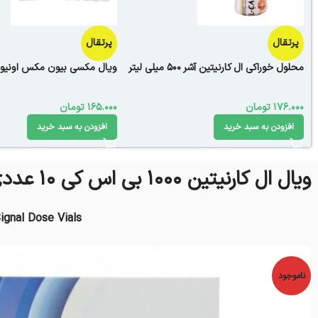
پرتقال
پرتقال
محلول خوراکی ال کارنیتین آشر 500 میلی لیتر
ویال مکسی بیون مکس اونیو 10 عدد
176.000
تومان
165.000
تومان
افزودن به سبد خرید
افزودن به سبد خرید
ویال ال کارنیتین 1000 بی اس کی 10 عددی
Signal Dose Vials
ناموجود