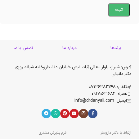
برندها
درباره ما
تماس با ما
آدرس: شیراز، بلوار معالی آباد، نبش خیابان دنا، داروخانه شبانه روزی
دکتر دانیالی
تلفن: 07136383148
همراه: 09170621682
ایمیل: info@drdanyali.com
ارتباط با دکتر داروساز
فرم پذیرش مشتری