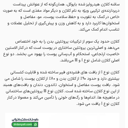
ساشه کلاژن هیدرولیز شده‌ بایوکل، همان‌گونه که از عنوانش پیداست
دربردارنده‌ی ترکیبی ویژه به نام کلاژن و دیگر مواد مغذی است که به صورت
خاص در کمک به تقویت و حفظ سلامت پوست، مو، مفاصل و
استخوان‌ها کاربرد دارد و به کاهش وزن و پیش‌گیری‌ از تحلیل عضلات و
تناسب اندام کمک می‌کند‌.
کلاژن حدود یک سوم از ترکیبات پروتئینی بدن را به خود اختصاص
می‌دهد و اصلی‌ترین پروتئین ساختاری در پوست است که در کنار الاستین
خاصیت ارتجاعی، استحکام و آب‌رسانی پوست را بهبود می بخشد. دو نوع
اصلی کلاژن شامل نوع I و III می‌باشد.
کلاژن نوع I از بافت های فشرده‌ی فیبر ساخته شده و قابلیت کشسانی
بیشتری دارد و حدود ۹۰٪ از کلاژن بدن و ۸۰٪ از کلاژن پوست را شامل می
شود. بافت پوست مفاصل و استخوان، تاندون، دندان و بافت‌های همبند
از این نوع کلاژن ساخته شده است. کلاژن نوع III پروتئین‌های ساختمانی
در ماهیچه ها، اندام‌ها و رگ‌های خونی را تأمین می‌کند و معمولا در کنار
کلاژن نوع I یافت می شود.