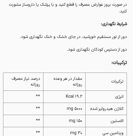
در صورت بروز عوارض مصرف را قطع کنید و با پزشک یا داروساز مشورت
کنید.
شرایط نگهداری:
دور از نور مستقیم خورشید، در جای خشک و خنک نگهداری شود.
دور از دسترس کودکان نگهداری شود.
ترکیبات:
مقدار در هر وعده
درصد نیاز مصرف
ترکیبات
روزانه
روزانه
انرژی
19.2 Kcal
**
کلاژن هیدرولیز شده
5000 mg
**
الاستین
150 mg
**
ویتامین سی
30 mg
**