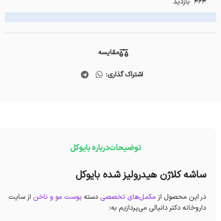
464 بازدید
مقایسه
اشتراک گذاری:
توضیحات
درباره بایوکل
ساشه کلاژن هیدرولیز شده بایوکل
در این محصول از
مکمل‌های تخصصی
دسته
پوست مو و ناخن
از سایت
داروخانه دکتر دانیالی می‌پردازیم به: