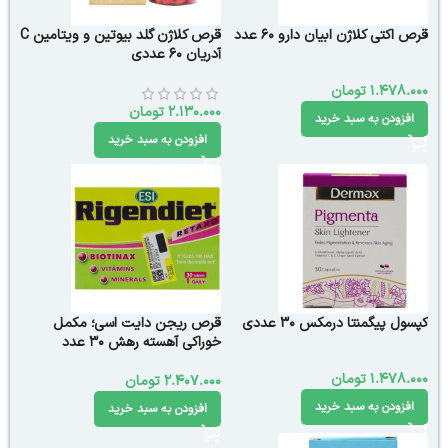
قرص اکتی کلاژن ابیان دارو 60 عدد
قرص کلاژن گلد بیوتین و ویتامین C
آدریان 60 عددی
1.478.000
تومان
2.130.000
تومان
افزودن به سبد خرید
افزودن به سبد خرید
کپسول پیگمنتا درمکس 30 عددی
قرص ریجن دایت اسی؛ مکمل
خوراکی آهسته رهش 30 عدد
1.478.000
تومان
2.407.000
تومان
افزودن به سبد خرید
افزودن به سبد خرید