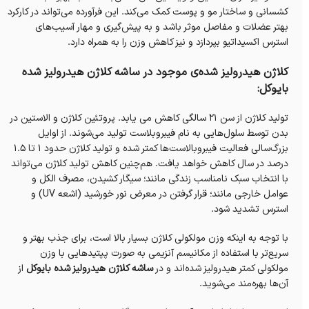
کشسانی و ساختار مو و پوست کمک می‌کند. این فرآورده می‌تواند در کارکرد
بهتر عضلات و مفاصل موثر باشد و به پیش‌گیری‌ و مهار آسیب‌های
استرس اکسیداتیو بپردازد و نیز کاهش وزن را به همراه دارد.
کلاژن هیدرولیز شده‌ی موجود در ساشه کلاژن هیدرولیز شده‌
بایوکل:
تولید کلاژن از سن ۲۱ سالگی کاهش می یابد. پروتئین کلاژن و الاستین در
بدن توسط سلول‌هایی به نام فیبروبلاست تولید می‌شوند. از اوایل
بزرگ‌سالی فعالیت فیبروبالاست‌ها کمتر شده و تولید کلاژن حدود ۱ تا ۱.۵
درصد در سال کاهش خواهد یافت. هم‌چنین کاهش تولید کلاژن می‌تواند
با انتخاب سبک نامناسب زندگی مانند؛ سیگار کشیدن، مصرف الکل و
عوامل خارجی مانند؛ قرار گرفتن در معرض نور خورشید (اشعه UV) و
استرس تشدید شود.
با توجه به اینکه وزن مولکولی کلاژن بسیار بالا است، برای جذب بهتر و
سریع‌تر با استفاده از مکانیسم آنزیمی به صورت پپتیدهایی با وزن
مولکولی کمتر هیدرولیز شده‌اند و در
ساشه کلاژن هیدرولیز شده‌ بایوکل
از
آن‌ها بهره‌مند می‌شوید.