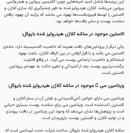
این پپتیدها شامل اسید آمینه‌هایی چون؛ گلایسین پرولین و هیدروکسی
پرولین می‌باشد. کلاژن هیدرولیز شده به طور چشم‌گیری آزاد سازی کلاژن و
الاستین را توسط فیبروبلاست‌ها بهبود می بخشد که برآیند آن بهبود یافتن
سلامت پوست و سایر بافت‌ها خواهد بود.
الاستین موجود در ساشه کلاژن هیدرولیز شده‌ بایوکل:
یکی دیگر از پروتئین‌های بافت هم‌بند که خاصیت الاستيسيته دارد، ماده‌ی
الاستین می باشد و با قرار گرفتن در بین الیاف کلاژن، باعث بهبود
استحکام و خاصیت ارتجاعی پوست می گردد. در واقع قابلیت
برگشت‌پذیری پوست بعد از کشیدگی و تغییر حالت به عهده‌ی پروتئین
الاستین است.
ویتامین سی C موجود در ساشه کلاژن هیدرولیز شده‌ بایوکل:
ویتامین‌ سی دارای خواص آنتی‌اکسیدانی و نقش آن در سنتز کلاژن و
الاستين ثابت‌شده است، ویتامین سی برای سلامت پوست بسیاری حیاتی
است و پژوهش‌ها نشان می‌دهد که وجود این ویتامین‌ در بافت پیوندی
و در تولید کلاژن و الاستین پوست یاری‌رسان است.
ساشه کلاژن هیدرولیز شده‌ بایوکل، ساخت شرکت تحت لیسانس است که