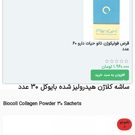
قرص فولیکوژن نانو حیات دارو 60
عدد
1.960.000
تومان
افزودن به سبد خرید
ساشه کلاژن هیدرولیز شده بایوکل 30 عدد
Biocoll Collagen Powder 30 Sachets
ناموجو
د