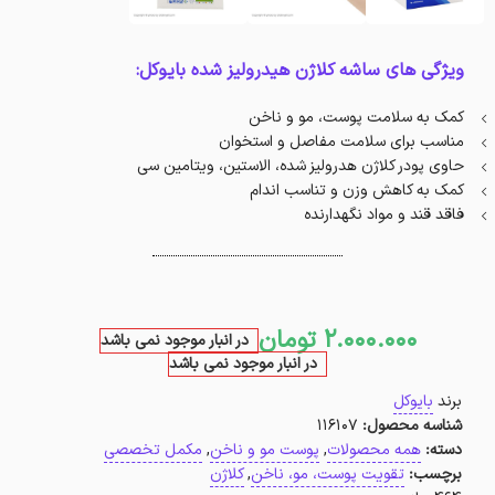
ویژگی های ساشه کلاژن هیدرولیز شده بایوکل:
کمک به سلامت پوست، مو و ناخن
مناسب برای سلامت مفاصل و استخوان
حاوی پودر کلاژن هدرولیز شده، الاستین، ویتامین سی
کمک به کاهش وزن و تناسب اندام
فاقد قند و مواد نگهدارنده
2.000.000
تومان
در انبار موجود نمی باشد
در انبار موجود نمی باشد
برند
بایوکل
شناسه محصول:
116107
دسته:
همه محصولات
,
پوست مو و ناخن
,
مکمل تخصصی
برچسب:
تقویت پوست، مو، ناخن
,
کلاژن