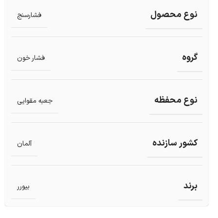
نوع محصول
فشارسنج
گروه
فشار خون
نوع محفظه
جعبه مقوایی
کشور سازنده
آلمان
برند
بیورر