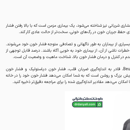
اری شریانی نیز شناخته می‌شود، یک بیماری مزمن است که با بالا رفتن فشار
 حفظ جریان خون در رگ‌های خونی، سخت‌تر از حالت عادی کار کند.
 و بسیاری از بیماران به طور ناگهانی و تصادفی متوجه فشار خون خود می‌شوند.
طرات ناشی از آن، از بیماری خود به خوبی آگاه باشند. درصد قابل توجهی از
ن قدم در کنترل و درمان فشار خون بالا، شناخت ماهیت و وضعیت آن است.
فشار خون برای بقای انسان ضروری است. دستگاه دیجیتال Beurer BM44، قادر به اندازه‌گیری ضربان قلب، فشار خون دیاستولیک و فشار خون
ایش بزرگ و روشن است که به شما امکان می‌دهد فشار خون خود را در خانه
 امکان می‌دهد مقادیر اندازه‌گیری شده را برای مراجعه دقیق‌تر ذخیره کنید.