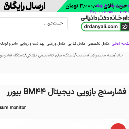
Skip to navigation
Skip to main content
حه اصلی
مکمل تخصصی
مکمل غذایی
مکمل ورزشی
بهداشت و زیبایی
مادر و کودک
خانه
/
همه محصولات
/
سلامت
/
دستگاه های تشخیصی پزشکی
/
دستگاه فشارخو
فشارسنج بازویی ديجيتال BM44 بیورر
sure monitor