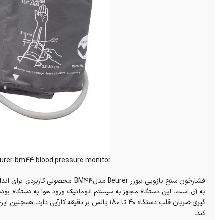
urer bm44 blood pressure monitor
فشارخون سنج بازویی بیورر Beurer مد
گیری ضربان قلب دستگاه 40 تا 180 پالس بر دقیقه کا
کند.