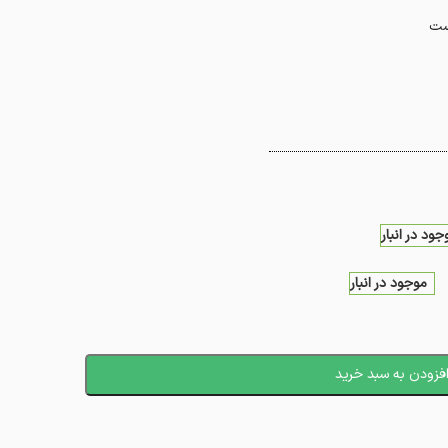
ست
جود در انبار
موجود در انبار
فزودن به سبد خرید