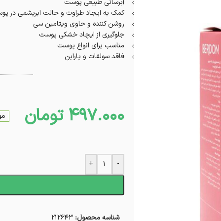
آبرسانی طبیعی پوست
کمک به ایجاد طراوت و حالت ابریشمی در پو
روشن کننده و حاوی ویتامین سی
جلوگیری از ایچاد خشکی پوست
مناسب برای انواع پوست
فاقد سولفات و پارابن
497.000
تومان
مو
+
-
ا
شناسه محصول:
212643