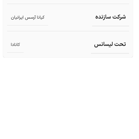
شرکت سازنده
کیانا آرسس ایرانیان
تحت لیسانس
کانادا