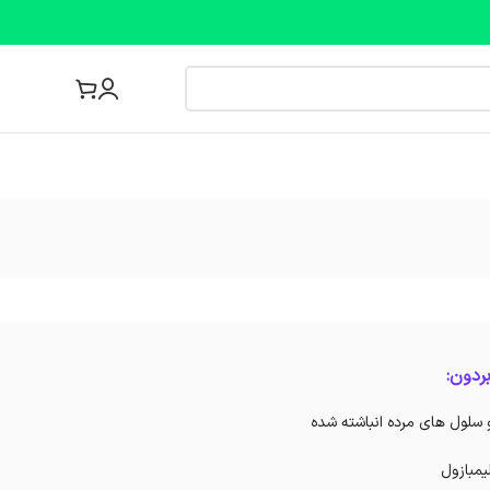
مجله پزشکی
ردون:
 سلول های مرده انباشته شده
یمبازول