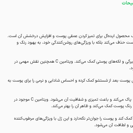
یحات
شوی روشن کننده بردون با فرمولاسیون ویژه و حاوی ویتامین C، یک محصول ایده‌آل برای تمیز کردن عمقی پوست و افزایش درخشش آن است.
 پوست حذف می‌کند بلکه با ویژگی‌های روشن‌کنندگی خود، به بهبود رنگ و
ویتامین سی به عنوان یک آنتی‌اکسیدان قوی شناخته می‌شود که به کاهش تیرگی و لکه‌های پوستی کمک می‌کند. ویتامین C همچنین نقش مهمی در
د.
ی پوست بعد از شستشو کمک کرده و احساس شادابی و نرمی را برای پوست به
این ژل به‌خوبی آلودگی‌ها، چربی‌های اضافی و بقایای آرایش را از روی پوست پاک می‌کند و باعث تمیزی و شفافیت آن ‌می‌شود. ویتامین C موجود در
نگ پوست کمک می‌کند و ظاهر آن را بهتر می‌کند.
کند و پوست را جوان‌تر نگه‌دارد و این ژل با ویژگی‌های مرطوب‌کننده
ی و لطافت آن می‌شود.