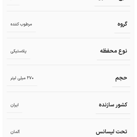
گروه
مرطوب کننده
نوع محفظه
پلاستیکی
حجم
270 میلی لیتر
کشور سازنده
ایران
تحت لیسانس
آلمان