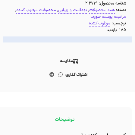
شناسه محصول:
212719
دسته:
همه محصولات
,
بهداشت و زیبایی
,
محصولات مرطوب کننده
,
مراقبت پوست صورت
برچسب:
مرطوب کننده
185 بازدید
مقایسه
اشتراک گذاری:
توضیحات