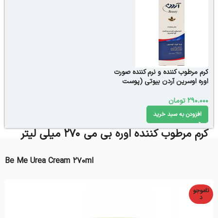
کرم مرطوب کننده و نرم کننده صورت
اوره اوسرین آردن بیوتی (پوست
خشک)
290.000
تومان
افزودن به سبد خرید
کرم مرطوب کننده اوره بی می 270 میلی لیتر
Be Me Urea Cream 270ml
ناموجو
د