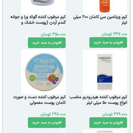
کرم ویتامین سی کامان 200 میلی
کرم مرطوب کننده آلوئه ورا و جوانه
لیتر
گندم آردن (پوست خشک و
معمولی) وزن 150 گرم
327.000
تومان
350.000
تومان
افزودن به سبد خرید
افزودن به سبد خرید
کرم مرطوب کننده هیدرودرم مناسب
کرم مرطوب کننده دست و صورت
انواع پوست ۵۰ میلی لیتر
کامان پوست معمولی
299.000
تومان
297.000
تومان
افزودن به سبد خرید
افزودن به سبد خرید