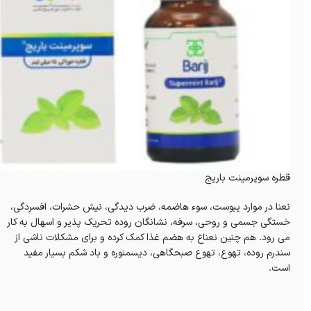
قطره سوپرمینت باریج
نعنا در موارد یبوست، سوء هاضمه، ضرب دیدگی، نیش حشرات، افسردگی،
خستگی جسمی و روحی، سرفه، نشانگان روده تحریک پذیر و اسهال به کار
می رود. هم چنین نعناع به هضم غذا کمک کرده و برای مشکلات ناشی از
سندرم روده، تهوع، تهوع صبحگاهی، دیسمنوره و باد شکم بسیار مفید
است.