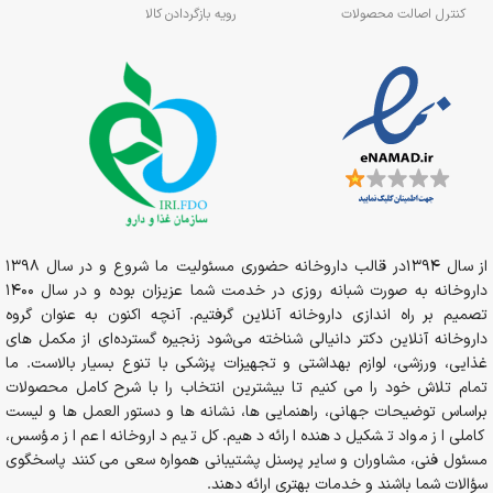
کنترل اصالت محصولات
رویه بازگردادن کالا
از سال 1394در قالب داروخانه حضوری مسئولیت ما شروع و در سال 1398
داروخانه به صورت شبانه روزی در خدمت شما عزیزان بوده و در سال 1400
تصمیم بر راه اندازی داروخانه آنلاین گرفتیم. آنچه اکنون به عنوان گروه
داروخانه آنلاین دکتر دانیالی شناخته می‌شود زنجیره گسترده‌ای از مکمل های
غذایی، ورزشی، لوازم بهداشتی و تجهیزات پزشکی با تنوع بسیار بالاست. ما
تمام تلاش خود را می کنیم تا بیشترین انتخاب را با شرح کامل محصولات
براساس توضیحات جهانی، راهنمایی ها، نشانه ها و دستور العمل ها و لیست
کاملی از مواد تشکیل دهنده ارائه دهیم. کل تیم داروخانه اعم از مؤسس،
مسئول فنی، مشاوران و سایر پرسنل پشتیبانی همواره سعی می کنند پاسخگوی
سؤالات شما باشند و خدمات بهتری ارائه دهند.