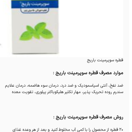
قطره سوپرمینت باریج
موارد مصرف قطره سوپرمینت باریج :
ضد نفخ، آنتی اسپاسمودیک و ضد درد، درمان سوء هاضمه، درمان علایم
سندرم روده تحریک پذیر، مهار تکثیر هلیکوباکتر پیلوری، تقویت معده
روش مصرف قطره سوپرمینت باریج :
20 قطره از محصول را با کمی آب مخلوط کنید و بعد از هر وعده غذای