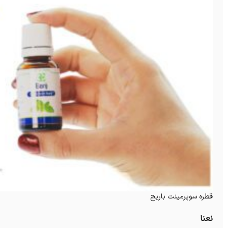
قطره سوپرمینت باریج
نعنا