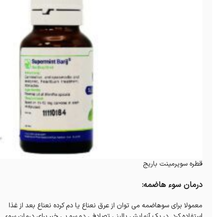
قطره سوپرمینت باریج
درمان سوء هاضمه:
معمولا برای سوهاضمه می توان از عرق نعناع یا دم کرده نعناع بعد از غذا
استفاده کرد. در یک آزمایش بالینی تصادفی دو سو بی خبر برای درمان سوء