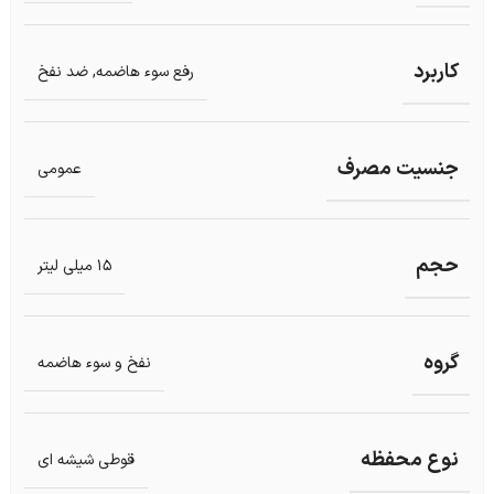
کاربرد
رفع سوء ها‎ضمه, ضد نفخ
جنسیت مصرف
عمومی
حجم
15 میلی لیتر
گروه
نفخ و سوء هاضمه
نوع محفظه
قوطی شیشه ای