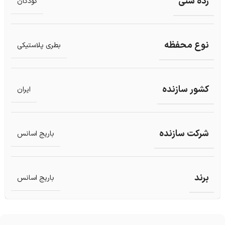
رده سنی
کودکان
نوع محفظه
بطری پلاستیکی
کشور سازنده
ایران
شرکت سازنده
باریج اسانس
برند
باریج اسانس