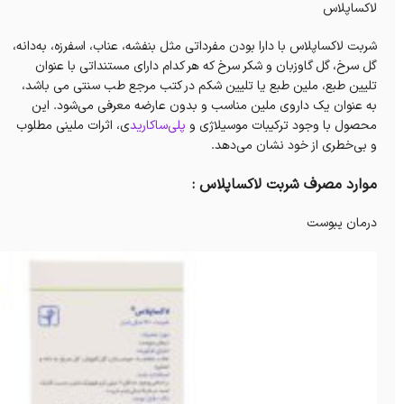
لاکساپلاس
شربت لاکساپلاس با دارا بودن مفرداتی مثل بنفشه، عناب، اسفرزه، به‌دانه،
گل سرخ، گل گاوزبان و شکر سرخ که هر کدام دارای مستنداتی با عنوان
تلیین طبع، ملین طبع یا تلیین شکم در کتب مرجع طب سنتی می باشد،
به عنوان یک داروی ملین مناسب و بدون عارضه معرفی می‌شود. این
محصول با وجود ترکیبات موسیلاژی و
پلی‌ساکارید
ی، اثرات ملینی مطلوب
و بی‌خطری از خود نشان می‌دهد.
موارد مصرف شربت لاکساپلاس :
درمان یبوست