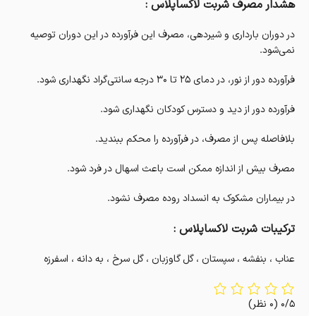
هشدار مصرف شربت لاکساپلاس :
در دوران بارداری و شیردهی، مصرف این فرآورده در این دوران توصیه
نمی‌شود.
فرآورده دور از نور، در دمای 25 تا 30 درجه سانتی‌گراد نگهداری شود.
فرآورده دور از دید و دسترس کودکان نگهداری شود.
بلافاصله پس از مصرف، در فرآورده را محکم ببندید.
مصرف بیش از اندازه ممکن است باعث اسهال در فرد شود.
در بیماران مشکوک به انسداد روده مصرف نشود.
ترکیبات شربت لاکساپلاس :
عناب ، بنفشه ، سپستان ، گل گاوزبان ، گل سرخ ، به دانه ، اسفرزه
0/5
(0 نظر)