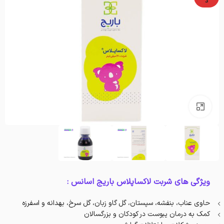
د
بزرگنمایی تصویر
ویژگی های شربت لاکساپلاس باریج اسانس :
حاوی عناب، بنفشه، سپستان، گل گاو زبان، گل سرخ، بهدانه و اسفرزه
کمک به درمان یبوست در کودکان و بزرگسالان