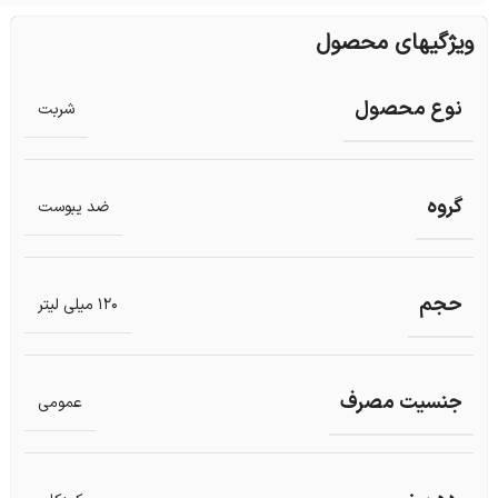
ویژگیهای محصول
نوع محصول
شربت
گروه
ضد یبوست
حجم
120 میلی لیتر
جنسیت مصرف
عمومی