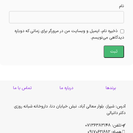
نام
ذخیره نام، ایمیل و وبسایت من در مرورگر برای زمانی که دوباره
دیدگاهی می‌نویسم.
برندها
درباره ما
تماس با ما
آدرس: شیراز، بلوار معالی آباد، نبش خیابان دنا، داروخانه شبانه روزی
دکتر دانیالی
تلفن: 07136383148
همراه: 09170621682