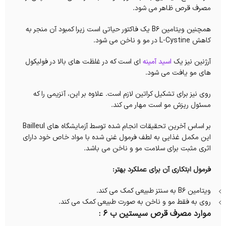
مصرف قرص ظاهر می شود.
همچنین ویتامین B6 یک فاکتور حیاتی است زیرا کمبود آن منجر به
کاهش L-Cystine در مو و ناخن می شود.
آرژنین نیز یک
اسید آمینه
ای است که در غلظت های بالا در فولیکول
های مو یافت می شود.
روی نیز برای تشکیل کراتین لازم است. علاوه بر این، آنزیمی را که
مسئول ریزش مو است مهار می کند.
بر اساس آخرین تحقیقات انجام شده توسط آزمایشگاه های Bailleul
این مکمل غذایی به لطف فرمول غنی شده با مواد خاص خود دارای
اثری مثبت برای سلامت مو و ناخن می باشد.
فرمول ابتکاری آن برای عملکرد بهتر:
ویتامین B6 به سنتز طبیعی کمک می کند.
روی به فقط مو و ناخن به صورت طبیعی کمک می کند.
موارد مصرف قرص سیستین ب ۶ :