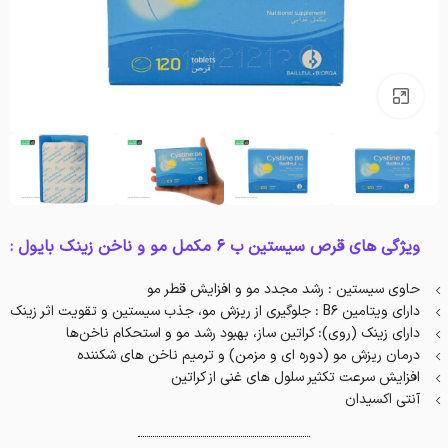
بزرگنمایی تصویر
ویژگی های قرص سیستین ب ۶ مکمل مو و ناخن زینک بایول :
حاوی سیستین : رشد مجدد مو و افزایش قطر مو
دارای ویتامین B6 : جلوگیری از ریزش مو، جذب سیستین و تقویت اثر زینک
دارای زینک (روی): کراتین ساز، بهبود رشد مو و استحکام ناخن‌ها
درمان ریزش مو (دوره ای و مزمن) و ترمیم ناخن های شکننده
افزایش سرعت تکثیر سلول های غنی از کراتین
آنتی اکسیدان