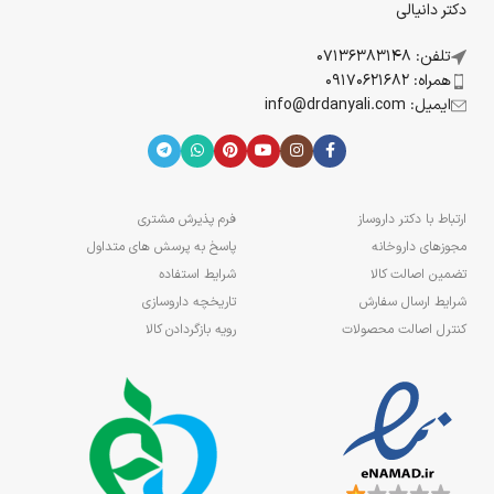
دکتر دانیالی
تلفن: 07136383148
همراه: 09170621682
ایمیل: info@drdanyali.com
ارتباط با دکتر داروساز
فرم پذیرش مشتری
مجوزهای داروخانه
پاسخ به پرسش های متداول
تضمین اصالت کالا
شرایط استفاده
شرایط ارسال سفارش
تاریخچه داروسازی
کنترل اصالت محصولات
رویه بازگردادن کالا