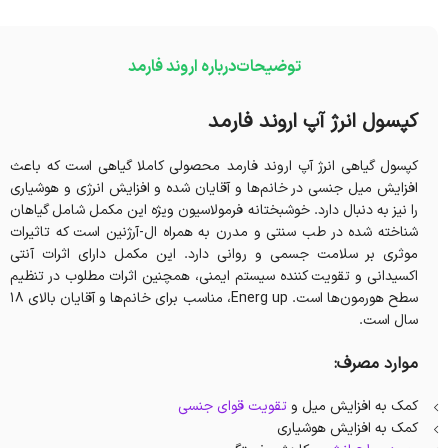
توضیحات
درباره اروند فارمد
کپسول انرژ آپ اروند فارمد
کپسول گیاهی انرژ آپ اروند فارمد محصولی کاملا گیاهی است که باعث
افزایش میل جنسی در خانم‌ها و آقایان شده و افزایش انرژی و هوشیاری
را نیز به دنبال دارد. خوشبختانه فرمولاسیون ویژه این مکمل شامل گیاهان
شناخته شده در طب سنتی و مدرن به همراه ال-آرژنین است که تاثیرات
موثری بر سلامت جسمی و روانی دارد. این مکمل دارای اثرات آنتی
اکسیدانی و تقویت کننده سیستم ایمنی، همچنین اثرات مطلوب در تنظیم
سطح هورمون‌ها است. Energ up، مناسب برای خانم‌ها و آقایان بالای 18
سال است.
موارد مصرف:
کمک به افزایش میل و
تقویت قوای جنسی
کمک به افزایش هوشیاری