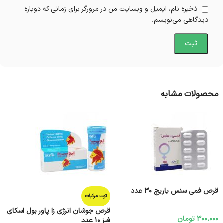
ذخیره نام، ایمیل و وبسایت من در مرورگر برای زمانی که دوباره
دیدگاهی می‌نویسم.
محصولات مشابه
قرص فمی سنس باریج 30 عدد
توت مرکبات
قرص جوشان انرژی زا پاور بول اسکای
300.000
تومان
فیز 10 عدد