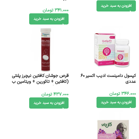
افزودن به سبد خرید
341.000
تومان
افزودن به سبد خرید
کپسول دامینست ادیب اکسیر 60
قرص جوشان کافئین نیچرز پلنتی
عددی
(کافئین + تائورین + ویتامین ب
کمپلکس) 20 عددی
346.000
تومان
437.000
تومان
افزودن به سبد خرید
افزودن به سبد خرید