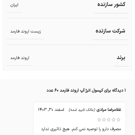
کشور سازنده
ایران
شرکت سازنده
زیست اروند فارمد
برند
اروند فارمد
1 دیدگاه برای
کپسول انرژ آپ اروند فارمد 60 عدد
غلامرضا مرادی
اسفند 30, 1403
(مالک تایید شده)
مصرف دارو را توصیه نمی کنم. هیچ تاثیری ندارد