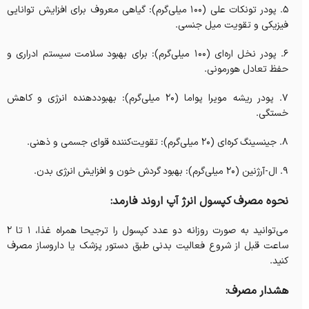
5. پودر تونکات علی (۱۰۰ میلی‌گرم): گیاهی معروف برای افزایش توانایی
فیزیکی و تقویت میل جنسی.
6. پودر نخل اره‌ای (۱۰۰ میلی‌گرم): برای بهبود سلامت سیستم ادراری و
حفظ تعادل هورمونی.
7. پودر ریشه مویرا پواما (۲۰ میلی‌گرم): بهبوددهنده انرژی و کاهش
خستگی.
8. جینسینگ کره‌ای (۲۰ میلی‌گرم): تقویت‌کننده قوای جسمی و ذهنی.
9. ال-آرژنین (۲۰ میلی‌گرم): بهبود گردش خون و افزایش انرژی بدن.
نحوه مصرف کپسول انرژ آپ اروند فارمد:
می‌توانید به صورت روزانه دو عدد کپسول را ترجیحا همراه غذا، 1 تا 2
ساعت قبل از شروع فعالیت بدنی طبق دستور پزشک یا داروساز مصرف
کنید.
هشدار مصرف: