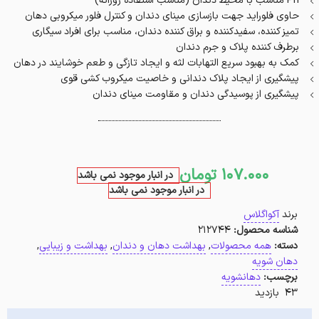
Ph مناسب با محیط دندان (مناسب استفاده روزانه)
حاوی فلوراید جهت بازسازی مینای دندان و کنترل فلور میکروبی دهان
تمیز کننده، سفیدکننده و براق کننده دندان، مناسب برای افراد سیگاری
برطرف کننده پلاک و جرم دندان
کمک به بهبود سریع التهابات لثه و ایجاد تازگی و طعم خوشایند در دهان
پیشگیری از ایجاد پلاک دندانی و خاصیت میکروب کشی قوی
پیشگیری از پوسیدگی دندان و مقاومت مینای دندان
107.000
تومان
در انبار موجود نمی باشد
در انبار موجود نمی باشد
برند
آکواگلاس
شناسه محصول:
212744
دسته:
همه محصولات
,
بهداشت دهان و دندان
,
بهداشت و زیبایی
,
دهان شویه
برچسب:
دهانشویه
43 بازدید