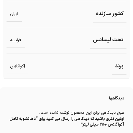
کشور سازنده
ایران
تحت لیسانس
فرانسه
برند
آکواگلاس
دیدگاهها
هیچ دیدگاهی برای این محصول نوشته نشده است.
اولین نفری باشید که دیدگاهی را ارسال می کنید برای “دهانشویه کامل
آکواگلاس 250 میلی لیتر”