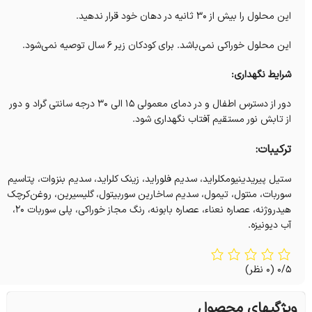
این محلول را بیش از 30 ثانیه در دهان خود قرار ندهید.
این محلول خوراکی نمی‌باشد. برای کودکان زیر ۶ سال توصیه نمی‌شود.
شرایط نگهداری:
دور از دسترس اطفال و در دمای معمولی ۱۵ الی ۳۰ درجه سانتی گراد و دور
از تابش نور مستقیم آفتاب نگهداری شود.
ترکیبات:
ستیل پیریدینیومکلراید، سدیم فلوراید، زینک کلراید، سدیم بنزوات، پتاسیم
سوربات، منتول، تیمول، سدیم ساخارین سوربیتول، گلیسیرین، روغن‌کرچک
هیدروژنه، عصاره نعناء، عصاره بابونه، رنگ مجاز خوراکی، پلی سوربات ۲۰،
آب دیونیزه.
0/5
(0 نظر)
ویژگیهای محصول