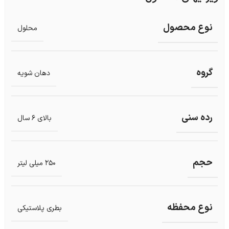
نوع محصول
محلول
گروه
دهان شویه
رده سنی
بالای 6 سال
حجم
250 میلی لیتر
نوع محفظه
بطری پلاستیکی