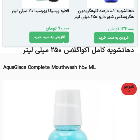
دهانشویه 0.2 درصد کلرهگزیدین
قطره پرسیکا پورسینا ۳۰ میلی لیتر
هگزومکس شهر دارو 250 میلی لیتر
90.000
تومان
132.000
تومان
افزودن به سبد خرید
افزودن به سبد خرید
دهانشویه کامل آکواگلاس 250 میلی لیتر
AquaGlace Complete Mouthwash 250 ML
ناموجو
د